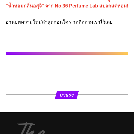
“น้ำหอมกลิ่นอสุจิ” จาก No.36 Perfume Lab แปลกแต่หอม!
อ่านบทความใหม่ล่าสุดก่อนใคร กดติดตามเราไว้เลย:
มาแรง