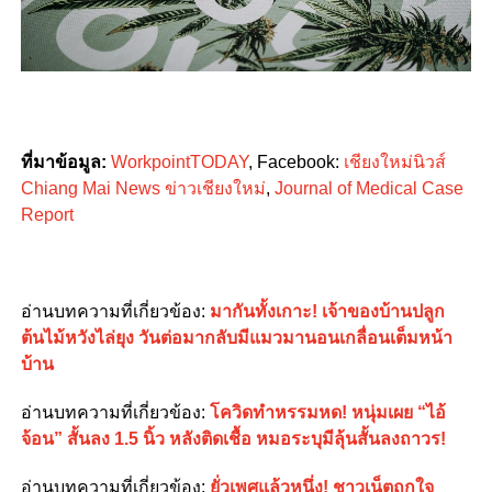
ที่มาข้อมูล:
WorkpointTODAY
, Facebook:
เชียงใหม่นิวส์
Chiang Mai News ข่าวเชียงใหม่
,
Journal of Medical Case
Report
อ่านบทความที่เกี่ยวข้อง:
มากันทั้งเกาะ! เจ้าของบ้านปลูก
ต้นไม้หวังไล่ยุง วันต่อมากลับมีแมวมานอนเกลื่อนเต็มหน้า
บ้าน
อ่านบทความที่เกี่ยวข้อง:
โควิดทำหรรมหด! หนุ่มเผย “ไอ้
จ้อน” สั้นลง 1.5 นิ้ว หลังติดเชื้อ หมอระบุมีลุ้นสั้นลงถาวร!
อ่านบทความที่เกี่ยวข้อง:
ยั่วเพศแล้วหนึ่ง! ชาวเน็ตถูกใจ