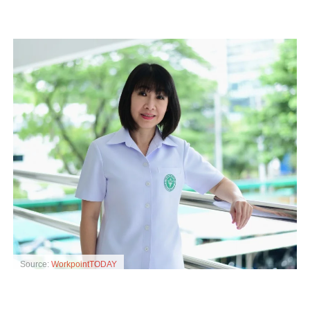
Source:
WorkpointTODAY