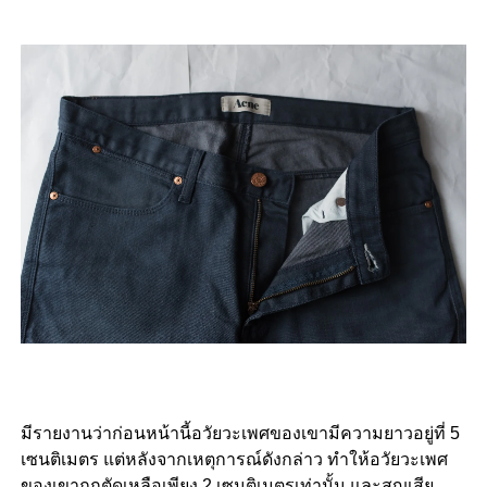
มีรายงานว่าก่อนหน้านี้อวัยวะเพศของเขามีความยาวอยู่ที่ 5
เซนติเมตร แต่หลังจากเหตุการณ์ดังกล่าว ทำให้อวัยวะเพศ
ของเขาถูกตัดเหลือเพียง 2 เซนติเมตรเท่านั้น และสูญเสีย