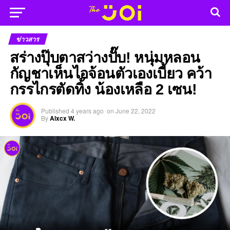
ข่าวสาร
สร่างปุ๊บตาสว่างปั๊บ! หนุ่มหลอน
กัญชาเห็นไอจ้อนตัวเองเบี้ยว คว้า
กรรไกรตัดทิ้ง น้องเหลือ 2 เซน!
Published
4 years ago
on
June 22, 2022
By
Alxcx W.