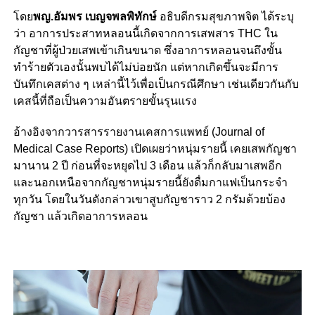
โดย
พญ.อัมพร เบญจพลพิทักษ์
อธิบดีกรมสุขภาพจิต ได้ระบุ
ว่า อาการประสาทหลอนนี้เกิดจากการเสพสาร THC ใน
กัญชาที่ผู้ป่วยเสพเข้าเกินขนาด ซึ่งอาการหลอนจนถึงขั้น
ทำร้ายตัวเองนั้นพบได้ไม่บ่อยนัก แต่หากเกิดขึ้นจะมีการ
บันทึกเคสต่าง ๆ เหล่านี้ไว้เพื่อเป็นกรณีศึกษา เช่นเดียวกันกับ
เคสนี้ที่ถือเป็นความอันตรายขั้นรุนแรง
อ้างอิงจากวารสารรายงานเคสการแพทย์ (Journal of
Medical Case Reports) เปิดเผยว่าหนุ่มรายนี้ เคยเสพกัญชา
มานาน 2 ปี ก่อนที่จะหยุดไป 3 เดือน แล้วก็กลับมาเสพอีก
และนอกเหนือจากกัญชาหนุ่มรายนี้ยังดื่มกาแฟเป็นกระจำ
ทุกวัน โดยในวันดังกล่าวเขาสูบกัญชาราว 2 กรัมด้วยบ้อง
กัญชา แล้วเกิดอาการหลอน