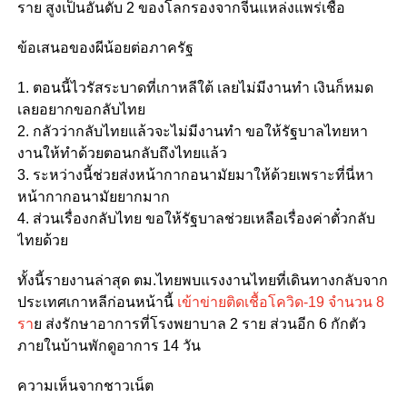
ราย สูงเป็นอันดับ 2 ของโลกรองจากจีนแหล่งแพร่เชื้อ
ข้อเสนอของผีน้อยต่อภาครัฐ
1. ตอนนี้ไวรัสระบาดที่เกาหลีใต้ เลยไม่มีงานทำ เงินก็หมด
เลยอยากขอกลับไทย
2. กลัวว่ากลับไทยแล้วจะไม่มีงานทำ ขอให้รัฐบาลไทยหา
งานให้ทำด้วยตอนกลับถึงไทยแล้ว
3. ระหว่างนี้ช่วยส่งหน้ากากอนามัยมาให้ด้วยเพราะที่นี่หา
หน้ากากอนามัยยากมาก
4. ส่วนเรื่องกลับไทย ขอให้รัฐบาลช่วยเหลือเรื่องค่าตั๋วกลับ
ไทยด้วย
ทั้งนี้รายงานล่าสุด ตม.ไทยพบแรงงานไทยที่เดินทางกลับจาก
ประเทศเกาหลีก่อนหน้านี้
เข้าข่ายติดเชื้อโควิด-19 จำนวน 8
รา
ย ส่งรักษาอาการที่โรงพยาบาล 2 ราย ส่วนอีก 6 กักตัว
ภายในบ้านพักดูอาการ 14 วัน
ความเห็นจากชาวเน็ต