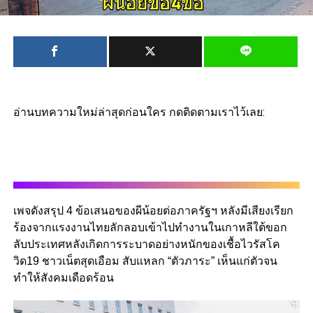
อ่านบทความใหม่ล่าสุดก่อนใคร กดติดตามเราไว้เลย:
เพจดังสรุป 4 ข้อเสนอของผีน้อยต่อภาครัฐฯ หลังมีเสียงเรียก
ร้องจากแรงงานไทยลักลอบเข้าไปทำงานในเกาหลีใต้ขอก
ลับประเทศหลังเกิดการระบาดอย่างหนักของเชื้อไวรัสโค
วิด19 ชาวเน็ตสุดเอือม สับแหลก “ตัวภาระ” เห็นแก่ตัวจน
ทำให้สังคมเดือดร้อน