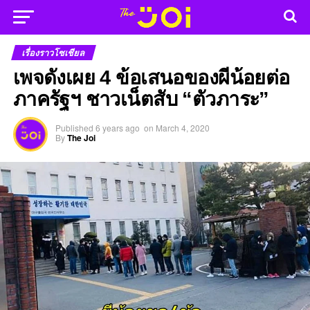
เรื่องราวโซเชียล
เพจดังเผย 4 ข้อเสนอของผีน้อยต่อ
ภาครัฐฯ ชาวเน็ตสับ “ตัวภาระ”
Published
6 years ago
on
March 4, 2020
By
The Joi