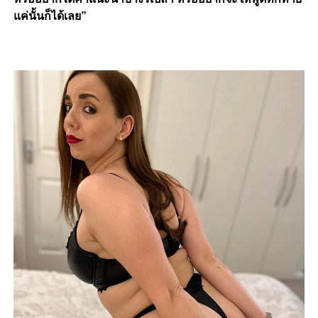
แค่นั้นก็ได้เลย”