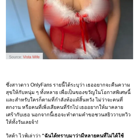
Source:
Vista Wife
ซึ่งสาวดาว OnlyFans รายนี้ได้ระบุว่า เธออยากจะคืนความ
สุขให้กับหนุ่ม ๆ ทั้งหลาย เพื่อเป็นของขวัญในโอกาสพิเศษนี้
และสำหรับใครก็ตามที่กำลังท้อแท้สิ้นหวัง ไม่ว่าจะคนที่
ตกงาน หรือคนที่เพิ่งเสียคนที่รักไป เธออยากให้มาคลาย
เศร้ากับเธอ นอกจากนี้เธอจะทำตามคำขอชวนสยิววาบหวิว
ให้ทั้งวันเลยจ้า!
วิสต้า ไวฟ์เล่าว่า
“ฉันได้ทราบมาว่ามีหลายคนที่ไม่ได้ใช้