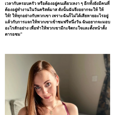
เวลากับครอบครัว หรือต้องอยู่คนเดียวเหงา ๆ อีกทั้งยังมีคนที่
ต้องอยู่ทำงานในวันคริสต์มาส ดังนั้นฉันจึงอยากจะให้ ให้
ให้! ให้ทุกอย่างกับพวกเขา เพราะฉันก็ไม่ได้เสียหายอะไรอยู่
แล้วกับการแจกให้พวกเขาเข้าชมฟรีหนึ่งวัน ฉันอยากจะมอบ
อะไรสักอย่าง เพื่อทำให้พวกเขามีกะจิตกะใจและตั้งหน้าตั้ง
ตารอชม”