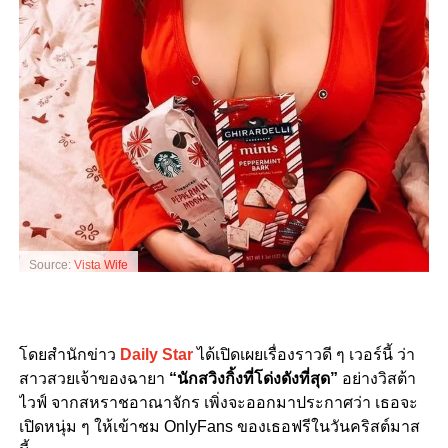
Source:
Vista Wife
โดยสำนักข่าว
Daily Star
ได้เปิดเผยเรื่องราวดี ๆ เวอร์นี้ ว่า
สาวสวยเจ้าของฉายา
“นักสวิงกิ้งที่โด่งดังที่สุด”
อย่างวิสต้า
ไวฟ์ จากสหราชอาณาจักร เพิ่งจะออกมาประกาศว่า เธอจะ
เปิดหนุ่ม ๆ ให้เข้าชม OnlyFans ของเธอฟรีในวันคริสต์มาส