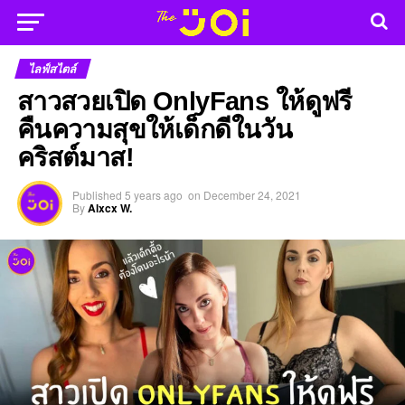
ไลฟ์สไตล์
สาวสวยเปิด OnlyFans ให้ดูฟรี
คืนความสุขให้เด็กดีในวัน
คริสต์มาส!
Published
5 years ago
on
December 24, 2021
By
Alxcx W.