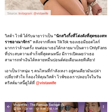
Source:
Instagram: @vistawife
วิสต้า ไวฟ์ ได้รับฉายาว่าเป็น
“นักสวิงกิ้งที่โด่งดังที่สุดของสห
ราชอาณาจักร”
หลังจากที่เพจ TikTok ของเธอมียอดไลก์
มากกว่าล้านครั้ง จนต่อมาเธอได้กลายมาเป็นดาว OnlyFans
ที่ประสบความสำเร็จที่สุดคนหนึ่ง มีการเปิดเผยว่าเธอ
สามารถทำเงินได้หลายหมื่นปอนด์ต่อเดือนเลยทีเดียว!
เอาเป็นว่าหนุ่ม ๆ คนไหนที่กำลังเหงา อยู่คนเดียวมันเปล่า
เปลี่ยวหัวใจ ก็ลองให้คุณวิสต้า ไวฟ์ของเราปลอบใจในวัน
คริสต์มาสนี้ดูได้ที่
@vistawife