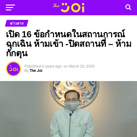
ข่าวสาร
เปิด 16 ข้อกำหนดในสถานการณ์
ฉุกเฉิน ห้ามเข้า -ปิดสถานที่ – ห้าม
กักตุน
Published
6 years ago
on
March 25, 2020
By
The Joi