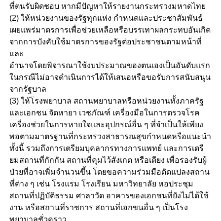
ที่ตนรับผิดชอบ หากมีปัญหาให้รายงานกระทรวงมหาดไทย
(2) ให้หน่วยงานของรัฐทุกแห่ง กำหนดและประชาสัมพันธ์
เผยแพร่มาตรการเพื่อช่วยเหลือหรือบรรเทาผลกระทบอันเกิด
จากการบังคับใช้มาตรการของรัฐต่อประชาชนตามหน้าที่
และ
อำนาจโดยพิจารณาใช้งบประมาณของตนเองเป็นอันดับแรก
ในกรณีไม่อาจดำเนินการได้ให้เสนอหรือขอรับการสนับสนุน
จากรัฐบาล
(3) ให้โรงพยาบาล สถานพยาบาลหรือหน่วยงานทั้งภาครัฐ
และเอกชน จัดหายา เวชภัณฑ์ เครื่องมือในการตรวจโรค
เครื่องช่วยในการหายใจและอุปกรณ์อื่น ๆ ที่จำเป็นให้เพียง
พอตามมาตรฐานที่กระทรวงสาธารณสุขกำหนดหรือแนะนำ
ทั้งนี้ รวมถึงการเตรียมบุคลากรทางการแพทย์ และการเตรี
ยมสถานที่กักกัน สถานที่คุมไว้สังเกต หรือเตียง เพื่อรองรับผู้
ป่วยที่อาจเพิ่มจำนวนขึ้น โดยขอความร่วมมือดัดแปลงสถาน
ที่ต่าง ๆ เช่น โรงแรม โรงเรียน มหาวิทยาลัย หอประชุม
สถานที่ปฏิบัติธรรม ศาลาวัด อาคารของเอกชนที่ยังไม่ได้ใช้
งาน หรือสถานที่ราชการ สถานที่เอกขนอื่น ๆ เป็นโรง
พยาบาลชั่วคราว