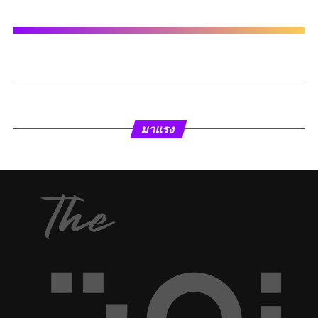
มาแรง