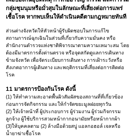
กลุ่มชุมนุมหรือมั่วสุมในลักษณะที่เสี่ยงต่อการแพร่
เชื้อโรค หากพบเห็นให้ดำเนินคดีตามกฎหมายทันที
ส่วนต่างจังหวัดให้หัวหน้าผู้รับผิดชอบในการแก้ไข
สถานการณ์ฉุกเฉินในส่วนที่เกี่ยวกับความมั่นคง หรือ
สำนักงานตำรวจแห่งชาติพิจารณาตามความเหมาะสม โดย
ต้องมีมาตรการตั้งด่านตรวจ หรือจุดสกัดดูแลการเดินทาง
ข้ามจังหวัด เพื่อจัดระเบียบการเดินทาง การเฝ้าระวังหรือ
สังเกตอาการผู้เดินทาง และพฤติกรรมที่เสี่ยงต่อการติดต่อ
โรค
11 มาตรการป้องกันโรค ดังนี้
(1) ให้ทำความสะอาดพื้นผิวสัมผัสของสถานที่ที่เกี่ยวข้อง
ก่อนการจัดกิจกรรม และให้กำจัดขยะมูลฝอยทุกวัน
(2) ให้เจ้าหน้าที่ ผู้ประกอบการ ผู้ร่วมงาน ผู้ร่วมกิจกรรม
ลูกจ้าง ผู้ใช้บริการสวมหน้ากากอนามัยหรือหน้ากากผ้า
(3)ให้บุคคลตาม (2) ล้างมือด้วยสบู่ แอลกอฮอล์ เจลหรือ
น้ำยาฆ่าเชื้อโรค