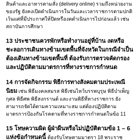
สินค้าและอาหารตามสั่ง (delivery online) รวมถึงหน่วยงาน
ของรัฐ ยังคงเปิดดำเนินการในวันและเวลาราชการตามปกติ
เว้นแต่ที่มีประกาศให้ปิดหรืองดดำเนินการไปก่อนแล้ว เช่น
สถาบันการศึกษา
13 ประชาชนควรพักหรือทำงานอยู่ที่บ้าน งดหรือ
ชะลอการเดินทางข้ามเขตพื้นที่จังหวัดในกรณีจำเป็น
ต้องเดินทางข้ามเขตพื้นที่ ต้องรับการตรวจคัดกรอง
และปฏิบัติตามมาตรการที่ทางราชการกำหนด
14 การจัดกิจกรรม พิธีการทางสังคมตามประเพณี
นิยม
เช่น พิธีมงคลสมรส พิธีเช่นไหว้บรรพบุรุษ พิธีบำเพ็ญ
กุศล พิธีศพ พิธีสงกรานต์ และงานพิธีที่ทางราชการ ยัง
สามารถจัดได้ตามความเหมาะสม แต่ต้องปฏิบัติตาม
มาตรการป้องกันโรคตามที่ทางราชการกำหนดในข้อ 11
15 โทษความผิด ผู้ฝ่าผืนหรือไม่ปฏิบัติตามข้อ 1 – 6
แห่งข้อกำหนดนี้
ต้องรับโทษตามมาตรา 18 พระราช