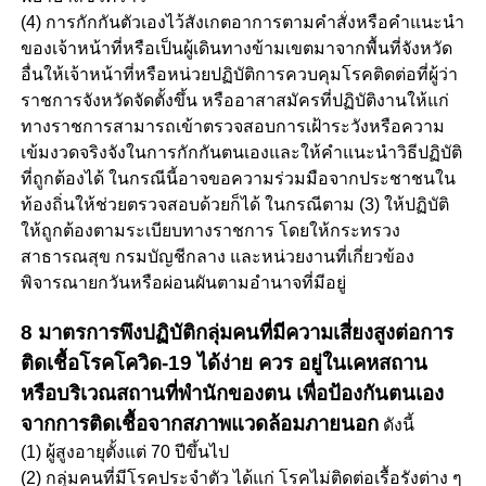
(4) การกักกันตัวเองไว้สังเกตอาการตามคำสั่งหรือคำแนะนำ
ของเจ้าหน้าที่หรือเป็นผู้เดินทางข้ามเขตมาจากพื้นที่จังหวัด
อื่นให้เจ้าหน้าที่หรือหน่วยปฏิบัติการควบคุมโรคติดต่อที่ผู้ว่า
ราชการจังหวัดจัดตั้งขึ้น หรืออาสาสมัครที่ปฏิบัติงานให้แก่
ทางราชการสามารถเข้าตรวจสอบการเฝ้าระวังหรือความ
เข้มงวดจริงจังในการกักกันตนเองและให้คำแนะนำวิธีปฏิบัติ
ที่ถูกต้องได้ ในกรณีนี้อาจขอความร่วมมือจากประชาชนใน
ท้องถิ่นให้ช่วยตรวจสอบด้วยก็ได้ ในกรณีตาม (3) ให้ปฏิบัติ
ให้ถูกต้องตามระเบียบทางราชการ โดยให้กระทรวง
สาธารณสุข กรมบัญชีกลาง และหน่วยงานที่เกี่ยวข้อง
พิจารณายกวันหรือผ่อนผันตามอำนาจที่มีอยู่
8 มาตรการพึงปฏิบัติกลุ่มคนที่มีความเสี่ยงสูงต่อการ
ติดเชื้อโรคโควิด-19 ได้ง่าย ควร อยู่ในเคหสถาน
หรือบริเวณสถานที่พำนักของตน เพื่อป้องกันตนเอง
จากการติดเชื้อจากสภาพแวดล้อมภายนอก
ดังนี้
(1) ผู้สูงอายุตั้งแต่ 70 ปีขึ้นไป
(2) กลุ่มคนที่มีโรคประจำตัว ได้แก่ โรคไม่ติดต่อเรื้อรังต่าง ๆ