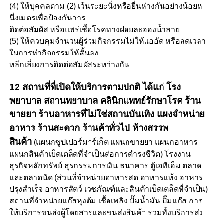
(4) ให้บุคคลตาม (2) เว้นระยะนั่งหรือยื่นห่างกันอย่างน้อยห
นึ่งเมตรเพื่อป้องกันการ
ติดต่อสัมผัส หรือแพร่เชื้อโรคทางฝอยละอองน้ำลาย
(5) ให้ควบคุมจำนวนผู้ร่วมกิจกรรมไม่ให้แออัด หรือลดเวลา
ในการทำกิจกรรมให้สั้นลง
หลีกเลี่ยงการติดต่อสัมผัสระหว่างกัน
12 สถานที่ที่เปิดให้บริการตามปกติ ได้แก่ โรง
พยาบาล สถานพยาบาล คลินิกแพทย์รักษาโรค ร้าน
ขายยา ร้านอาหารที่ไม่ใช่สถานบันเทิง แผงจำหน่าย
อาหาร ร้านสะดวก ร้านค้าทั่วไป ห้างสรรพ
สินค้า
(แผนกซูปเปอร์มาร์เก็ต แผนกขายยา แผนกอาหาร
แผนกสินค้าเบ็ดเตล็ดที่จำเป็นต่อการดำรงชีวิต) โรงงาน
ธุรกิจหลักทรัพย์ ธุรกรรมการเงิน ธนาคาร ตู้เอทีเอ็ม ตลาด
และตลาดนัด (ส่วนที่จำหน่ายอาหารสด อาหารแห้ง อาหาร
ปรุงสำเร็จ อาหารสัตว์ เวชภัณฑ์และสินค้าเบ็ดเตล็ดที่จำเป็น)
สถานที่จำหน่ายแก๊สหุงต้ม เชื้อเพลิง ปั๊มน้ำมัน ปั๊มแก๊ส การ
ให้บริการขนส่งผู้โดยสารและขนส่งสินค้า รวมทั้งบริการส่ง