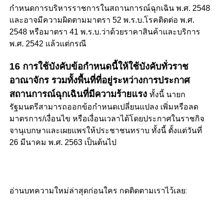
กำหนดการบริหารราชการในสถานการณ์ฉุกเฉิน พ.ศ. 2548
และอาจมีความผิดตามมาตรา 52 พ.ร.บ.โรคติดต่อ พ.ศ.
2548 หรือมาตรา 41 พ.ร.บ.ว่าด้วยราคาสินค้าและบริการ
พ.ศ. 2542 แล้วแต่กรณี
16 การใช้บังคับข้อกำหนดนี้ให้ใช้บังคับทั่วราช
อาณาจักร รวมทั้งพื้นที่ที่อยู่ระหว่างการประกาศ
สถานการณ์ฉุกเฉินที่มีความร้ายแรง
ทั้งนี้ นายก
รัฐมนตรีสามารถออกข้อกำหนดเปลี่ยนแปลง เพิ่มหรือลด
มาตรการ/เงื่อนไข หรือเงื่อนเวลาได้โดยประกาศในราชกิจ
จานุเบกษาและเผยแพรให้ประชาชนทราบ ทั้งนี้ ตั้งแต่วันที่
26 มีนาคม พ.ศ. 2563 เป็นต้นไป
อ่านบทความใหม่ล่าสุดก่อนใคร กดติดตามเราไว้เลย: