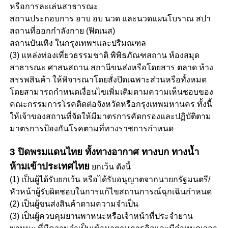
หรือการละเล่นสาธารณะ
สถานประกอบการ อาบ อบ นวด และนวดแผนโบราณ สปา
สถานที่ออกกำลังกาย (ฟิตเนส)
สถานบันเทิง ในกรุงเทพฯและปริมณฑล
(3) แหล่งท่องเที่ยวธรรมชาติ พิพิธภัณฑสถาน ห้องสมุด
สาธารณะ ศาสนสถาน สถานีขนส่งหรือโดยสาร ตลาด ห้าง
สรรพสินค้า ให้พิจารณาโดยสั่งปิดเฉพาะส่วนหรือทั้งหมด
โดยสามารถกำหนดเงื่อนไขเพิ่มเติมตามความเห็นชอบของ
คณะกรรมการโรคติดต่อจังหวัดหรือกรุงเทพมหานคร ทั้งนี้
ให้เจ้าของสถานที่จัดให้มีมาตรการคัดกรองและปฏิบัติตาม
มาตรการป้องกันโรคตามที่ทางราชการกำหนด
3 ปิดพรมแดนไทย ทั้งทางอากาศ ทางบก ทางน้ำ
ห้ามเข้าประเทศไทย
ยกเว้น ดังนี้
(1) เป็นผู้ได้รับยกเว้น หรือได้รับอนุญาตจากนายกรัฐมนตรี/
หัวหน้าผู้รับผิดชอบในการแก้ไขสถานการณ์ฉุกเฉินกำหนด
(2) เป็นผู้ขนส่งสินค้าตามความจำเป็น
(3) เป็นผู้ควบคุมยานพาหนะหรือเจ้าหน้าที่ประจำยาน