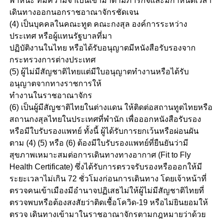
พาหนะ ที่มีความจำเป็นเข้ามาตามภารกิจและมีกำหนดเวลา
เดินทางออกนอกราชอาณาจักรชัดเจน
(4) เป็นบุคคลในคณะทูต คณะกงสุล องค์การระหว่าง
ประเทศ หรือผู้แทนรัฐบาลที่มา
ปฏิบัติงานในไทย หรือได้รับอนุญาตมีหนังสือรับรองจาก
กระทรวงการต่างประเทศ
(5) ผู้ไม่มีสัญชาติไทยแต่มีใบอนุญาตทำงานหรือได้รับ
อนุญาตจากทางราชการให้
ทำงานในราชอาณาจักร
(6) เป็นผู้มีสัญชาติไทยในต่างแดน ให้ติดต่อสถานทูตไทยหรือ
สถานกงสุลไทยในประเทศที่พำนัก เพื่อออกหนังสือรับรอง
หรือมีใบรับรองแพทย์ ทั้งนี้ ผู้ได้รับการยกเว้นหรือผ่อนผัน
ตาม (4) (5) หรือ (6) ต้องมีใบรับรองแพทย์ที่ยืนยันว่ามี
สุขภาพเหมาะสมต่อการเดินทางทางอากาศ (Fit to Fly
Health Certificate) ซึ่งได้รับการตรวจรับรองหรือออกให้มี
ระยะเวลาไม่เกิน 72 ชั่วโมงก่อนการเดินทาง โดยเจ้าหน้าที่
ตรวจคนเข้าเมืองมีอำนาจปฏิเสธไม่ให้ผู้ไม่มีสัญชาติไทยที่
ตรวจพบหรือต้องสงสัยว่าติดเชื้อโควิด-19 หรือไม่ยินยอมให้
ตรวจ เดินทางเข้ามาในราชอาณาจักรตามกฎหมายว่าด้วย