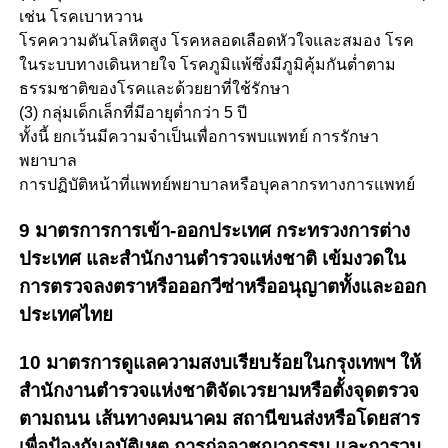
เช่น โรคเบาหวาน
โรคความดันโลหิตสูง โรคหลอดเลือดหัวใจและสมอง โรค
ในระบบทางเดินหายใจ โรคภูมิแพ้ซึ่งมีภูมิคุ้มกันต่ำตาม
ธรรมชาติของโรคและด้วยยาที่ใช้รักษา
(3) กลุ่มเด็กเล็กที่มีอายุต่ำกว่า 5 ปี
ทั้งนี้ ยกเว้นมีความจำเป็นเพื่อการพบแพทย์ การรักษา
พยาบาล
การปฏิบัติหน้าที่แพทย์พยาบาลหรือบุคลากรทางการแพทย์
9 มาตรการการเข้า-ออกประเทศ กระทรวงการต่าง
ประเทศ และสำนักงานตำรวจแห่งชาติ เข้มงวดใน
การตรวจลงตราหรือออกวีซ่าหรืออนุญาตทั้งและออก
ประเทศไทย
10 มาตรการดูแลความสงบเรียบร้อยในกรุงเทพฯ ให้
สำนักงานตำรวจแห่งชาติจัดเวรยามหรือตั้งจุดตรวจ
ตามถนน เส้นทางคมนาคม สถานีขนส่งหรือโดยสาร
เพื่อป้องกันอุบัติเหตุ การก่ออาชญากรรม และการวม