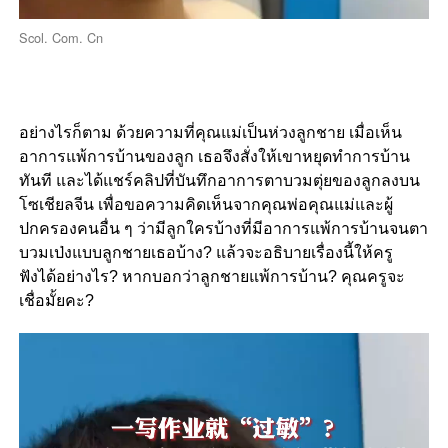
Scol. Com. Cn
อย่างไรก็ตาม ด้วยความที่คุณแม่เป็นห่วงลูกชาย เมื่อเห็น
อาการแพ้การบ้านของลูก เธอจึงสั่งให้เขาหยุดทำการบ้าน
ทันที และได้แชร์คลิปที่บันทึกอาการตาบวมตุ่ยของลูกลงบน
โซเชียลจีน เพื่อขอความคิดเห็นจากคุณพ่อคุณแม่และผู้
ปกครองคนอื่น ๆ ว่ามีลูกใครบ้างที่มีอาการแพ้การบ้านจนตา
บวมเป่งแบบลูกชายเธอบ้าง? แล้วจะอธิบายเรื่องนี้ให้ครู
ฟังได้อย่างไร? หากบอกว่าลูกชายแพ้การบ้าน? คุณครูจะ
เชื่อมั้ยคะ?
Video
Player