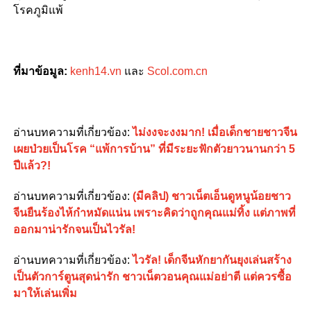
โรคภูมิแพ้
ที่มาข้อมูล:
kenh14.vn
และ
Scol.com.cn
อ่านบทความที่เกี่ยวข้อง:
ไม่งงจะงงมาก! เมื่อเด็กชายชาวจีน
เผยป่วยเป็นโรค “แพ้การบ้าน” ที่มีระยะฟักตัวยาวนานกว่า 5
ปีแล้ว?!
อ่านบทความที่เกี่ยวข้อง:
(มีคลิป) ชาวเน็ตเอ็นดูหนูน้อยชาว
จีนยืนร้องไห้กำหมัดแน่น เพราะคิดว่าถูกคุณแม่ทิ้ง แต่ภาพที่
ออกมาน่ารักจนเป็นไวรัล!
อ่านบทความที่เกี่ยวข้อง:
ไวรัล! เด็กจีนหักยากันยุงเล่นสร้าง
เป็นตัวการ์ตูนสุดน่ารัก ชาวเน็ตวอนคุณแม่อย่าตี แต่ควรซื้อ
มาให้เล่นเพิ่ม