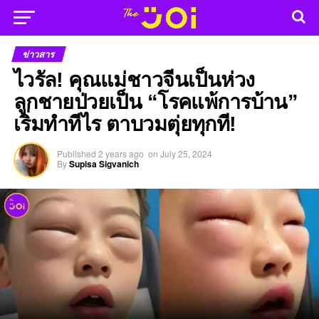
ข่าวสาร
ไวรัล! คุณแม่ชาวจีนเป็นห่วง
ลูกชายป่วยเป็น “โรคแพ้การบ้าน”
เริ่มทำทีไร ตาบวมตุ่ยทุกที!
Published
2 years ago
on
July 25, 2024
By
Supisa Sigvanich