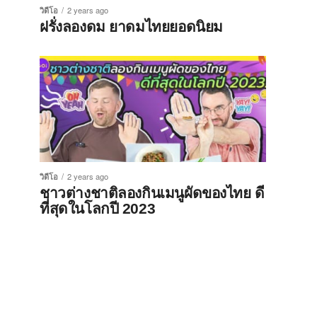
วิดีโอ
2 years ago
ฝรั่งลองดม ยาดมไทยยอดนิยม
วิดีโอ
2 years ago
ชาวต่างชาติลองกินเมนูผัดของไทย ดี
ที่สุดในโลกปี 2023