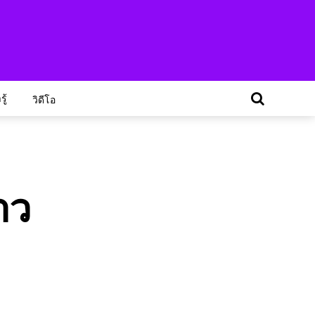
ู้
วิดีโอ
าว