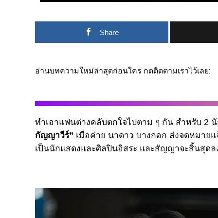
Share
อ่านบทความใหม่ล่าสุดก่อนใคร กดติดตามเราไว้เลย:
ทำเอาแฟนต่างคลับตกใจไปตาม ๆ กัน สำหรับ 2 น
กัญญาวีร์”
เมื่อค่าย นาดาว บางกอก ส่งจดหมายแจ้งข
เป็นนักแสดงและศิลปินอิสระ และสัญญาจะสิ้นสุดล