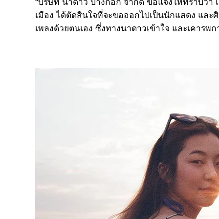
“บริษัท นาดาว บางกอก จำกัด ขอแจ้งให้ทราบว่า เ
เมือง ได้ตัดสินใจที่จะขอออกไปเป็นนักแสดง และ
เพลงด้วยตนเอง ซึ่งทางนาดาวเข้าใจ และเคารพกา