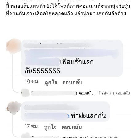
นี้ หมอแล็บแพนด้า ยังได้โพสต์ภาพคอมเมนต์จากกลุ่มวัยรุ่น
ที่ชวนกันเจาะเลือดใส่หลอดแก้ว แล้วนำมาแลกกันอีกด้วย