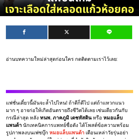
อ่านบทความใหม่ล่าสุดก่อนใคร กดติดตามเราไว้เลย:
แฟชั่นเดี๋ยวนี้มันจะล้ำไปไหน! ถ้าดีก็ดีไป แต่ถ้าแหวกแนว
มาก ๆ อาจก่อให้เกิดอันตรายถึงชีวิตได้เลย เช่นเดียวกันกับ
กรณีล่าสุด หลัง
ทนพ. ภาคภูมิ เดชหัสดิน
หรือ
หมอแล็บ
แพนด้า
นักเทคนิคการแพทย์ชื่อดัง ได้โพสต์ข้อความพร้อม
รูปภาพลงบนเฟซบุ๊ก
หมอแล็บแพนด้า
เตือนเหล่าวัยรุ่นอย่า