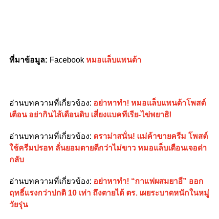
ที่มาข้อมูล:
Facebook
หมอแล็บแพนด้า
อ่านบทความที่เกี่ยวข้อง:
อย่าหาทำ! หมอแล็บแพนด้าโพสต์
เตือน อย่ากินไส้เดือนดิบ เสี่ยงแบคทีเรีย-ไข่พยาธิ!
อ่านบทความที่เกี่ยวข้อง:
ดราม่าสนั่น! แม่ค้าขายครีม โพสต์
ใช้ครีมปรอท ลั่นยอมตายดีกว่าไม่ขาว หมอแล็บเตือนเจอด่า
กลับ
อ่านบทความที่เกี่ยวข้อง:
อย่าหาทำ! “กาแฟผสมยาอี” ออก
ฤทธิ์แรงกว่าปกติ 10 เท่า ถึงตายได้ ตร. เผยระบาดหนักในหมู่
วัยรุ่น