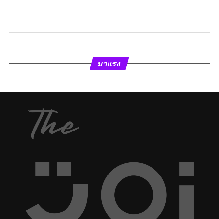
มาแรง