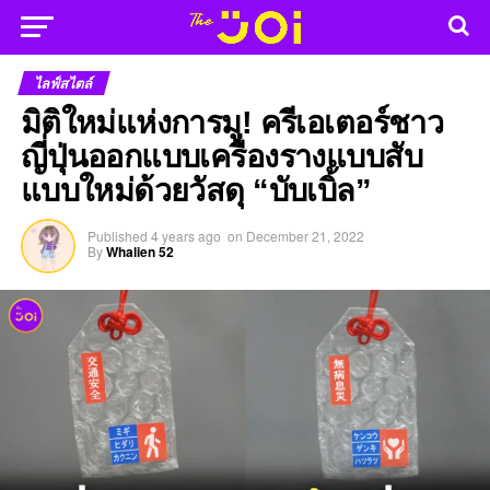
ไลฟ์สไตล์
มิติใหม่แห่งการมู! ครีเอเตอร์ชาว
ญี่ปุ่นออกแบบเครื่องรางแบบสับ
แบบใหม่ด้วยวัสดุ “บับเบิ้ล”
Published
4 years ago
on
December 21, 2022
By
Whalien 52