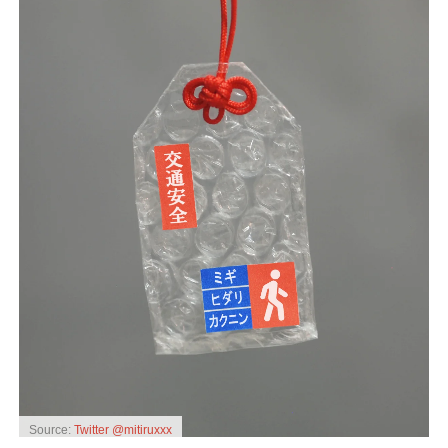
Source:
Twitter @mitiruxxx