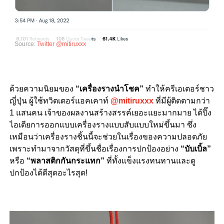
Source:
Twitter @mitiruxxx
ด้วยความนิยมของ
“
เครื่องรางนำโชค
”
ทำให้ครีเอเตอร์ชาว
ญี่ปุ่น ผู้ใช้ทวิตเตอร์แอคเคาท์
@mitiruxxx
ที่มีผู้ติดตามกว่า
1
แสนคน เจ้าของผลงานสร้างสรรค์เยอะแยะมากมาย ได้ปิ๊ง
ไอเดียการ
ออกแบบเครื่องรางแบบสับแบบใหม่ขึ้นมา
ซึ่ง
เหมือนว่าเครื่องรางชิ้นนี้จะช่วยในเรื่องของความปลอดภัย
เพราะทำมาจากวัสดุที่ขึ้นชื่อเรื่องการปกป้องอย่าง
“
บับเบิ้ล
”
หรือ
“
พลาสติกกันกระแทก
”
ที่ทั้งแข็งแรงทนทานและดู
ปกป้องได้ดีสุดอะไรสุด
!