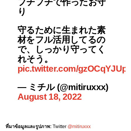
プチプチで作ったお守
り
守るために生まれた素
材をフル活用してるの
で、しっかり守ってく
れそう。
pic.twitter.com/gzOCqYJUp
— ミチル (@mitiruxxx)
August 18, 2022
ที่มาข้อมูลและรูปภาพ
:
Twitter
@mitiruxxx