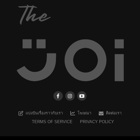
แบ่งปันเรื่องราวกับเรา
โฆษณา
ติดต่อเรา
TERMS OF SERVICE
PRIVACY POLICY