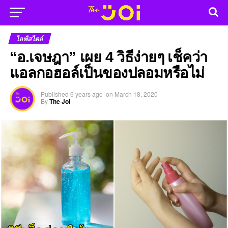
ไลฟ์สไตล์
“อ.เจษฎา” เผย 4 วิธีง่ายๆ เช็คว่า
แอลกอฮอล์เป็นของปลอมหรือไม่
Published
6 years ago
on
March 18, 2020
By
The Joi