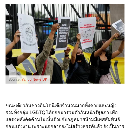
Source:
Yahoo News UK
ขณะเดียวกันชาวอินโดนีเซียจำนวนมากทั้งชายและหญิง
รวมทั้งกลุ่ม LGBTQ ได้ออกมารวมตัวกันหน้ารัฐสภา เพื่อ
แสดงพลังคัดค้านไม่เห็นด้วยกับกฎหมายห้ามมีเพศสัมพันธ์
ก่อนแต่งงาน เพราะนอกจากจะไม่สร้างสรรค์แล้ว ยังเป็นการ