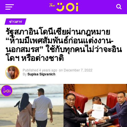
ข่าวสาร
รัฐสภาอินโดนีเซียผ่านกฎหมาย
“ห้ามมีเพศสัมพันธ์ก่อนแต่งงาน-
นอกสมรส” ใช้กับทุกคนไม่ว่าจะอิน
โดฯ หรือต่างชาติ
Published
4 years ago
on
December 7, 2022
By
Supisa Sigvanich