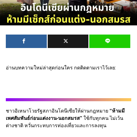
อ่านบทความใหม่ล่าสุดก่อนใคร กดติดตามเราไว้เลย:
ชาวอิเหนาโวยรัฐสภาอินโดนีเซียให้ผ่านกฎหมาย
“ห้ามมี
เพศสัมพันธ์ก่อนแต่งงาน-นอกสมรส”
ใช้กับทุกคน ไม่เว้น
ต่างชาติ หวั่นกระทบการท่องเที่ยวและการลงทุน