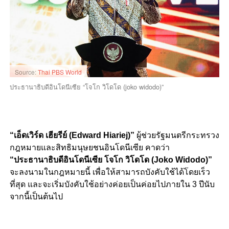
Source:
Thai PBS World
ประธานาธิบดีอินโดนีเซีย “โจโก วิโดโด (joko widodo)”
“เอ็ดเวิร์ด เฮียรีย์ (Edward Hiariej)”
ผู้ช่วยรัฐมนตรีกระทรวง
กฎหมายและสิทธิมนุษยชนอินโดนีเซีย
คาดว่า
“ประธานาธิบดีอินโดนีเซีย โจโก วิโดโด (Joko Widodo)”
จะลงนามในกฎหมายนี้ เพื่อให้สามารถบังคับใช้ได้โดยเร็ว
ที่สุด และจะเริ่มบังคับใช้อย่างค่อยเป็นค่อยไปภายใน 3 ปีนับ
จากนี้เป็นต้นไป