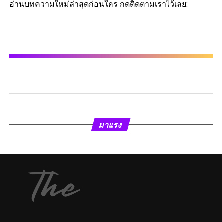
อ่านบทความใหม่ล่าสุดก่อนใคร กดติดตามเราไว้เลย:
มาแรง