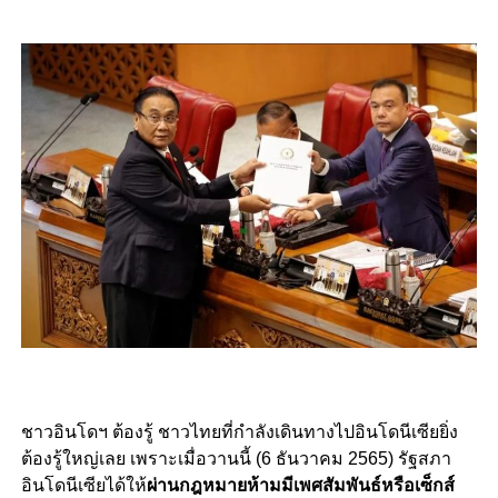
ชาวอินโดฯ ต้องรู้ ชาวไทยที่กำลังเดินทางไปอินโดนีเซียยิ่ง
ต้องรู้ใหญ่เลย เพราะเมื่อวานนี้ (6 ธันวาคม 2565) รัฐสภา
อินโดนีเซียได้ให้
ผ่านกฎหมายห้ามมีเพศสัมพันธ์หรือเซ็กส์