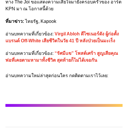
ทาง The Joi ขอแสดงความเสียใจมายังครอบครัวของ อาร์ต
KPN มา ณ โอกาสนี้ด้วย
ที่มาข่าว:
ไทยรัฐ, Kapook
อ่านบทความที่เกี่ยวข้อง:
Virgil Abloh ดีไซเนอร์ดัง ผู้ก่อตั้ง
แบรนด์ Off-White เสียชีวิตในวัย 41 ปี หลังป่วยเป็นมะเร็ง
อ่านบทความที่เกี่ยวข้อง:
“รัศมีแข” โพสต์เศร้า สูญเสียคุณ
พ่อที่เคยตามหามาทั้งชีวิต สุดท้ายก็ไม่ได้เจอกัน
อ่านบทความใหม่ล่าสุดก่อนใคร กดติดตามเราไว้เลย: