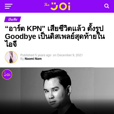
บันเทิง
“อาร์ต KPN” เสียชีวิตแล้ว ตั้งรูป
Goodbye เป็นดิสเพลย์สุดท้ายใน
ไอจี
Published
5 years ago
on
December 9, 2021
By
Naomi Nam