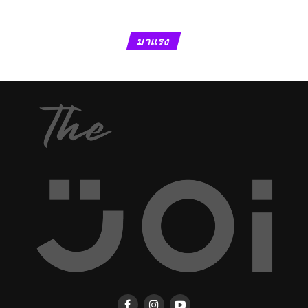
มาแรง