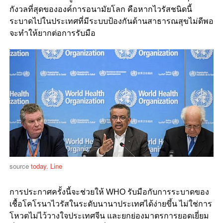
กังวลที่สุดขององค์การอนามัยโลก คือหากไวรัสชนิดนี้
ระบาดไปในประเทศที่มีระบบป้องกันด้านสาธารณสุขไม่ดีพอ
จะทำให้ยากต่อการรับมือ
source
today. Line
การประกาศครั้งนี้จะช่วยให้ WHO รับมือกับการระบาดของ
เชื้อโคโรนาไวรัสในระดับนานาประเทศได้ง่ายขึ้น ไม่ใช่การ
โหวตไม่ไว้วางใจประเทศจีน และยกย่องมาตรการยอดเยี่ยม