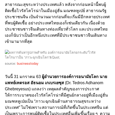
สาธารณะสุขระหว่างประเทศแล้ว หลังจากก่อนหน้านี้พบผู้
ติดเชื้อไวรัสโคโรน่าในเมืองอู่ฮั่น มณฑลหูเป่ย์ สาธารณรัฐ
ประชาชนจีน เป้นจำนวนมากก่อนที่จะเริ่มมีอีกหลายประเทศ
ที่พบผู้ติดเชื้อ อย่างประเทศไทยเองก็เช่นเดียวกัน เนื่องด้วย
ประชาชนชาวจีนเดินทางท่องเที่ยวทั่วโลก และประเทศไทย
เองก็นับว่าเป็นอีกหนึ่งประเทศที่มีประชาชนชาวจีนเดินทาง
เข้ามามากที่สุด
source:
businesstoday
วันนี้ 31 มกราคม 63
ผู้อำนวยการองค์การอนามัยโลก นาย
แพทย์เทดรอส อัธนอม เกเบรเยซุส
(Dr. Tedros Adhanom
Ghebreyesus) แถลงว่า เหตุผลสำคัญของการประกาศ
ให้การระบาดของไวรัสโคโรน่าที่มีศูนย์กลางอยู่ที่เมืองอู่ฮั่น
มณฑลหูเป่ยเป็น “ภาวะฉุกเฉินด้านสาธารณสุขระหว่าง
ประเทศ” ไม่ใช่เพราะสถานการณ์ที่เกิดขึ้นในประเทศจีน แต่
เป็นเพราะการพบผู้ติดเชื้อในประเทศอื่นเพิ่มขึ้นเรื่อย ๆ ความ