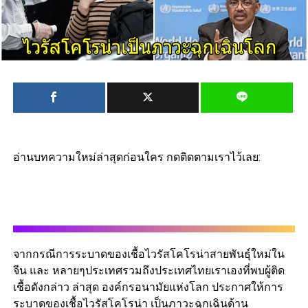
อ่านบทความใหม่ล่าสุดก่อนใคร กดติดตามเราไว้เลย:
จากกรณีการระบาดของเชื้อไวรัสโคโรน่าสายพันธุ์ใหม่ใน
จีน และ หลายๆประเทศรวมถึงประเทศไทยเราเองที่พบผู้ติด
เชื้อดังกล่าว ล่าสุด องค์กรอนามัยแห่งโลก ประกาศให้การ
ระบาดของเชื้อไวรัสโคโรน่า เป็นภาวะฉุกเฉินด้าน