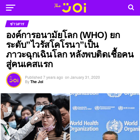
ข่าวสาร
องค์การอนามัยโลก (WHO) ยก
ระดับ”ไวรัสโคโรนา”เป็น
ภาวะฉุกเฉินโลก หลังพบติดเชื้อคน
สู่คนเคสแรก
Published
7 years ago
on
January 31, 2020
By
The Joi