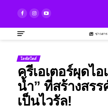
ข่าวสาร
ไลฟ์สไตล์
ครีเอเตอร์ผุดไอเ
น้ำ” ที่สร้างสร
เป็นไวรัล!