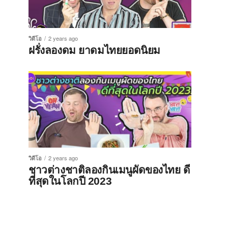
วิดีโอ
2 years ago
ฝรั่งลองดม ยาดมไทยยอดนิยม
วิดีโอ
2 years ago
ชาวต่างชาติลองกินเมนูผัดของไทย ดี
ที่สุดในโลกปี 2023