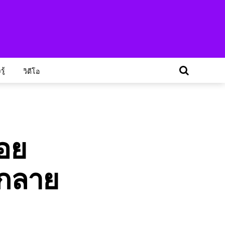
ู้
วิดีโอ
ลอย
นกลาย