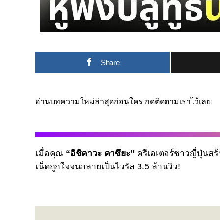
Share
อ่านบทความใหม่ล่าสุดก่อนใคร กดติดตามเราไว้เลย:
เมื่อคุณ
“อิชิคาวะ คาซึยะ”
ครีเอเตอร์ชาวญี่ปุ่นสร
เน็ตถูกใจจนกลายเป็นไวรัล 3.5 ล้านวิว!