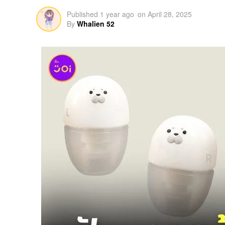
Published
1 year ago
on
April 28, 2025
By
Whalien 52