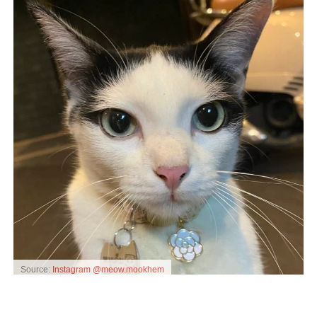
Source:
Instagram @meow.mookhem