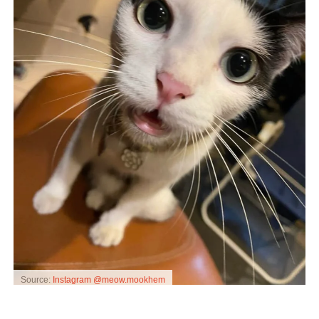
Source:
Instagram @meow.mookhem