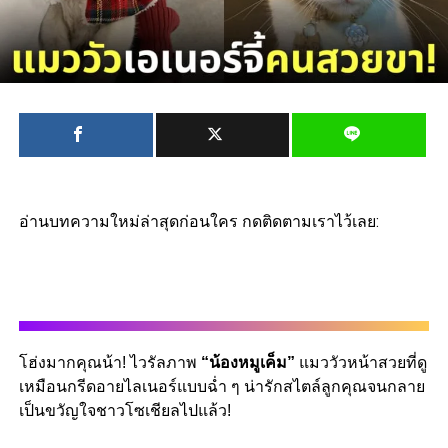
อ่านบทความใหม่ล่าสุดก่อนใคร กดติดตามเราไว้เลย:
โฮ่งมากคุณน้า! ไวรัลภาพ
“น้องหมูเค็ม”
แมววัวหน้าสวยที่ดู
เหมือนกรีดอายไลเนอร์แบบฉ่ำ ๆ น่ารักสไตล์ลูกคุณจนกลาย
เป็นขวัญใจชาวโซเชียลไปแล้ว!