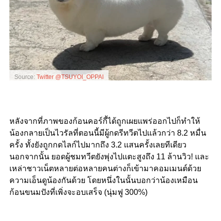
Source:
Twitter @TSUYOI_OPPAI
หลังจากที่ภาพของก้อนคอร์กี้ได้ถูกเผยแพร่ออกไปก็ทำให้
น้อง
กลายเป็นไวรัลที่ตอนนี้มีผู้กดรีทวีตไปแล้วกว่า 8.2 หมื่น
ครั้ง ทั้งยังถูกกดไลก์ไปมากถึง 3.2 แสนครั้งเลยทีเดียว
นอกจากนั้น ยอดผู้ชมทวีตยังพุ่งไปแตะสูงถึง 11 ล้านวิว! และ
เหล่าชาวเน็ตหลายต่อหลายคนต่างก็เข้ามาคอมเมนต์ด้วย
ความเอ็นดูน้องกันด้วย โดยหนึ่งในนั้นบอกว่าน้องเหมือน
ก้อนขนมปังที่เพิ่งจะอบเสร็จ (นุ่มฟู 300%)