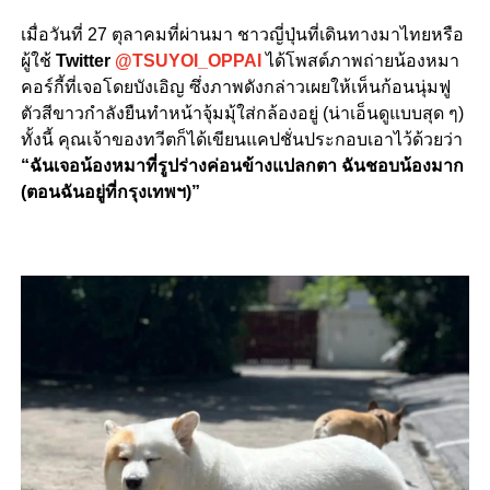
เมื่อวันที่ 27 ตุลาคมที่ผ่านมา ชาวญี่ปุ่นที่เดินทางมาไทยหรือ
ผู้ใช้
Twitter
@TSUYOI_OPPAI
ได้โพสต์ภาพถ่ายน้องหมา
คอร์กี้ที่เจอโดยบังเอิญ ซึ่งภาพดังกล่าวเผยให้เห็นก้อนนุ่มฟู
ตัวสีขาวกำลังยืนทำหน้าจุ้มมุ้ใส่กล้องอยู่ (น่าเอ็นดูแบบสุด ๆ)
ทั้งนี้ คุณเจ้าของทวีตก็ได้เขียนแคปชั่นประกอบเอาไว้ด้วยว่า
“ฉันเจอน้องหมาที่รูปร่างค่อนข้างแปลกตา ฉันชอบน้องมาก
(ตอนฉันอยู่ที่กรุงเทพฯ)”