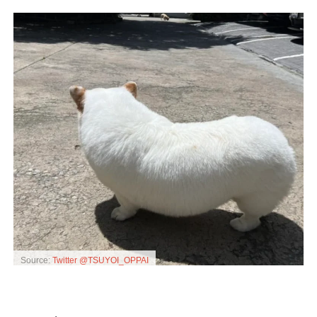
Source:
Twitter @TSUYOI_OPPAI