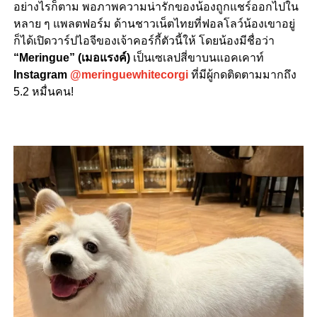
อย่างไรก็ตาม พอภาพความน่ารักของน้องถูกแชร์ออกไปใน
หลาย ๆ แพลตฟอร์ม ด้านชาวเน็ตไทยที่ฟอลโลว์น้องเขาอยู่
ก็ได้เปิดวาร์ปไอจีของเจ้าคอร์กี้ตัวนี้ให้ โดยน้องมีชื่อว่า
“Meringue” (เมอแรงค์)
เป็นเซเลปสี่ขาบนแอคเคาท์
Instagram
@meringuewhitecorgi
ที่มีผู้กดติดตามมากถึง
5.2 หมื่นคน!