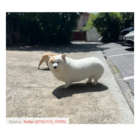
Source:
Twitter @TSUYOI_OPPAI