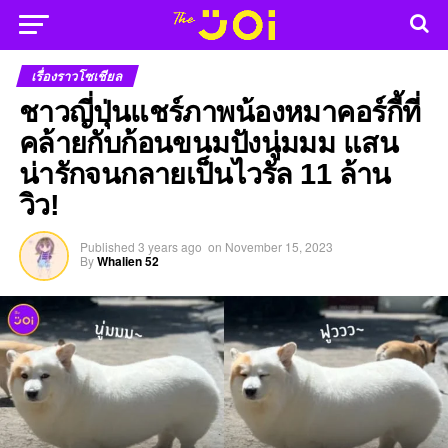
เรื่องราวโซเชียล
ชาวญี่ปุ่นแชร์ภาพน้องหมาคอร์กี้ที่
คล้ายกับก้อนขนมปังนู่มมม แสน
น่ารักจนกลายเป็นไวรัล 11 ล้าน
วิว!
Published
3 years ago
on
November 15, 2023
By
Whalien 52