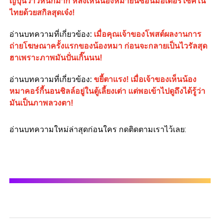
ญี่ปุ่นว้าวหนักมาก หลังเห็นน้องหมายืนซ้อนมอเตอร์ไซค์ใน
ไทยด้วยสกิลสุดเจ๋ง!
อ่านบทความที่เกี่ยวข้อง
:
เมื่อคุณเจ้าของโพสต์ผลงานการ
ถ่ายโฆษณาครั้งแรกของน้องหมา ก่อนจะกลายเป็นไวรัลสุด
ฮาเพราะภาพมันปั่นเกิ๊นนน!
อ่านบทความที่เกี่ยวข้อง
:
ขยี้ตาแรง! เมื่อเจ้าของเห็นน้อง
หมาคอร์กี้นอนชิลล์อยู่ในตู้เลี้ยงเต่า แต่พอเข้าไปดูถึงได้รู้ว่า
มันเป็นภาพลวงตา!
อ่านบทความใหม่ล่าสุดก่อนใคร กดติดตามเราไว้เลย: