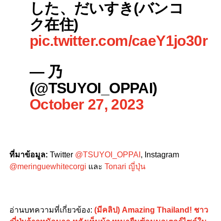
した、だいすき(バンコ
ク在住)
pic.twitter.com/caeY1jo30r
— 乃
(@TSUYOI_OPPAI)
October 27, 2023
ที่มาข้อมูล
:
Twitter
@TSUYOI_OPPAI
, Instagram
@meringuewhitecorgi
และ
Tonari ญี่ปุ่น
อ่านบทความที่เกี่ยวข้อง
:
(มีคลิป) Amazing Thailand! ชาว