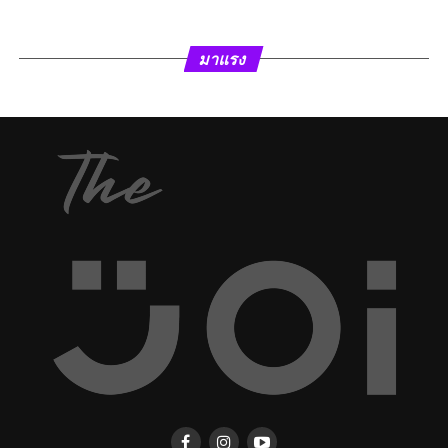
มาแรง