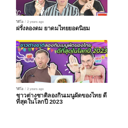
วิดีโอ
2 years ago
ฝรั่งลองดม ยาดมไทยยอดนิยม
วิดีโอ
2 years ago
ชาวต่างชาติลองกินเมนูผัดของไทย ดี
ที่สุดในโลกปี 2023