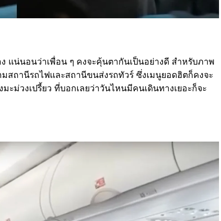
 แน่นอนว่าเพื่อน ๆ คงจะคุ้นตากันเป็นอย่างดี สำหรับภาพ
นตามสถานีรถไฟและสถานีขนส่งรถทัวร์ ซึ่งเมนูยอดฮิตก็คงจะ
ถึงมะม่วงเปรี้ยว ที่บอกเลยว่าวันไหนมีคนเดินทางเยอะก็จะ