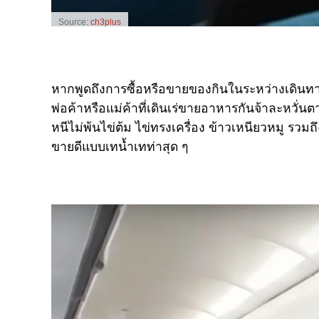
Source:
ch3plus
หากพูดถึงการซื้อหรือขายของกินในระหว่างเดินทาง
พ่อค้าหรือแม่ค้าที่เดินเร่ขายอาหารกันจ้าละหวั่
หนีไม่พ้นไข่ต้ม ไข่ทรงเครื่อง ข้าวเหนียวหมู รวม
ขายดีแบบเทน้ำเทท่าสุด ๆ