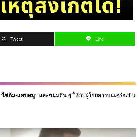
Tweet
Line
“
ไข่ต้ม-
แคบหมู
”
และขนมอื่น
ๆ
ให้กับผู้โดยสารบนเครื่องบิน