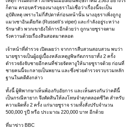
เหตุการณ์ดังกล่าวเกิดขึ้นเมื่อเดือนพฤษภาคม 2563 อย่างไร
ก็ตาม ครอบครัวของนางอุธราไม่เชื่อว่าเรื่องนี้จะเป็น
อุบัติเหตุ เพราะไม่กี่สัปดาห์ก่อนหน้านั้น นางอุธราเพิ่งถูกงู
แมวเซาอินเดียกัด (Russell’s viper) และกำลังอยู่ระหว่าง
รักษาตัว พวกเขายังให้การอีกด้วยว่า ถูกนายซูราจตาม
รังควานด้วยเรื่องสินสอดมาตลอด
เจ้าหน้าที่ตำรวจ เปิดเผยว่า จากการสืบสวนสอบสวน พบว่า
นายซูราจเป็นผู้อยู่เบื้องหลังเหตุงูพิษกัดภรรยาทั้ง 2 ครั้ง
ตำรวจยังจับชายอีกคนที่ช่วยจัดหางูให้นายซูราจด้วย ก่อนที่
ชายคนนี้จะกลายเป็นพยาน และซึ่งช่วยตำรวจรวบรวมหลัก
ฐานในคดีดังกล่าว
ทั้งนี้ ผู้พิพากษาเห็นพ้องกับอัยการ และเห็นตรงกันว่าคดีนี้
เป็นกรณีหายาก จึงตัดสินให้ลงโทษจำคุกตลอดชีวิต สำหรับ
ความผิดทั้ง 2 ครั้ง แก่นายซูราจ รวมทั้งสั่งปรับจำนวน
500,000 รูปี หรือ ประมาณ 220,000 บาท อีกด้วย
ที่มาข่าว BBC