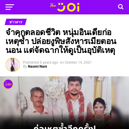
ข่าวสาร
จำคุกตลอดชีวิต หนุ่มอินเดียก่อ
เหตุซ้ำ ปล่อยงูพิษสังหารเมียตอน
นอน แต่จัดฉากให้ดูเป็นอุบัติเหตุ
Published
5 years ago
on
October 14, 2021
By
Naomi Nam