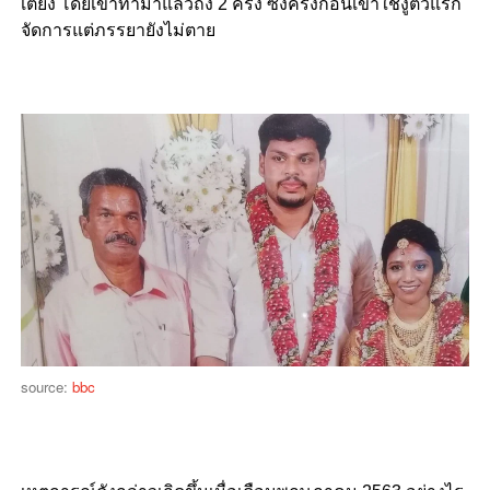
เตียง โดยเขาทำมาแล้วถึง 2 ครั้ง ซึ่งครั้งก่อนเขาใช้งูตัวแรก
จัดการแต่ภรรยายังไม่ตาย
source:
bbc