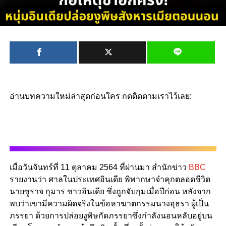
อ่านบทความใหม่ล่าสุดก่อนใคร กดติดตามเราไว้เลย:
เมื่อวันจันทร์ที่ 11 ตุลาคม 2564 ที่ผ่านมา สำนักข่าว
BBC
รายงานว่า ศาลในประเทศอินเดีย พิพากษาจำคุกตลอดชีวิต
นายซูราจ กุมาร ชาวอินเดีย ซึ่งถูกจับกุมเมื่อปีก่อน หลังจาก
พบว่าเขามีความผิดจริงในข้อหาฆาตกรรมนางอุธรา ผู้เป็น
ภรรยา ด้วยการปล่อยงูพิษกัดภรรยาซึ่งกำลังนอนหลับอยู่บน