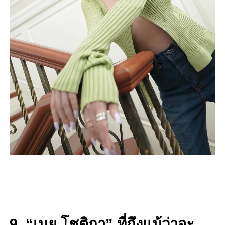
9. “เนย โชติกา” ที่ถึงแม้ว่าจะ