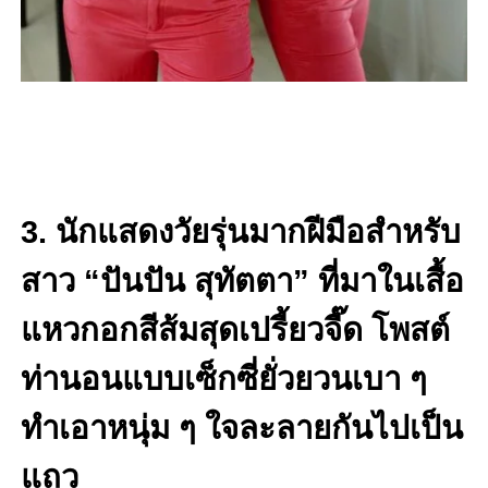
3. นักแสดงวัยรุ่นมากฝีมือสำหรับ
สาว “ปันปัน สุทัตตา” ที่มาในเสื้อ
แหวกอกสีส้มสุดเปรี้ยวจี๊ด โพสต์
ท่านอนแบบเซ็กซี่ยั่วยวนเบา ๆ
ทำเอาหนุ่ม ๆ ใจละลายกันไปเป็น
แถว