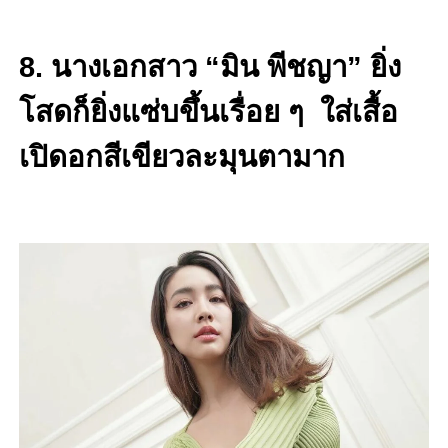
8. นางเอกสาว “มิน พีชญา” ยิ่ง
โสดก็ยิ่งแซ่บขึ้นเรื่อย ๆ ใส่เสื้อ
เปิดอกสีเขียวละมุนตามาก