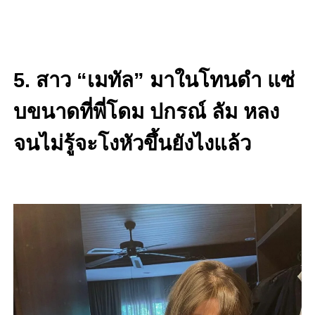
5. สาว “เมทัล” มาในโทนดำ แซ่
บขนาดที่พี่โดม ปกรณ์ ลัม หลง
จนไม่รู้จะโงหัวขึ้นยังไงแล้ว