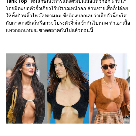
Tank Top”
ที่มีลักษณะการแต่งตัวเป็นเสื้อแหวกอก ผ่าหน้า
โดยมีตะขอตัวจิ๋วเกี่ยวไว้บริเวณหน้าอก ส่วนชายเสื้อก็ปล่อย
ให้ทิ้งตัวพลิ้วไหวไปตามลม ซึ่งต้องบอกเลยว่าเสื้อตัวนี้จะใส่
กับกางเกงยีนส์หรือกระโปรงตัวจิ๋วก็เข้ากันไปหมด ทำเอาเสื้อ
แหวกอกแทบจะขาดตลาดกันไปแล้วตอนนี้