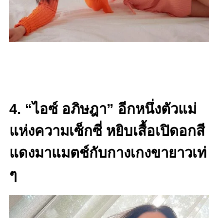
4. “ไอซ์ อภิษฎา” อีกหนึ่งตัวแม่
แห่งความเซ็กซี่ หยิบเสื้อเปิดอกสี
แดงมาแมตช์กับกางเกงขายาวเท่
ๆ