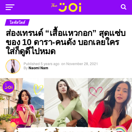
ไลฟ์สไตล์
ส่องเทรนด์ “เสื้อแหวกอก” สุดแซ่บ
ของ 10 ดารา-คนดัง บอกเลยใคร
ใส่ก็ดูดีไปหมด
Published
5 years ago
on
November 28, 2021
By
Naomi Nam