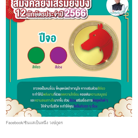
Facebook/ซินแสเป็นหนึ่ง วงษ์ภูดร