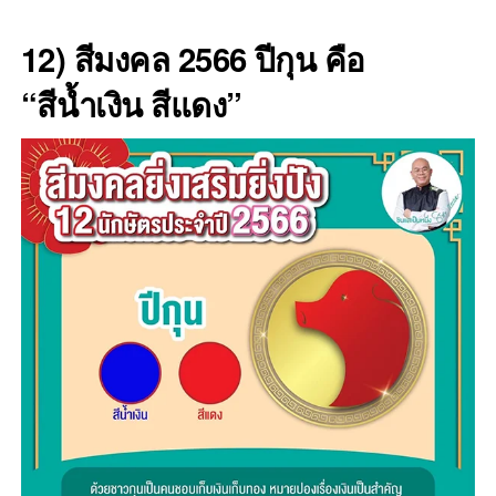
12) สีมงคล 2566 ปีกุน คือ
“สีน้ำเงิน สีแดง”