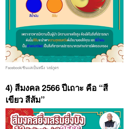
Facebook/ซินแสเป็นหนึ่ง วงษ์ภูดร
4) สีมงคล 2566 ปีเถาะ คือ “สี
เขียว สีส้ม”