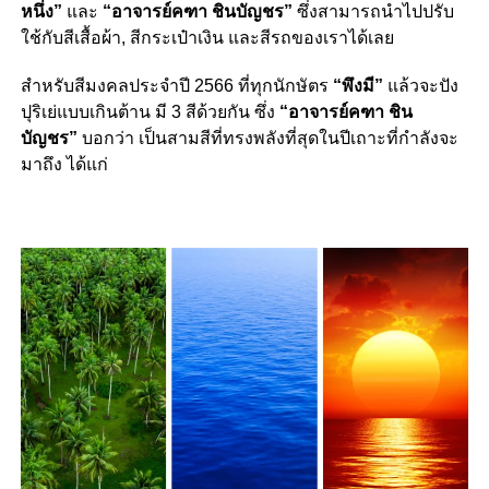
หนึ่ง”
และ
“อาจารย์คฑา ชินบัญชร”
ซึ่งสามารถนำไปปรับ
ใช้กับสีเสื้อผ้า, สีกระเป๋าเงิน และสีรถของเราได้เลย
สำหรับสีมงคลประจำปี 2566 ที่ทุกนักษัตร
“พึงมี”
แล้วจะปัง
ปุริเย่แบบเกินต้าน มี 3 สีด้วยกัน ซึ่ง
“อาจารย์คฑา ชิน
บัญชร”
บอกว่า เป็นสามสีที่ทรงพลังที่สุดในปีเถาะที่กำลังจะ
มาถึง ได้แก่