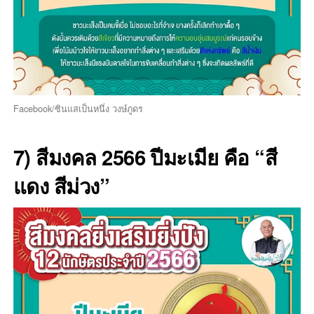
Facebook/ซินแสเป็นหนึ่ง วงษ์ภูดร
7) สีมงคล 2566 ปีมะเมีย คือ “สี
แดง สีม่วง”