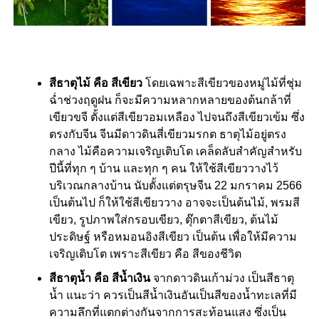
สีธาตุไม้ คือ สีเขียว
โดยเฉพาะสีเขียวของหมู่ไม้ที่ชุ่ม
ฉ่ำช่วงฤดูฝน ก็จะมีความหลากหลายของต้นกล้าที่
เขียวขจี ตั้งแต่สีเขียวอมเหลือง ไปจนถึงสีเขียวเข้ม ซึ่ง
ตรงกับจีน จีนมีดาวดินสี่เขียวมรกต ธาตุไม้อยู่ตรง
กลาง ไม้คือความเจริญเติบโต เคล็ดลับสำคัญสำหรับ
ปีนี้ที่ทุก ๆ บ้าน และทุก ๆ คน ให้ใช้สีเขียววางไว้
บริเวณกลางบ้าน นับตั้งแต่ตรุษจีน 22 มกราคม 2566
เป็นต้นไป ก็ให้ใช้สีเขียววาง อาจจะเป็นต้นไม้, พรมสี
เขียว, รูปภาพใส่กรอบเขียว, ตุ๊กตาสีเขียว, ต้นไม้
ประดิษฐ์ หรือหมอนอิงสีเขียว เป็นต้น เพื่อให้มีความ
เจริญเติบโต เพราะสีเขียว คือ สีของชีวิต
สีธาตุน้ำ คือ สีน้ำเงิน
จากดาวดินเก้าม่วง เป็นสีธาตุ
น้ำ แนะว่า ควรเป็นสีน้ำเงินอันเป็นสีของน้ำทะเลที่มี
ความลึกที่แตกต่างกันจากการสะท้อนแสง ซึ่งเป็น