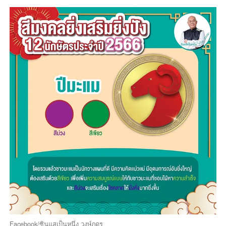
Facebook/ซินแสเป็นหนึ่ง วงษ์ภูดร