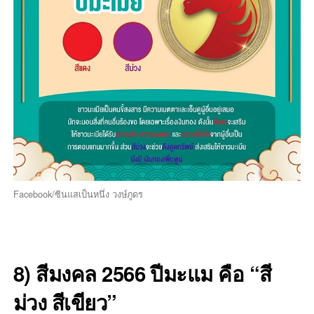
Facebook/ซินแสเป็นหนึ่ง วงษ์ภูดร
8) สีมงคล 2566 ปีมะแม คือ “สี
ม่วง สีเขียว”