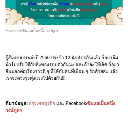
Facebook/ซินแสเป็นหนึ่ง วงษ์ภูดร
รู้สีมงคลประจำปี 2566 ประจำ 12 นักษัตรกันแล้ว ก็อย่าลืม
นำไปปรับใช้กับสิ่งของรอบตัวกันนะ และถ้าจะให้เลิศ ก็อย่า
ลืมบอกต่อเรื่องราวดี ๆ นี้ให้กับคนที่เพื่อน ๆ รักด้วยล่ะ แล้ว
เราจะดวงรุ่งพุ่งแรงไปด้วยกัน!!!
ที่มาข้อมูล:
กรุงเทพธุรกิจ
และ Facebook/
ซินแสเป็นหนึ่ง
วงษ์ภูดร