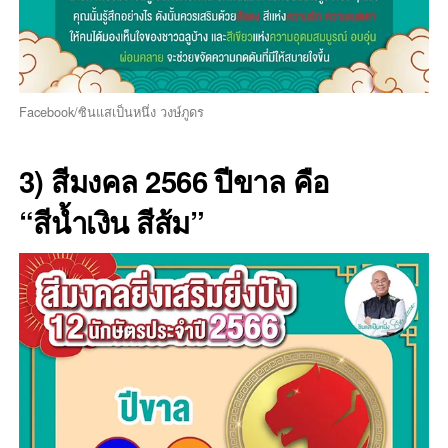
Facebook/ซินแสเป็นหนึ่ง วงษ์ภูดร
3) สีมงคล 2566 ปีขาล คือ
“สีน้ำเงิน สีส้ม”