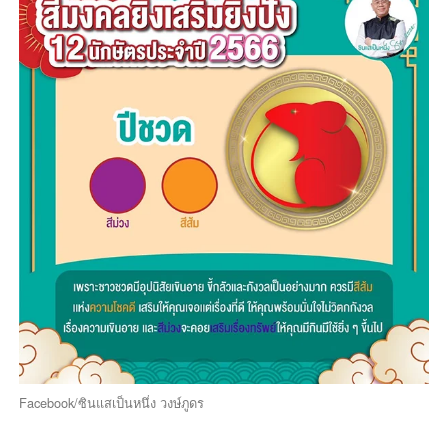
Facebook/ซินแสเป็นหนึ่ง วงษ์ภูดร