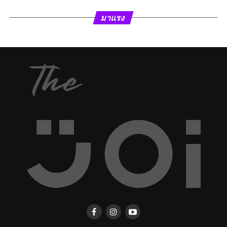
มาแรง