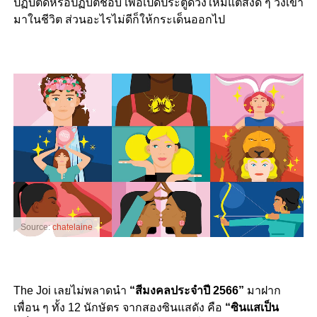
ปฏิบัติดีหรือปฏิบัติชอบ เพื่อเปิดประตูดวงให้มีแต่สิ่งดี ๆ วิ่งเข้า
มาในชีวิต ส่วนอะไรไม่ดีก็ให้กระเด็นออกไป
Source:
chatelaine
The Joi เลยไม่พลาดนำ
“สีมงคลประจำปี 2566”
มาฝาก
เพื่อน ๆ ทั้ง 12 นักษัตร จากสองซินแสดัง คือ
“ซินแสเป็น