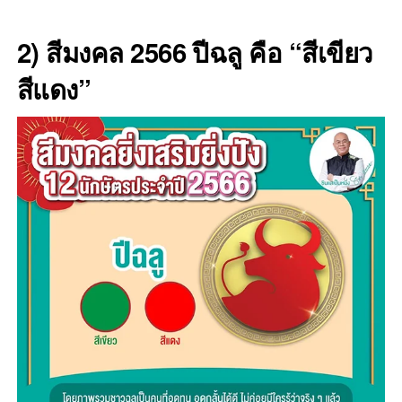
2) สีมงคล 2566 ปีฉลู คือ “สีเขียว
สีแดง”