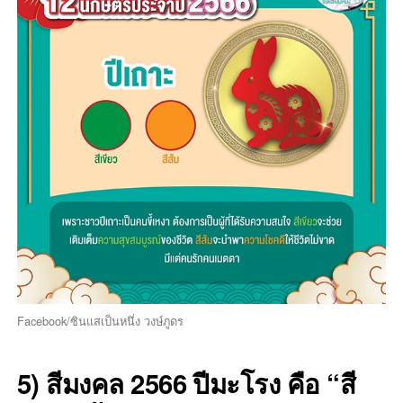
Facebook/ซินแสเป็นหนึ่ง วงษ์ภูดร
5) สีมงคล 2566 ปีมะโรง คือ “สี