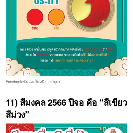
Facebook/ซินแสเป็นหนึ่ง วงษ์ภูดร
11) สีมงคล 2566 ปีจอ คือ “สีเขียว
สีม่วง”