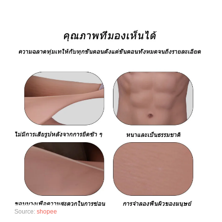
Source:
shopee