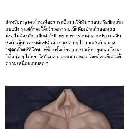
สำหรับหนุ่มคนไหนที่อยากจะปั้นหุ่นให้มีหกก้อนหรือซิกแพ็ก
แบบปัง ๆ แต่ถ้าจะให้เข้าวงการเบเบ้ก็คือเข้าแล้วออกเลย
นั้น
..
ไม่ต้องกังวลอีกต่อไป
!
เพราะทางร้านค้าจากประเทศจีน
ซึ่งเป็นผู้นำเทรนด์แฟชั่นล้ำ ๆ แปลก ๆ ได้ออกสินค้าอย่าง
“
ชุดกล้ามซิลิโคน”
ที่ซื้อครั้งเดียว
..
แต่ซิกแพ็กอยู่ตลอดไป มา
ให้หนุ่ม ๆ ได้ลองใส่กันแล้ว บอกเลยว่าตอบโจทย์คนที่แอนตี้
ความเหนื่อยแบบสุด ๆ