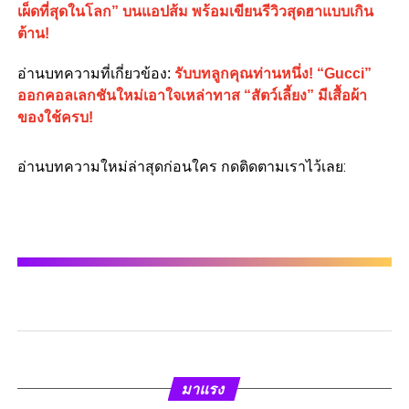
เผ็ดที่สุดในโลก” บนแอปส้ม พร้อมเขียนรีวิวสุดฮาแบบเกิน
ต้าน!
อ่านบทความที่เกี่ยวข้อง
:
รับบทลูกคุณท่านหนึ่ง! “Gucci”
ออกคอลเลกชันใหม่เอาใจเหล่าทาส “สัตว์เลี้ยง” มีเสื้อผ้า
ของใช้ครบ!
อ่านบทความใหม่ล่าสุดก่อนใคร กดติดตามเราไว้เลย:
มาแรง