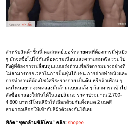
Source:
ขำเกิ๊น
สำหรับสินค้าชิ้นนี้ คอสเพลย์เยอร์หลายคนที่ต้องการมีหุ่นปัง
ๆ มักจะซื้อไปใช้กันเพื่อความเนียนและความสมจริง รวมไป
ถึงผู้ที่ต้องการเปลี่ยนหุ่นแบบเร่งด่วนเพื่อกิจกรรมบางอย่างที่
ไม่สามารถรอเวลาในการปั้นหุ่นได้ เช่น การถ่ายทำหนังและ
การทำงานที่ต้องโชว์สรีระร่างกาย เป็นต้น หรือถ้าเพื่อน ๆ
คนไหนอยากจะทดลองมีกล้ามแบบแกล้ง ๆ ก็สามารถเข้าไป
สั่งซื้อมาลองใส่กันได้ในแอปส้มนะ ราคาประมาณ
2,700-
4,600
บาท มีโทนสีผิวให้เลือกด้วยกันทั้งหมด
2
เฉดสี
สามารถเลือกให้เข้ากับสีผิวตัวเองกันได้เลย
พิกัด “ชุดกล้ามซิลิโคน”
คลิก:
shopee