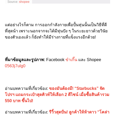
Source:
shopee
แต่อย่างไรก็ตาม การออกกำลังกายเพื่อปั้นหุ่นนั้นเป็นวิธีที่ดี
ที่สุดน้า เพราะนอกจากจะได้มีหุ่นปัง ๆ ในระยะยาวด้วยวินัย
ของตัวเองแล้ว ก็ยังทำให้มีร่างกายที่แข็งแรงอีกด้วย
!
ที่มาข้อมูลและรูปภาพ
:
Facebook
ขำเกิ๊น
และ Shopee
0563j7ulg0
อ่านบทความที่เกี่ยวข้อง
:
ของมันต้องมี! “Starbucks” จัด
โปรฯ แถมกระเป๋าสุดคิวท์ให้เลือก 2 ดีไซน์ เมื่อซื้อสินค้ารวม
550 บาท ขึ้นไป!
อ่านบทความที่เกี่ยวข้อง
:
รีวิ้วสุดปั่น! ลูกค้าให้ห้าดาว “โคล่า