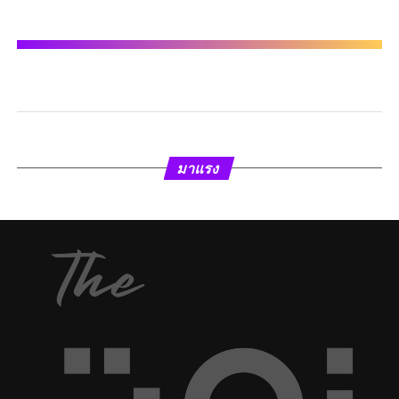
มาแรง