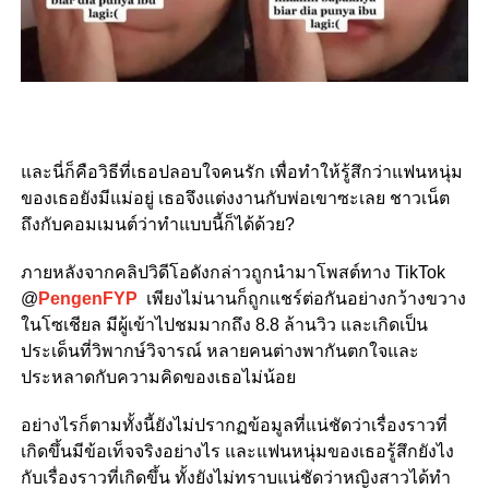
และนี่ก็คือวิธีที่เธอปลอบใจคนรัก เพื่อทำให้รู้สึกว่าแฟนหนุ่ม
ของเธอยังมีแม่อยู่ เธอจึงแต่งงานกับพ่อเขาซะเลย ชาวเน็ต
ถึงกับคอมเมนต์ว่าทำแบบนี้ก็ได้ด้วย?
ภายหลังจากคลิปวิดีโอดังกล่าวถูกนำมาโพสต์ทาง TikTok
@
PengenFYP
เพียงไม่นานก็ถูกแชร์ต่อกันอย่างกว้างขวาง
ในโซเชียล มีผู้เข้าไปชมมากถึง 8.8 ล้านวิว และเกิดเป็น
ประเด็นที่วิพากษ์วิจารณ์ หลายคนต่างพากันตกใจและ
ประหลาดกับความคิดของเธอไม่น้อย
อย่างไรก็ตามทั้งนี้ยังไม่ปรากฏข้อมูลที่แน่ชัดว่าเรื่องราวที่
เกิดขึ้นมีข้อเท็จจริงอย่างไร และแฟนหนุ่มของเธอรู้สึกยังไง
กับเรื่องราวที่เกิดขึ้น ทั้งยังไม่ทราบแน่ชัดว่าหญิงสาวได้ทำ