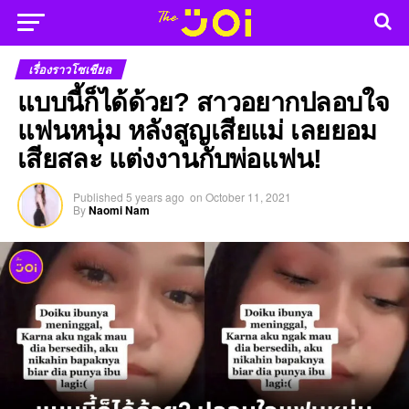
เรื่องราวโซเชียล
แบบนี้ก็ได้ด้วย? สาวอยากปลอบใจ
แฟนหนุ่ม หลังสูญเสียแม่ เลยยอม
เสียสละ แต่งงานกับพ่อแฟน!
Published
5 years ago
on
October 11, 2021
By
Naomi Nam