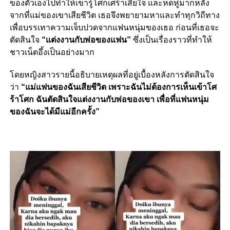
ของตัวเองไปทำให้เขารู้โศกเศร้าเสียใจ และหดหู่มากหลัง
จากที่แม่ของเขาเสียชีวิต เธอจึงพยายามหาและทำทุกวิถีทาง
เพื่อบรรเทาความเจ็บปวดจากแฟนหนุ่มของเธอ ก่อนที่เธอจะ
ตัดสินใจ
“แต่งงานกับพ่อของแฟน”
ซึ่งเป็นเรื่องราวที่ทำให้
ชาวเน็ตอึ้งเป็นอย่างมาก
โดยหญิงสาวรายนี้อธิบายเหตุผลที่อยู่เบื้องหลังการตัดสินใจ
ว่า
“แม่แฟนของฉันเสียชีวิต เพราะฉันไม่ต้องการเห็นเข้าโศ
ร้าโศก ฉันตัดสินใจแต่งงานกับพ่อของเขา เพื่อที่แฟนหนุ่ม
ของฉันจะได้มีแม่อีกครั้ง”