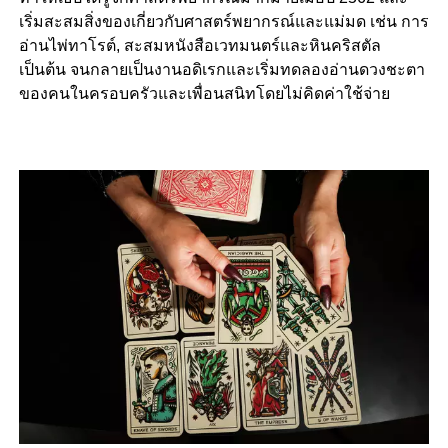
เริ่มสะสมสิ่งของเกี่ยวกับศาสตร์พยากรณ์และแม่มด เช่น การ
อ่านไพ่ทาโรต์, สะสมหนังสือเวทมนตร์และหินคริสตัล
เป็นต้น จนกลายเป็นงานอดิเรกและเริ่มทดลองอ่านดวงชะตา
ของคนในครอบครัวและเพื่อนสนิทโดยไม่คิดค่าใช้จ่าย