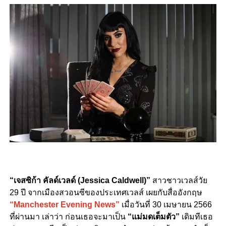
“เจสซิก้า คัลด์เวลด์ (Jessica Caldwell)”
สาวชาวเวลส์วัย
29 ปี จากเมืองสวอนซีของประเทศเวลส์ เผยกับสื่ออังกฤษ
“Manchester Evening News”
เมื่อวันที่ 30 เมษายน 2566
ที่ผ่านมา เล่าว่า ก่อนเธอจะมาเป็น
“แม่มดเต็มตัว”
เดิมทีเธอ