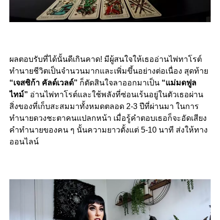
ผลตอบรับที่ได้นั้นดีเกินคาด! มีผู้สนใจให้เธออ่านไพ่ทาโรต์
ทำนายชีวิตเป็นจำนวนมากและเพิ่มขึ้นอย่างต่อเนื่อง สุดท้าย
“เจสซิก้า คัลด์เวลด์”
ก็ตัดสินใจลาออกมาเป็น
“แม่มดฟูล
ไทม์”
อ่านไพ่ทาโรต์และใช้พลังที่ซ่อนเร้นอยู่ในตัวเธอผ่าน
สิ่งของที่เก็บสะสมมาทั้งหมดตลอด 2-3 ปีที่ผ่านมา ในการ
ทำนายดวงชะตาคนแปลกหน้า เมื่อรู้คำตอบเธอก็จะอัดเสียง
คำทำนายของคน ๆ นั้นความยาวตั้งแต่ 5-10 นาที ส่งให้ทาง
ออนไลน์