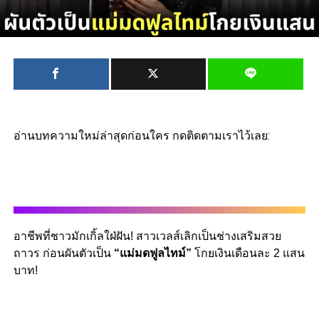
อ่านบทความใหม่ล่าสุดก่อนใคร กดติดตามเราไว้เลย:
อาชีพที่ชาวมักเกิ้ลใฝ่ฝัน! สาวเวลส์เลิกเป็นช่างเสริมสวย
ถาวร ก่อนผันตัวเป็น
“แม่มดฟูลไทม์”
โกยเงินเดือนละ 2 แสน
บาท!