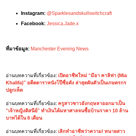
Instagram:
@Sparklesandskullswitchcraft
Facebook:
Jessica.Jade.x
ที่มาข้อมูล:
Manchester Evening News
อ่านบทความที่เกี่ยวข้อง:
เปิดอาชีพใหม่ “มีอา คาลิฟา (Mia
Khalifa)” อดีตดาราหนังโป๊ชื่อดัง ล่าสุดผันตัวเป็นเกษตรกร
ปลูกเห็ด
อ่านบทความที่เกี่ยวข้อง:
ครูสาวชาวอังกฤษลาออกมาเป็น
“เจ้าหญิงดิสนีย์” ทำเงินได้มหาศาลจนซื้อบ้านราคา 10 ล้าน
บาทได้ใน 6 เดือน
อ่านบทความที่เกี่ยวข้อง:
เลิกทำอาชีพว่าความ! ทนายสาว