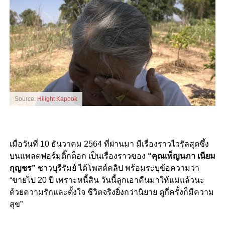
Source:
Hilight Kapook
เมื่อวันที่ 10 ธันวาคม 2564 ที่ผ่านมา มีเรื่องราวไวรัลสุดซึ้ง
บนแพลตฟอร์มติ๊กต็อก เป็นเรื่องราวของ
“คุณเพ็ญนภา เนียม
กุญชร”
ชาวบุรีรัมย์ ได้โพสต์คลิป พร้อมระบุข้อความว่า
“ขายไป 20 ปี เพราะหนี้สิน วันนี้ลูกเอาคืนมาให้แม่แล้วนะ
ด้วยความรักและตั้งใจ ชีวิตจริงยิ่งกว่านิยาย ดูกี่ครั้งก็มีความ
สุข”