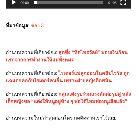
00:00
01:03
ที่มาข้อมูล:
ช่อง 3
อ่านบทความที่เกี่ยวข้อง:
สุดซึ้ง “ทิดไพรวัลย์” มอบเงินก้อน
แรกจากการทำงานให้แม่ทั้งหมด
อ่านบทความที่เกี่ยวข้อง:
ไรเดอร์แม่ลูกอ่อนในคลิปไวรัล ถูก
แฉแตกคอกับไรเดอร์คนอื่น เพราะฝ่ายหญิงติดพนัน
อ่านบทความที่เกี่ยวข้อง:
กลุ่มแต่งรูปร่วมแรงตัดต่อรูปคู่ หลัง
เด็กหญิงขอ “แต่งให้หนูอยู่ข้าง ๆ พ่อได้ไหมพ่อหนูเสียแล้ว”
อ่านบทความใหม่ล่าสุดก่อนใคร กดติดตามเราไว้เลย: