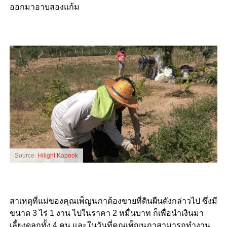
ออกมาอาบสองแก้ม
Source:
Hilight Kapook
สาเหตุที่แม่ของคุณเพ็ญนภาต้องขายที่ดินผืนดังกล่าวไป ซึ่งมี
ขนาด 3 ไร่ 1 งาน ไปในราคา 2 หมื่นบาท ก็เพื่อนำเงินมา
เลี้ยงดูลูกทั้ง 4 คน และในวันที่คุณเพ็ญนภาสามารถทำงาน