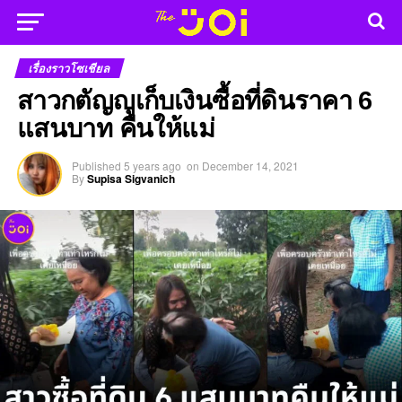
เรื่องราวโซเชียล
สาวกตัญญูเก็บเงินซื้อที่ดินราคา 6
แสนบาท คืนให้แม่
Published
5 years ago
on
December 14, 2021
By
Supisa Sigvanich