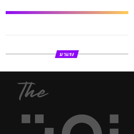
มาแรง