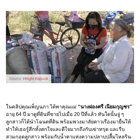
Source:
Hilight Kapook
ในคลิปคุณเพ็ญนภา ได้พาคุณแม่
“นางผ่องศรี เนียมกุญชร”
อายุ 64 ปี มาดูที่ดินที่ขายไปเมื่อ 20 ปีที่แล้ว ทันใดนั้นจู่ ๆ
ลูกสาวก็ได้นำโฉนดที่ดิน พร้อมพวงมาลัยดาวเรืองมายื่นให้
ทำให้เธอรู้สึกทั้งตกใจและดีใจมากถึงกับเข่าทรุด และรีบ
สวมกอดลูกสาว พร้อมกับน้ำตาแห่งความปลาบปลื้มไหลริน