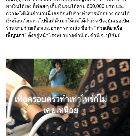
หาเงินได้เอง ก็ค่อย ๆ เก็บเงินจนได้ครบ 600,000 บาท และ
กว่าจะได้เงินจำนวนนี้ เธอต้องรับจ้างทำสารพัดอย่าง ก่อนได้
เงินก้อนดังกล่าวไปซื้อที่คืนมาให้แม่ได้สำเร็จ ปัจจุบันเธอเปิด
ร้านขายก๋วยเตี๋ยวและอาหารตามสั่ง ชื่อว่า
“ก๋วยเตี๋ยวเรือ
เพ็ญนภา”
ตั้งอยู่หน้าโรงพยาบาลชำนิ อ. ชำนิ จ. บุรีรัมย์
Video
Player