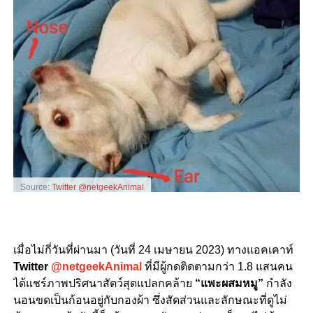
Source:
Twitter @netgeekAnimal
เมื่อไม่กี่วันที่ผ่านมา (วันที่ 24 เมษายน 2023) ทางแอคเคาท์
Twitter
@netgeekAnimal
ที่มีผู้กดติดตามกว่า 1.8 แสนคน
ได้แชร์ภาพปริศนาสัตว์สุดแปลกคล้าย
“แพะผสมหมู”
กำลัง
นอนขดเป็นก้อนอยู่กับกองผ้า ซึ่งสัดส่วนและลักษณะที่ดูไม่