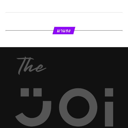
มาแรง