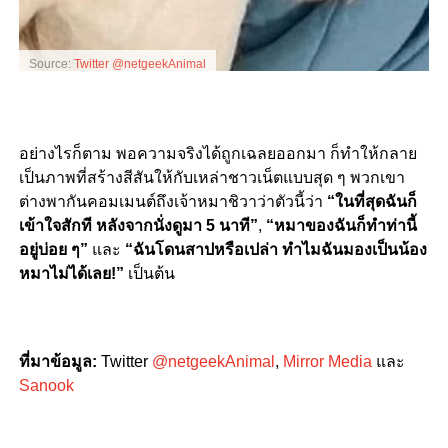
Source:
Twitter @netgeekAnimal
อย่างไรก็ตาม พอความจริงได้ถูกเฉลยออกมา ก็ทำให้กลาย
เป็นภาพที่สร้างสีสันให้กับเหล่าชาวเน็ตแบบสุด ๆ พวกเขา
ต่างพากันคอมเมนต์ถึงเจ้าหมาชิวาว่าตัวนี้ว่า
“ในที่สุดฉันก็
เข้าใจสักที หลังจากนั่งดูมา 5 นาที”
,
“หมาของฉันก็ทำท่านี้
อยู่บ่อย ๆ”
และ
“ฉันโดนสาปหรือเปล่า ทำไมฉันมองเป็นน้อง
หมาไม่ได้เลย!”
เป็นต้น
ที่มาข้อมูล
:
Twitter
@netgeekAnimal
,
Mirror Media
และ
Sanook