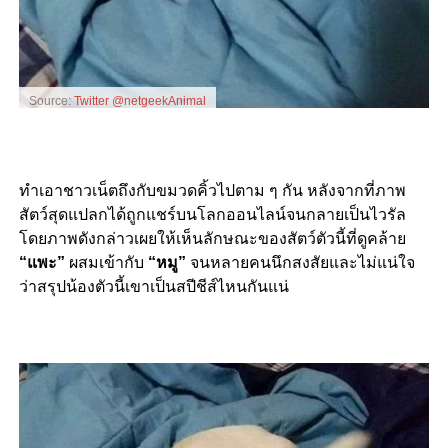
Source:
Twitter @netgeekAnimal
ทำเอาชาวเน็ตถึงกับขมวดคิ้วไปตาม ๆ กัน หลังจากที่ภาพ
สัตว์สุดแปลกได้ถูกแชร์บนโลกออนไลน์จนกลายเป็นไวรัล
โดยภาพดังกล่าวเผยให้เห็นลักษณะของสัตว์ตัวนี้ที่ดูคล้าย
“แพะ”
ผสมเข้ากับ
“หมู”
จนหลายคนนึกสงสัยและไม่แน่ใจ
ว่าสรุปน้องตัวนี้เขาเป็นสปีชีส์ไหนกันแน่