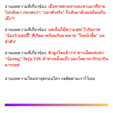
อ่านบทความที่เกี่ยวข้อง
:
เมื่อทาสตามหาและพาแมวที่หาย
ไปกลับมา ก่อนพบว่า “แมวตัวจริง” ก็กลับมาด้วยเหมือนกัน
เอ๊ะ?!
อ่านบทความที่เกี่ยวข้อง
:
แค่เห็นก็มีความสุข! ไวรัลภาพ
“น้องวัวแฮปปี้” ที่เกิดมาพร้อมกับลวดลาย “ใบหน้ายิ้ม” บน
ลำตัว!
อ่านบทความที่เกี่ยวข้อง
:
ตัวลูกโตแล้ววว! ชาวเน็ตแห่แซว
“น้องหมู” วัยรุ่น Y2K ทำท่าเหม็นแบ๊ว บอกโตมาน่ารักน่ากิน
มากเลย!
อ่านบทความใหม่ล่าสุดก่อนใคร กดติดตามเราไว้เลย: