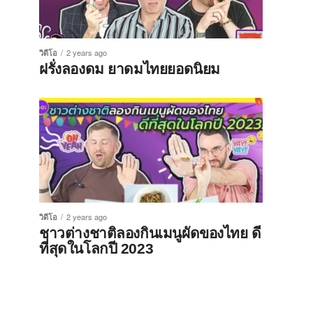
วิดีโอ
2 years ago
ฝรั่งลองดม ยาดมไทยยอดนิยม
วิดีโอ
2 years ago
ชาวต่างชาติลองกินเมนูผัดของไทย ดี
ที่สุดในโลกปี 2023