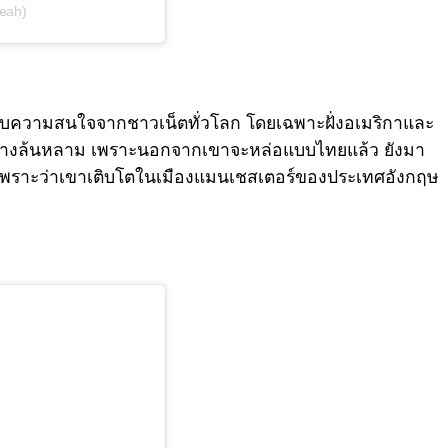
eah)
้รับความสนใจจากชาวเน็ตทั่วโลก โดยเฉพาะฝั่งอเมริกาและ
ี้อย่างล้นหลาม เพราะนอกจากเขาจะหล่อแบบไทยแล้ว ยังมา
็เพราะว่าเขาเติบโตในเมืองแมนเชสเตอร์ของประเทศอังกฤษ