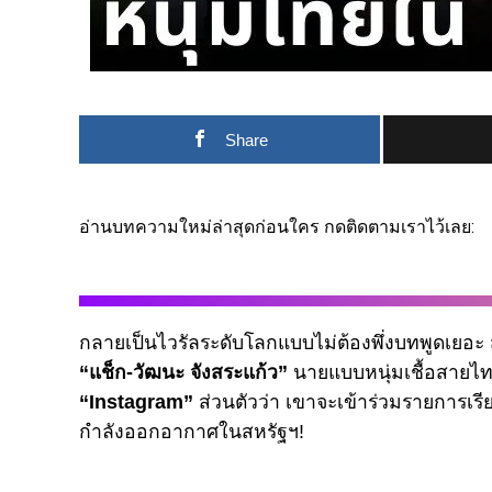
Share
อ่านบทความใหม่ล่าสุดก่อนใคร กดติดตามเราไว้เลย:
กลายเป็นไวรัลระดับโลกแบบไม่ต้องพึ่งบทพูดเยอะ
“แช็ก-วัฒนะ จังสระแก้ว”
นายแบบหนุ่มเชื้อสายไทย-
“Instagram”
ส่วนตัวว่า เขาจะเข้าร่วมรายการเรียล
กำลังออกอากาศในสหรัฐฯ!