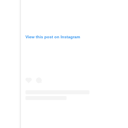
View this post on Instagram