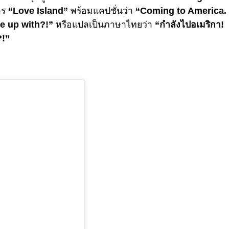
าร
“Love Island”
พร้อมแคปชั่นว่า
“Coming to America.
e up with?!”
หรือแปลเป็นภาษาไทยว่า
“กำลังไปอเมริกา!
?!”