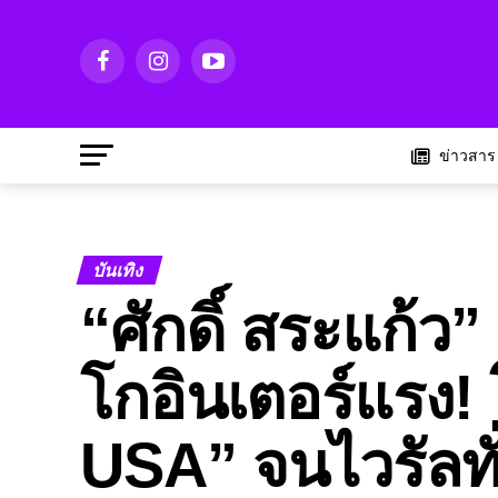
ข่าวสาร
บันเทิง
“ศักดิ์ สระแก้ว
โกอินเตอร์แรง!
USA” จนไวรัลทั