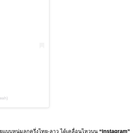
eah)
แบบหนุ่มลูกครึ่งไทย-ลาว ได้เคลื่อนไหวบน
“Instagram”