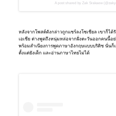
A post shared by Zak Srakaew (@zaky
หลังจากโพสต์ดังกล่าวถูกแชร์ลงโซเชียล เขาก็ได
เอเชีย ต่างพูดถึงหนุ่มหล่อจากฝั่งตะวันออกคนน
พร้อมสำเนียงการพูดภาษาอังกฤษแบบบริติช นั่นก
ตั้งแต่ยังเด็ก และอ่านภาษาไทยไม่ได้