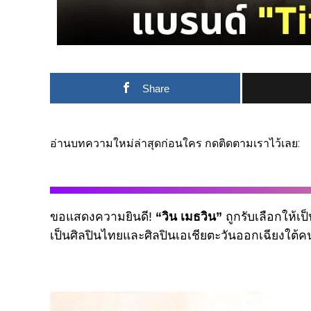
Share
อ่านบทความใหม่ล่าสุดก่อนใคร กดติดตามเราไว้เลย:
ขอแสดงความยินดี!
“วิน เมธวิน”
ถูกรับเลือกให้
เป็นศิลปินไทยและศิลปินเอเชียตะวันออกเฉียงใต้คนแ