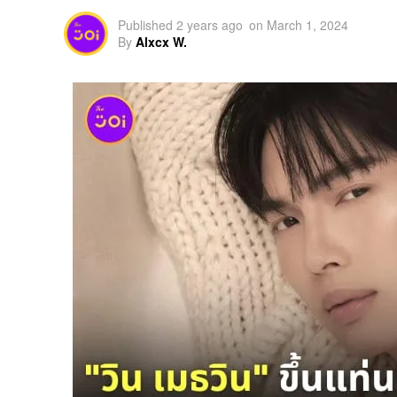
Published
2 years ago
on
March 1, 2024
By
Alxcx W.