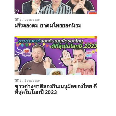
วิดีโอ
2 years ago
ฝรั่งลองดม ยาดมไทยยอดนิยม
วิดีโอ
2 years ago
ชาวต่างชาติลองกินเมนูผัดของไทย ดี
ที่สุดในโลกปี 2023