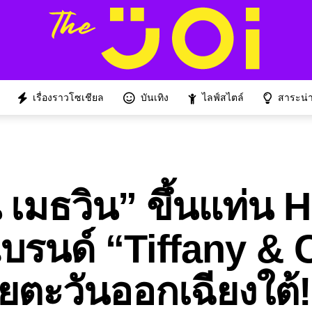
เรื่องราวโซเชียล
บันเทิง
ไลฟ์สไตล์
สาระน่าร
ิน เมธวิน” ขึ้นแท่น
รนด์ “Tiffany & 
ตะวันออกเฉียงใต้!