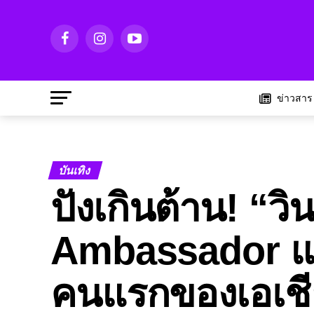
ข่าวสาร
บันเทิง
ปังเกินต้าน! “ว
Ambassador แบ
คนแรกของเอเชีย