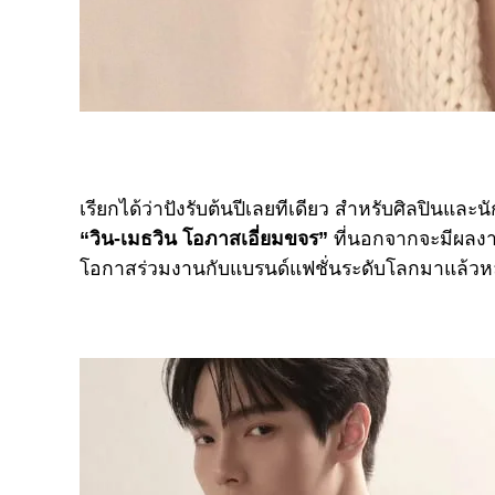
เรียกได้ว่าปังรับต้นปีเลยทีเดียว สำหรับศิลปิน
“วิน-เมธวิน โอภาสเอี่ยมขจร”
ที่นอกจากจะมีผลงา
โอกาสร่วมงานกับแบรนด์แฟชั่นระดับโลกมาแล้วห