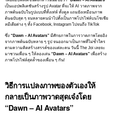
เป็นแอปพลิเคชันสร้างรูป Avatar ที่จะให้ AI วาดภาพจาก
ภาพต้นฉบับในรูปแบบที่ทั้งเท่ห์ ทั้งคูล แถมยังเหมือนภาพ
ต้นฉบับสุด ๆ จนหลายคนนำไปตั้งเป็นภาพโปรไฟล์บนโซเชีย
ลมีเดียต่าง ๆ ทั้ง Facebook, Instagram ไปจนถึง TikTok
ซึ่ง
“Dawn – AI Avatars”
มีศักยภาพในการวาดภาพโดยอิง
จากภาพต้นฉบับหลาย ๆ รูป จนออกมาเป็นภาพที่ไม่ซ้ำใคร
ตามความคิดสร้างสรรค์ของแต่ละคน วันนี้ The Joi เลยจะ
มาชวนเพื่อน ๆ ให้ลองเล่น
“Dawn – AI Avatars”
เพื่อสร้าง
ภาพโปรไฟล์สุดล้ำของเพื่อน ๆ กัน!
วิธีการแปลงภาพของตัวเองให้
กลายเป็นภาพวาดสุดเจ๋งโดย
“Dawn – AI Avatars”