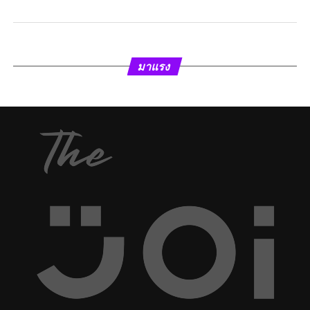
มาแรง