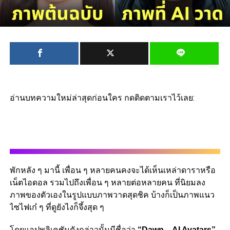
อ่านบทความใหม่ล่าสุดก่อนใคร กดติดตามเราไว้เลย:
พักหลัง ๆ มานี้ เพื่อน ๆ หลายคนคงจะได้เห็นเหล่าดาราหรือ
เน็ตไอดอล รวมไปถึงเพื่อน ๆ หลายต่อหลายคน ที่นิยมลง
ภาพของตัวเองในรูปแบบภาพวาดสุดชิค บ้างก็เป็นภาพแนว
ไซไฟเก๋ ๆ ที่ดูยังไงก็จึ้งสุด ๆ
โดยแอปพลิเคชันดังกล่าวนั้นมีชื่อว่า
“Dawn – AI Avatars”