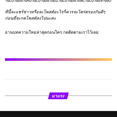
ทีนี้จะแชร์ข่าวหรือจะโพสต์อะไรก็ควรจะไตร่ตรองกันดีๆ
ก่อนที่จะกดโพสต์ลงไปนะคะ
อ่านบทความใหม่ล่าสุดก่อนใคร กดติดตามเราไว้เลย:
มาแรง