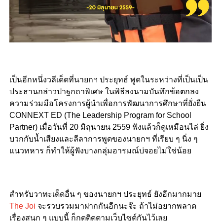
เป็นอีกหนึ่งวลีเด็ดที่นายกฯ ประยุทธ์ พูดในระหว่างที่เป็นเป็น
ประธานกล่าวปาฐกถาพิเศษ ในพิธีลงนามบันทึกข้อตกลง
ความร่วมมือโครงการผู้นำเพื่อการพัฒนาการศึกษาที่ยั่งยืน
CONNEXT ED (The Leadership Program for School
Partner) เมื่อวันที่ 20 มิถุนายน 2559 ฟังแล้วก็ดูเหมือนไล่ ยิ่ง
บวกกับน้ำเสียงและลีลาการพูดของนายกฯ ที่เรียบ ๆ นิ่ง ๆ
แนวทหาร ก็ทำให้ผู้ฟังบางกลุ่มอารมณ์บ่จอยไม่ใช่น้อย
สำหรับวาทะเด็ดอื่น ๆ ของนายกฯ ประยุทธ์ ยังอีกมากมาย
The Joi
จะรวบรวมมาฝากกันอีกนะจ๊ะ ถ้าไม่อยากพลาด
เรื่องสนุก ๆ แบบนี้ ก็กดติดตามเว็บไซต์กันไว้เลย