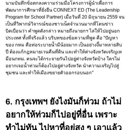
นามบันทึกข้อตกลงความร่วมมือโครงการผู้นำเพื่อการ
พัฒนาการศึกษาที่ยั่งยืน CONNEXT ED (The Leadership
Program for School Partner) เมื่อวันที่ 20 มิถุนายน 2559 จน
เป็นที่วิพากษ์วิจารณ์ของชาวเน็ตจำนวนมากที่โดนข่าว
บิดเบือนว่า คำพูดดังกล่าว หมายถึงนายกฯ ไล่ให้ไปอยู่นอก
ประเทศ ทั้งที่จริงแล้ว บริบทของข้อความที่พูด คือ “ปัญหา
ของ กทม คือท่อระบายน้ำมีน้อยมาก เป็นอย่างงี้มาหลายสิบ
ปี ต้องแก้กฎหมายเวนคืนที่ดิน และทำให้ต่างจังหวัดเจริญเห
มือนกทม. คนจะได้กระจายกันไปอยู่ต่างจังหวัดบ้าง ใครไม่
อยากเจอน้ำท่วมก็ต้องไปอยู่ต่างจังหวัด นำความเจริญไปสู่
ชุมชน และทำให้เมืองขยายตัวออกรอบนอก
“
6. กรุงเทพฯ ยังไงมันก็ท่วม ถ้าไม่
อยากให้ท่วมก็ไปอยู่ที่อื่น เพราะ
ทำไม่ทัน ไปหาที่อยู่สูง ๆ เอาแล้ว