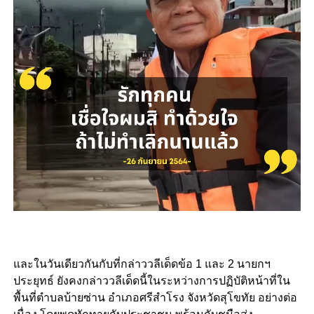
และในวันเดียวกันกับที่กล่าววลีเด็ดข้อ 1 และ 2 นายกฯ
ประยุทธ์ ยังคงกล่าววลีเด็ดนี้ในระหว่างการปฏิบัติหน้าที่ใน
พื้นที่ตำบลบ้ายซ่าน อำเภอศรีสำโรง จังหวัดสุโขทัย อย่างต่อ