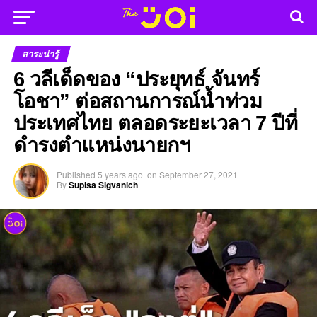
สาระน่ารู้
6 วลีเด็ดของ “ประยุทธ์ จันทร์
โอชา” ต่อสถานการณ์น้ำท่วม
ประเทศไทย ตลอดระยะเวลา 7 ปีที่
ดำรงตำแหน่งนายกฯ
Published
5 years ago
on
September 27, 2021
By
Supisa Sigvanich