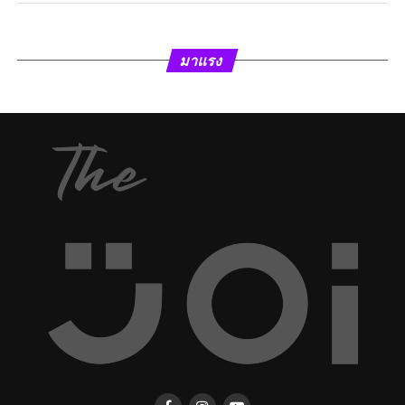
มาแรง