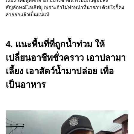
เนื่อง โดยพูดทักทายกับประชาชน พร้อมกับชูมือส่ง
สัญลักษณ์ไอเลิฟยู เพราะถ้าไม่ทำหน้าที่นายกฯ ด้วยใจก็คง
ลาออกแล้วเป็นแน่แท้
4.
แนะพื้นที่ที่ถูกน้ำท่วม ให้
เปลี่ยนอาชีพชั่วคราว เอาปลามา
เลี้ยง เอาสัตว์น้ำมาปล่อย เพื่อ
เป็นอาหาร