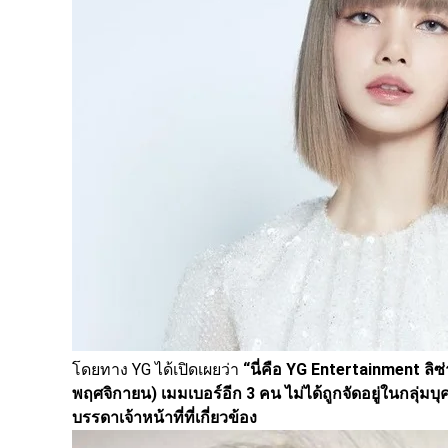
โดยทาง YG ได้เปิดเผยว่า
“นี่คือ YG Entertainment ลิซ่
พฤศจิกายน) เมมเบอร์อีก 3 คน ไม่ได้ถูกจัดอยู่ในกลุ่ม
บรรดาเจ้าหน้าที่ที่เกี่ยวข้อง