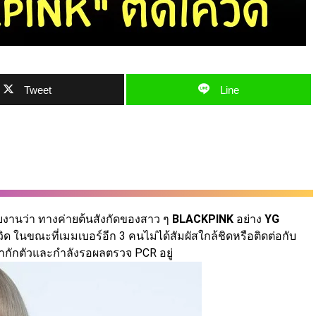
Tweet
Line
งานว่า ทางค่ายต้นสังกัดของสาว ๆ
BLACKPINK
อย่าง
YG
ิด ในขณะที่เมมเบอร์อีก 3 คนไม่ได้สัมผัสใกล้ชิดหรือติดต่อกับ
ข้ากักตัวและกำลังรอผลตรวจ PCR อยู่