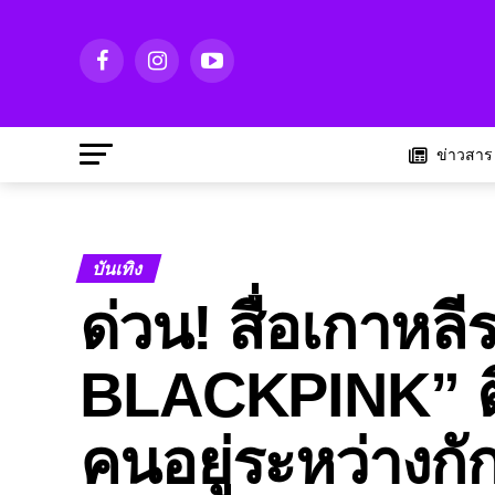
ข่าวสาร
บันเทิง
ด่วน! สื่อเกาหลี
BLACKPINK” ติ
คนอยู่ระหว่างก