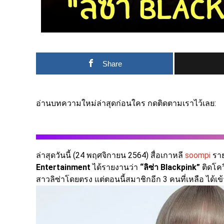
Share
อ่านบทความใหม่ล่าสุดก่อนใคร กดติดตามเราไว้เลย:
ล่าสุดวันนี้ (24 พฤศจิกายน 2564) สื่อเกาหลี
soompi
ราย
Entertainment
ได้รายงานว่า
“ลิซ่า Blackpink”
ติดโคว
สาวลิซ่าโดยตรง แต่ตอนนี้สมาชิกอีก 3 คนที่เหลือ ได้เ