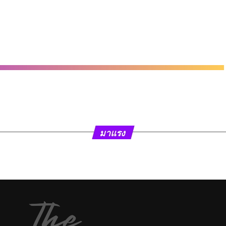
มาแรง