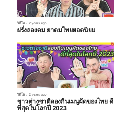
วิดีโอ
2 years ago
ฝรั่งลองดม ยาดมไทยยอดนิยม
วิดีโอ
2 years ago
ชาวต่างชาติลองกินเมนูผัดของไทย ดี
ที่สุดในโลกปี 2023