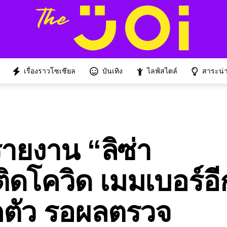
เรื่องราวโซเชียล
บันเทิง
ไลฟ์สไตล์
สาระน่าร
รายงาน “ลิซ่า
ดโควิด เมมเบอร์อี
ักตัว รอผลตรวจ