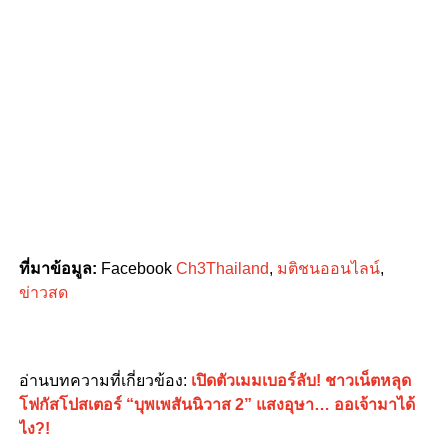
ที่มาข้อมูล:
Facebook
Ch3Thailand
,
มติชนออนไลน์
,
ข่าวสด
อ่านบทความที่เกี่ยวข้อง:
เปิดตัวเมมเบอร์ลับ! ชาวเน็ตหลุด
โฟกัสโปสเตอร์ “บุพเพสันนิวาส 2” แสงอุษา… ออเจ้ามาได้
ไง?!