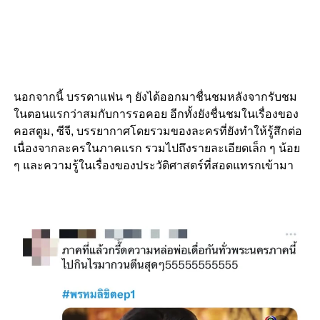
นอกจากนี้ บรรดาแฟน ๆ ยังได้ออกมาชื่นชมหลังจากรับชม
ในตอนแรกว่าสมกับการรอคอย อีกทั้งยังชื่นชมในเรื่องของ
คอสตูม, ซีจี, บรรยากาศโดยรวมของละครที่ยังทำให้รู้สึกต่อ
เนื่องจากละครในภาคแรก รวมไปถึงรายละเอียดเล็ก ๆ น้อย
ๆ และความรู้ในเรื่องของประวัติศาสตร์ที่สอดแทรกเข้ามา