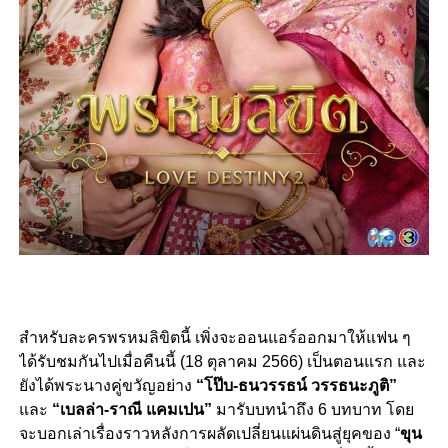
สำหรับละครพรหมลิขิตนี้ เพิ่งจะออนแอร์ออกมาให้แฟน ๆ
ได้รับชมกันไปเมื่อคืนนี้ (18 ตุลาคม 2566) เป็นตอนแรก และ
ยังได้พระนางคู่ขวัญอย่าง
“โป๊บ-ธนวรรธน์ วรรธนะภูติ”
และ
“เบลล่า-ราณี แคมเปน”
มารับบทนำถึง 6 บทบาท โดย
จะบอกเล่าเรื่องราวหลังการผลัดเปลี่ยนแผ่นดินสู่ยุคของ “
ขุน