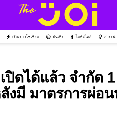
เรื่องราวโซเชียล
บันเทิง
ไลฟ์สไตล์
สาระน่าร
ง เปิดได้แล้ว จำกัด 1
 หลังมี มาตรการผ่อ