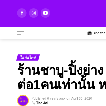
ข่าวสาร
ไลฟ์สไตล์
ร้านชาบู-ปิ้งย่า
ต่อ1คนเท่านั้น
Published
6 years ago
on
April 30, 2020
By
The Joi