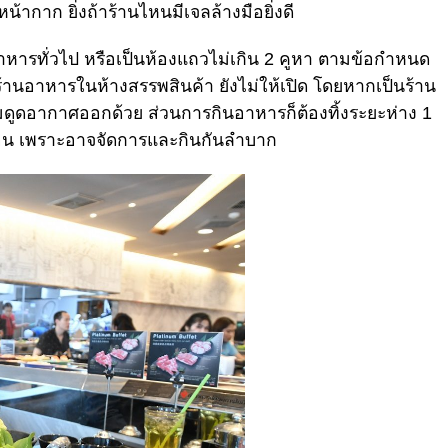
น้ากาก ยิ่งถ้าร้านไหนมีเจลล้างมือยิ่งดี
านอาหารทั่วไป หรือเป็นห้องแถวไม่เกิน 2 คูหา ตามข้อกำหนด
านอาหารในห้างสรรพสินค้า ยังไม่ให้เปิด โดยหากเป็นร้าน
ดลมดูดอากาศออกด้วย ส่วนการกินอาหารก็ต้องทิ้งระยะห่าง 1
นก่อน เพราะอาจจัดการและกินกันลำบาก