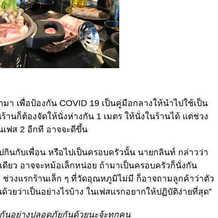
กมา เพื่อป้องกัน COVID 19 เป็นคู่มือกลางให้นำไปใช้เป็น
ก็ต้องจัดให้นั่งห่างกัน 1 เมตร ให้นั่งในร้านได้ แต่ช่วง
ฟส 2 อีกที อาจจะดีขึ้น
ไปกินกับเพื่อน หรือไปเป็นครอบครัวนั้น นายกลินท์ กล่าวว่า
นเดียว อาจจะหม้อเล็กหน่อย ถ้ามาเป็นครอบครัวก็นั่งกัน
ช่วงแรกร้านเล็ก ๆ ที่วัดอุณหภูมิไม่มี ก็อาจถามลูกค้าว่าตัว
้วยว่าเป็นอย่างไรบ้าง ในเฟสแรกอยากให้ปฏิบัติง่ายที่สุด”
ินกันอย่างปลอดภัยกันด้วยนะจ้ะทุกคน