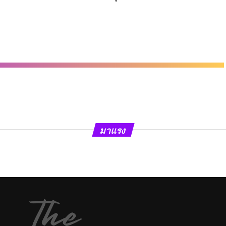
มาแรง