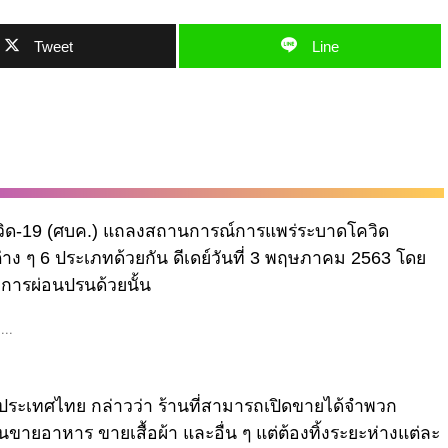
Tweet
Line
ควิด-19 (ศบค.) แถลงสถานการณ์การแพร่ระบาดโควิด
 ๆ 6 ประเภทด้วยกัน ดีเดย์วันที่ 3 พฤษภาคม 2563 โดย
บการผ่อนปรนด้วยนั้น
ระเทศไทย กล่าวว่า ร้านที่สามารถเปิดขายได้จำพวก
นขายอาหาร ขายเสื้อผ้า และอื่น ๆ แต่ต้องทิ้งระยะห่างแต่ละ