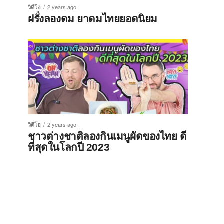
วิดีโอ
2 years ago
ฝรั่งลองดม ยาดมไทยยอดนิยม
วิดีโอ
2 years ago
ชาวต่างชาติลองกินเมนูผัดของไทย ดี
ที่สุดในโลกปี 2023