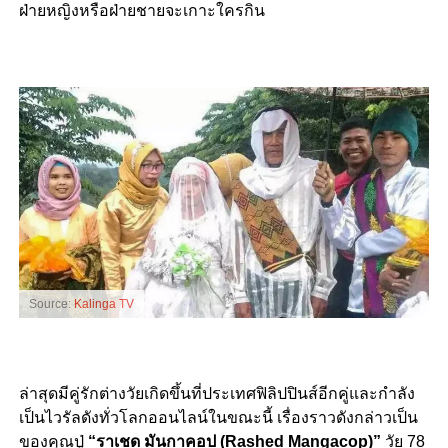
ฝ่ายหญิงหรือฝ่ายชายจะเกาะใครกิน
Source:
Kalinga TV
ล่าสุดมีคู่รักต่างวัยเกิดขึ้นที่ประเทศฟิลิปปินส์อีกคู่และกำลัง
เป็นไวรัลดังทั่วโลกออนไลน์ในขณะนี้ เรื่องราวดังกล่าวเป็น
ของคุณปู่
“ราเชด มันกาคอป (Rashed Mangacop)”
วัย 78