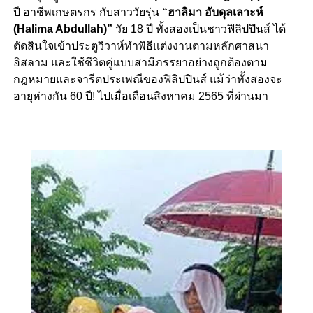
ปี อาชีพเกษตรกร กับสาววัยรุ่น
“ฮาลิมา อับดุลเลาะห์
(Halima Abdullah)”
วัย 18 ปี ทั้งสองเป็นชาวฟิลิปปินส์ ได้
ตัดสินใจเข้าประตูวิวาห์ทำพิธีแต่งงานตามหลักศาสนา
อิสลาม และใช้ชีวิตคู่แบบสามีภรรยาอย่างถูกต้องตาม
กฎหมายและจารีตประเพณีของฟิลิปปินส์ แม้ว่าทั้งสองจะ
อายุห่างกัน 60 ปี! ไปเมื่อเดือนสิงหาคม 2565 ที่ผ่านมา