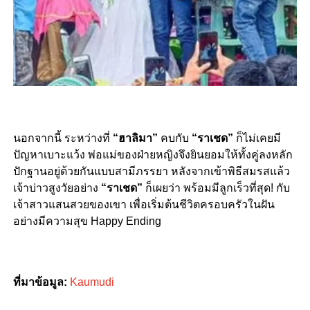
นอกจากนี้ ระหว่างที่
“ฮาลิมา”
คบกับ
“ราเชด”
ก็ไม่เคยมี
ปัญหาเบาะแว้ง พ่อแม่ของฝ่ายหญิงจึงยินยอมให้ทั้งคู่ลงหลัก
ปักฐานอยู่ด้วยกันแบบสามีภรรยา หลังจากเข้าพิธีสมรสแล้ว
เจ้าบ่าวสูงวัยอย่าง
“ราเชด”
ก็เผยว่า พร้อมมีลูกเร็วที่สุด! กับ
เจ้าสาวแสนสวยของเขา เพื่อเริ่มต้นชีวิตครอบครัวในฝัน
อย่างมีความสุข Happy Ending
ที่มาข้อมูล:
Kaumudi