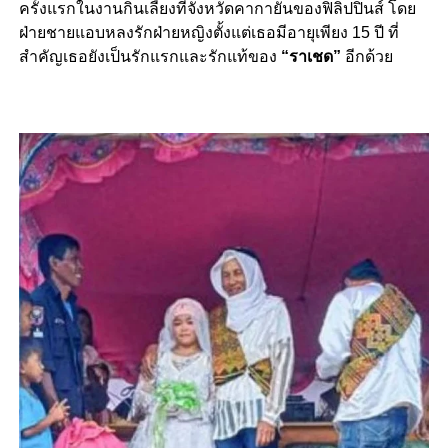
ครั้งแรกในงานกินเลี้ยงที่จังหวัดคากายันของฟิลิปปินส์ โดย
ฝ่ายชายแอบหลงรักฝ่ายหญิงตั้งแต่เธอมีอายุเพียง 15 ปี ที่
สำคัญเธอยังเป็นรักแรกและรักแท้ของ
“ราเชด”
อีกด้วย