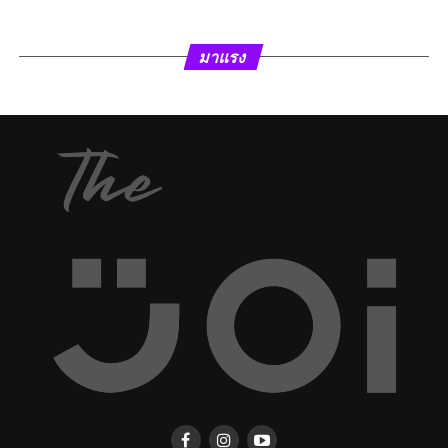
มาแรง