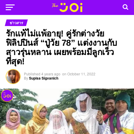
ข่าวสาร
รักแท้ไม่แพ้อายุ! คู่รักต่างวัย
ฟิลิปปินส์ “ปู่วัย 78” แต่งงานกับ
สาวรุ่นหลาน เผยพร้อมมีลูกเร็ว
ที่สุด!
Published
4 years ago
on
October 11, 2022
By
Supisa Sigvanich