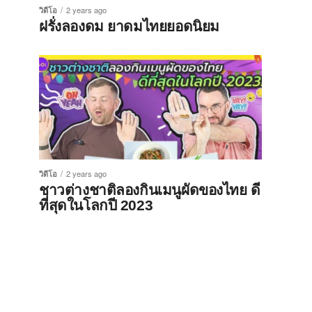
วิดีโอ
2 years ago
ฝรั่งลองดม ยาดมไทยยอดนิยม
วิดีโอ
2 years ago
ชาวต่างชาติลองกินเมนูผัดของไทย ดี
ที่สุดในโลกปี 2023