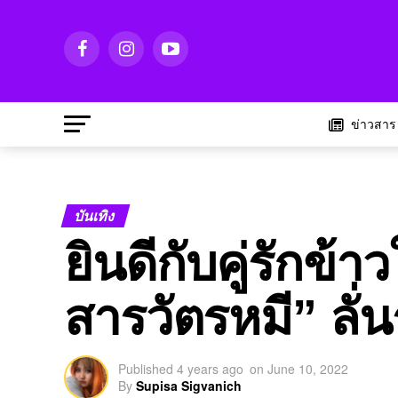
ข่าวสาร
บันเทิง
ยินดีกับคู่รักข้
สารวัตรหมี” ลั่น
Published
4 years ago
on
June 10, 2022
By
Supisa Sigvanich