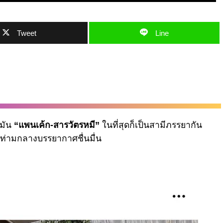
Tweet
Line
ามัน
“แพนเค้ก-สารวัตรหมี”
ในที่สุดก็เป็นสามีภรรยากัน
 ท่ามกลางบรรยากาศชื่นมื่น