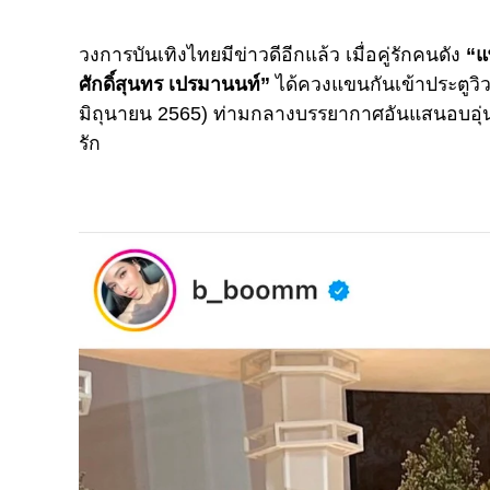
วงการบันเทิงไทยมีข่าวดีอีกแล้ว เมื่อคู่รักคนดัง
“แ
ศักดิ์สุนทร เปรมานนท์”
ได้ควงแขนกันเข้าประตูวิว
มิถุนายน 2565) ท่ามกลางบรรยากาศอันแสนอบอุ่น
รัก