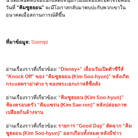
นี้ แต่แฟนคลับของนักแสดงหนุ่มก็ไม่ย่อท้อและอดใจรอคอย
วันที่
“คิมซูฮยอน”
จะมีโอกาสกลับมาพบปะกับพวกเขาใน
อนาคตเมื่อสถานการณ์ดีขึ้น
ที่มาข้อมูล:
Soompi
อ่านเรื่องราวที่เกี่ยวข้อง:
“Disney+” เลื่อนวันเปิดตัวซีรีส์
“Knock Off” ของ “คิมซูฮยอน (Kim Soo-hyun)” หลังเกิด
กระแสดราม่าต่าง ๆ ของพระเอกเกาหลีชื่อดัง
อ่านเรื่องราวที่เกี่ยวข้อง:
“คิมซูฮยอน (Kim Soo-hyun)”
ฟ้องครอบครัว “คิมแซรน (Kim Sae-ron)” หลังปล่อยภาพ
เปลือยก้นล้างจาน
อ่านเรื่องราวที่เกี่ยวข้อง:
รายการ “Good Day” ตัดฉาก “คิม
ซูฮยอน (Kim Soo-hyun)” ออกเกือบทั้งหมด หลังมีข่าว