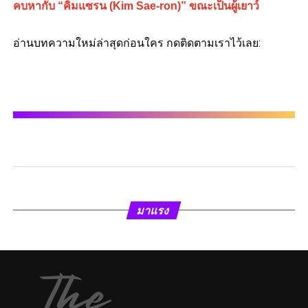
คบหากับ “คิมแซรน (Kim Sae-ron)” ขณะเป็นผู้เยาว์
อ่านบทความใหม่ล่าสุดก่อนใคร กดติดตามเราไว้เลย:
มาแรง