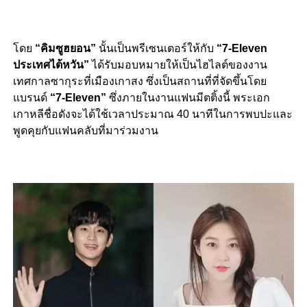
โดย
“คิมซูฮยอน”
นั้นเป็นพรีเซนเตอร์ให้กับ
“7-Eleven
ประเทศไต้หวัน”
ได้รับมอบหมายให้เป็นไฮไลต์ของงาน
เทศกาลซากุระที่เมืองเกาสง ซึ่งเป็นสถานที่ที่จัดขึ้นโดย
แบรนด์
“7-Eleven”
ซึ่งภายในงานแฟนมีตติ้งนี้ พระเอก
เกาหลีชื่อดังจะได้ใช้เวลาประมาณ 40 นาทีในการพบปะและ
พูดคุยกับแฟนคลับที่มาร่วมงาน