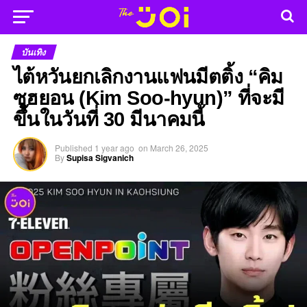
บันเทิง
ไต้หวันยกเลิกงานแฟนมีตติ้ง “คิม
ซูฮยอน (Kim Soo-hyun)” ที่จะมี
ขึ้นในวันที่ 30 มีนาคมนี้
Published
1 year ago
on
March 26, 2025
By
Supisa Sigvanich