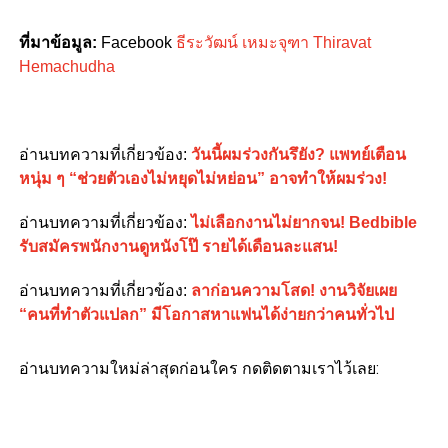
ที่มาข้อมูล:
Facebook
ธีระวัฒน์ เหมะจุฑา Thiravat
Hemachudha
อ่านบทความที่เกี่ยวข้อง:
วันนี้ผมร่วงกันรึยัง? แพทย์เตือน
หนุ่ม ๆ “ช่วยตัวเองไม่หยุดไม่หย่อน” อาจทำให้ผมร่วง!
อ่านบทความที่เกี่ยวข้อง:
ไม่เลือกงานไม่ยากจน! Bedbible
รับสมัครพนักงานดูหนังโป๊ รายได้เดือนละแสน!
อ่านบทความที่เกี่ยวข้อง:
ลาก่อนความโสด! งานวิจัยเผย
“คนที่ทำตัวแปลก” มีโอกาสหาแฟนได้ง่ายกว่าคนทั่วไป
อ่านบทความใหม่ล่าสุดก่อนใคร กดติดตามเราไว้เลย: