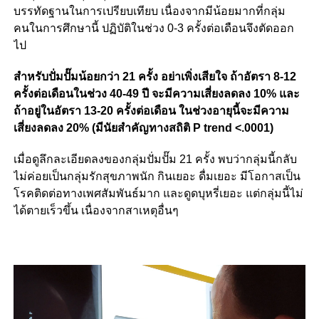
บรรทัดฐานในการเปรียบเทียบ เนื่องจากมีน้อยมากที่กลุ่ม
คนในการศึกษานี้ ปฏิบัติในช่วง 0-3 ครั้งต่อเดือนจึงตัดออก
ไป
สำหรับปั่มปั๊มน้อยกว่า 21 ครั้ง อย่าเพิ่งเสียใจ ถ้าอัตรา 8-12
ครั้งต่อเดือนในช่วง 40-49 ปี จะมีความเสี่ยงลดลง 10% และ
ถ้าอยู่ในอัตรา 13-20 ครั้งต่อเดือน ในช่วงอายุนี้จะมีความ
เสี่ยงลดลง 20% (มีนัยสำคัญทางสถิติ P trend <.0001)
เมื่อดูลึกละเอียดลงของกลุ่มปั่มปั๊ม 21 ครั้ง พบว่ากลุ่มนี้กลับ
ไม่ค่อยเป็นกลุ่มรักสุขภาพนัก กินเยอะ ดื่มเยอะ มีโอกาสเป็น
โรคติดต่อทางเพศสัมพันธ์มาก และดูดบุหรี่เยอะ แต่กลุ่มนี้ไม่
ได้ตายเร็วขึ้น เนื่องจากสาเหตุอื่นๆ