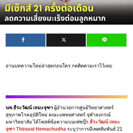
อ่านบทความใหม่ล่าสุดก่อนใคร กดติดตามเราไว้เลย:
นพ.ธีระวัฒน์ เหมะจุฑา
ผู้อำนวยการศูนย์วิทยาศาสตร์
สุขภาพโรคอุบัติใหม่ คณะแพทยศาสตร์ จุฬาลงกรณ์
มหาวิทยาลัย ได้โพสต์ข้อความบนเฟซบุ๊ก
ธีระวัฒน์ เหมะ
จุฑา Thiravat Hemachudha
ระบุว่าการมีเพศสัมพันธ์ 21