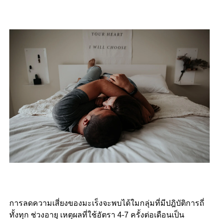
การลดความเสี่ยงของมะเร็งจะพบได้ใมกลุ่มที่มีปฎิบัติการถี่
ทั้งทุก ช่วงอายุ เหตุผลที่ใช้อัตรา 4-7 ครั้งต่อเดือนเป็น