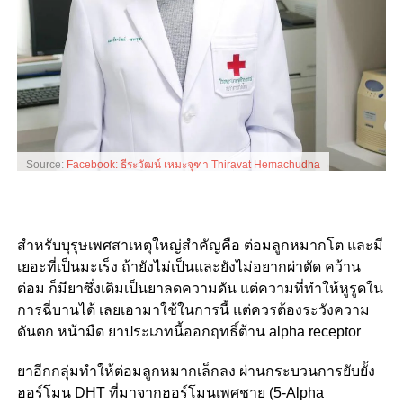
Source:
Facebook: ธีระวัฒน์ เหมะจุฑา Thiravat Hemachudha
สำหรับบุรุษเพศสาเหตุใหญ่สำคัญคือ ต่อมลูกหมากโต และมี
เยอะที่เป็นมะเร็ง ถ้ายังไม่เป็นและยังไม่อยากผ่าตัด คว้าน
ต่อม ก็มียาซึ่งเดิมเป็นยาลดความดัน แต่ความที่ทำให้หูรูดใน
การฉี่บานได้ เลยเอามาใช้ในการนี้ แต่ควรต้องระวังความ
ดันตก หน้ามืด ยาประเภทนี้ออกฤทธิ์ต้าน alpha receptor
ยาอีกกลุ่มทำให้ต่อมลูกหมากเล็กลง ผ่านกระบวนการยับยั้ง
ฮอร์โมน DHT ที่มาจากฮอร์โมนเพศชาย (5-Alpha