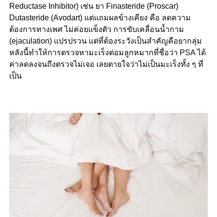
Reductase Inhibitor) เช่น ยา Finasteride (Proscar)
Dutasteride (Avodart) แต่แถมผลข้างเคียง คือ ลดความ
ต้องการทางเพศ ไม่ค่อยแข็งตัว การขับเคลื่อนน้ำกาม
(ejaculation) แปรปรวน แต่ที่ต้องระวังเป็นสำคัญคือยากลุ่ม
หลังนี้ทำให้การตรวจหามะเร็งต่อมลูกหมากที่ชื่อว่า PSA ได้
ค่าลดลงจนถึงตรวจไม่เจอ เลยตายใจว่าไม่เป็นมะเร็งทั้ง ๆ ที่
เป็น