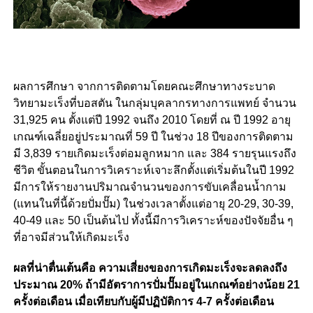
ผลการศึกษา จากการติดตามโดยคณะศึกษาทางระบาด
วิทยามะเร็งที่บอสตัน ในกลุ่มบุคลากรทางการแพทย์ จำนวน
31,925 คน ตั้งแต่ปี 1992 จนถึง 2010 โดยที่ ณ ปี 1992 อายุ
เกณฑ์เฉลี่ยอยู่ประมาณที่ 59 ปี ในช่วง 18 ปีของการติดตาม
มี 3,839 รายเกิดมะเร็งต่อมลูกหมาก และ 384 รายรุนแรงถึง
ชีวิต ขั้นตอนในการวิเคราะห์เจาะลึกตั้งแต่เริ่มต้นในปี 1992
มีการให้รายงานปริมาณจำนวนของการขับเคลื่อนน้ำกาม
(แทนในที่นี้ด้วยปั่มปั๊ม) ในช่วงเวลาตั้งแต่อายุ 20-29, 30-39,
40-49 และ 50 เป็นต้นไป ทั้งนี้มีการวิเคราะห์ของปัจจัยอื่น ๆ
ที่อาจมีส่วนให้เกิดมะเร็ง
ผลที่น่าตื่นเต้นคือ ความเสี่ยงของการเกิดมะเร็งจะลดลงถึง
ประมาณ 20% ถ้ามีอัตราการปั่มปั๊มอยู่ในเกณฑ์อย่างน้อย 21
ครั้งต่อเดือน เมื่อเทียบกับผู้มีปฏิบัติการ 4-7 ครั้งต่อเดือน