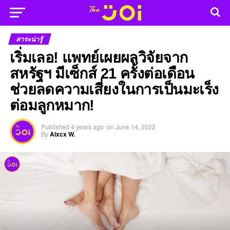
สาระน่ารู้
เริ่มเลอ! แพทย์เผยผลวิจัยจาก
สหรัฐฯ มีเซ็กส์ 21 ครั้งต่อเดือน
ช่วยลดความเสี่ยงในการเป็นมะเร็ง
ต่อมลูกหมาก!
Published
4 years ago
on
June 14, 2022
By
Alxcx W.