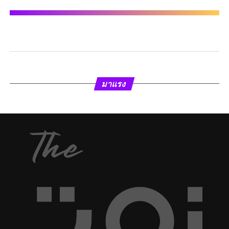
มาแรง