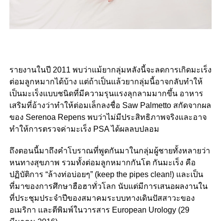
รายงานในปี 2011 พบว่าแม้ยากลุ่มหลังนี้จะลดการเกิดมะเร็ง
ต่อมลูกหมากได้บ้าง แต่ถ้าเป็นแล้วยากลุ่มนี้อาจกลับทำให้
เป็นมะเร็งแบบชนิดที่มีความรุนแรงลุกลามมากขึ้น อาหาร
เสริมที่อ้างว่าทำให้ต่อมเล็กลงชื่อ Saw Palmetto สกัดจากผล
ของ Serenoa Repens พบว่าไม่มีประสิทธิภาพจริงและอาจ
ทำให้การตรวจค่ามะเร็ง PSA ได้ผลลบปลอม
ถึงตอนนี้มาถึงคำโบราณที่พูดกันมาในกลุ่มผู้ชายทั้งหลายว่า
หนทางสุขภาพ รวมทั้งต่อมลูกหมากกันโต กันมะเร็ง คือ
ปฏิบัติการ “ล้างท่อบ่อยๆ” (keep the pipes clean!) และเป็น
ที่มาของการศึกษาฮือฮาทั่วโลก นับแต่มีการเสนอผลงานใน
ที่ประชุมประจำปีของสมาคมระบบทางเดินปัสสาวะของ
อเมริกา และตีพิมพ์ในวารสาร European Urology (29