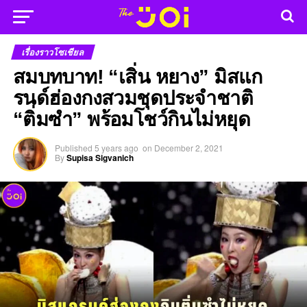
เรื่องราวโซเชียล
สมบทบาท! “เสิ่น หยาง” มิสแก
รนด์ฮ่องกงสวมชุดประจำชาติ
“ติ่มซำ” พร้อมโชว์กินไม่หยุด
Published
5 years ago
on
December 2, 2021
By
Supisa Sigvanich