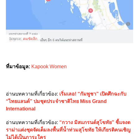
Source:
คมชัดลึก
ที่มาข้อมูล:
Kapook Women
อ่านบทความที่เกี่ยวข้อง:
เริ่มเลอ! “กัมพูชา” เปิดศึกฉะกับ
“ไทยแลนด์” ปมชุดประจำชาติไทย Miss Grand
International
อ่านบทความที่เกี่ยวข้อง:
“กวาง มิสแกรนด์สุโขทัย” ชี้แจงด
ราม่าแต่งชุดจัดเต็มลงพื้นที่น้ำท่วมสุโขทัย ให้เกียรติคนเชิญ
ไม่ได้เป็นภาระใคร