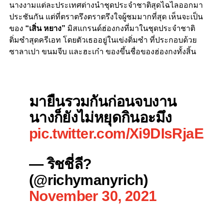
นางงามแต่ละประเทศต่างนำชุดประจำชาติสุดไฉไลออกมา
ประชันกัน แต่ที่ตราตรึงตราตรึงใจผู้ชมมากที่สุด เห็นจะเป็น
ของ
“เสิ่น หยาง”
มิสแกรนด์ฮ่องกงที่มาในชุดประจำชาติ
ติ่มซำสุดครีเอท โดยตัวเธออยู่ในเข่งติ่มซำ ที่ประกอบด้วย
ซาลาเปา ขนมจีบ และฮะเก๋า ของขึ้นชื่อของฮ่องกงทั้งสิ้น
มายืนรวมกันก่อนจบงาน
นางก็ยังไม่หยุดกินอะมึง
pic.twitter.com/Xi9DIsRjaE
— ริชชี่ลี?
(@richymanyrich)
November 30, 2021