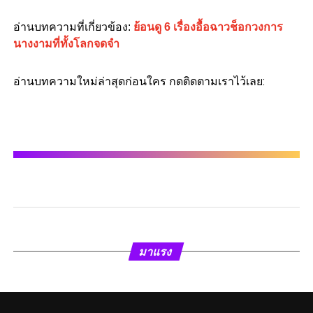
อ่านบทความที่เกี่ยวข้อง:
ย้อนดู 6 เรื่องอื้อฉาวช็อกวงการ
นางงามที่ทั้งโลกจดจำ
อ่านบทความใหม่ล่าสุดก่อนใคร กดติดตามเราไว้เลย:
มาแรง