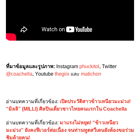
ที่มาข้อมูลและรูปภาพ
:
Instagram
phuckitol
, Twitter
@coachella
, Youtube
thegiix
และ
matichon
อ่านบทความที่เกี่ยวข้อง:
เปิดประวัติสาวข้าวเหนียวมะม่วง!
“มิลลิ” (MILLI) ศิลปินเดี่ยวชาวไทยคนแรกใน Coachella
อ่านบทความที่เกี่ยวข้อง
:
มาแรงไม่หยุด! “ข้าวเหนียว
มะม่วง” ยังคงฟีเวอร์ต่อเนื่อง จนท่านทูตสวีเดนยังต้องขอร่วม
ชิมด้วยคน!