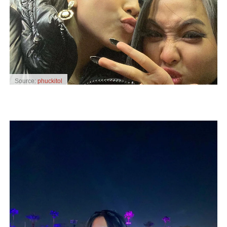
Source:
phuckitol