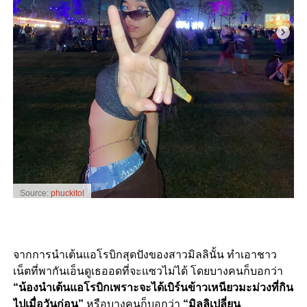
Source:
phuckitol
จากการนำเต้นแอโรบิกสุดปังของสาวมิลลินั้น ทำเอาชาว
เน็ตที่พากันเอ็นดูเธออดที่จะแซวไม่ได้ โดยบางคนก็บอกว่า
“
น้องนำเต้นแอโรบิกเพราะจะได้เบิร์นข้าวเหนียวมะม่วงที่กิน
ไปเมื่อวันก่อน”
หรือบางคนก็บอกว่า
“
มิลลิเปลี่ยน