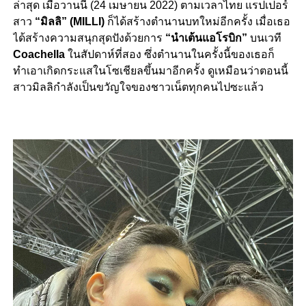
ล่าสุด
เมื่อวานนี้
(24
เมษายน
2022)
ตามเวลาไทย
แรปเปอร์
สาว
“
มิลลิ”
(MILLI)
ก็ได้สร้างตำนานบทใหม่อีกครั้ง
เมื่อเธอ
ได้สร้างความสนุกสุดปังด้วยการ
“
นำเต้นแอโรบิก”
บนเวที
Coachella
ในสัปดาห์ที่สอง
ซึ่งตำนานในครั้งนี้ของเธอก็
ทำเอาเกิดกระแสในโซเชียลขึ้นมาอีกครั้ง
ดูเหมือนว่าตอนนี้
สาวมิลลิกำลังเป็นขวัญใจของชาวเน็ตทุกคนไปซะแล้ว