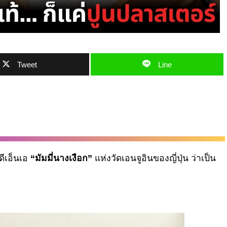
Tweet
Line
ดีเอ็นเอ
“มัมมี่นางเงือก”
แห่งวัดเอนจูอินของญี่ปุ่น ว่าเป็น