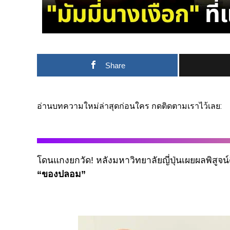
Share
อ่านบทความใหม่ล่าสุดก่อนใคร กดติดตามเราไว้เลย:
โดนแกงยกวัด! หลังมหาวิทยาลัยญี่ปุ่นเผยผลพิสูจน์
“ของปลอม”