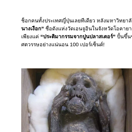
ช็อกคนทั้งประเทศญี่ปุ่นเลยทีเดียว หลังมหาวิทยาล
นางเงือก”
ชื่อดังแห่งวัดเอนจูอินในจังหวัดโอคายาม
เพียงแค่
“ประติมากรรมจากปูนปลาสเตอร์”
ปั้นขึ้
ศตวรรษอย่างแน่นอน 100 เปอร์เซ็นต์!