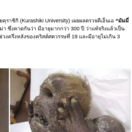
ัยคุราชิกิ (Kurashiki University) เผยผลตรวจดีเอ็นเอ
“มัมมี่
่า ซึ่งคาดกันว่า มีอายุมากกว่า 300 ปี ว่าแท้จริงแล้วเป็น
นช่วงครึ่งหลังของคริสต์ศตวรรษที่ 19 และมีอายุไม่เกิน 3