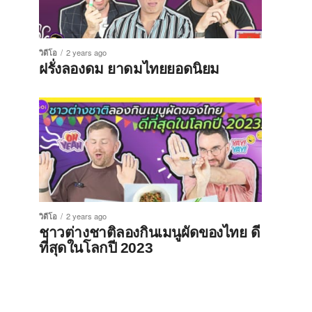
วิดีโอ
2 years ago
ฝรั่งลองดม ยาดมไทยยอดนิยม
วิดีโอ
2 years ago
ชาวต่างชาติลองกินเมนูผัดของไทย ดี
ที่สุดในโลกปี 2023