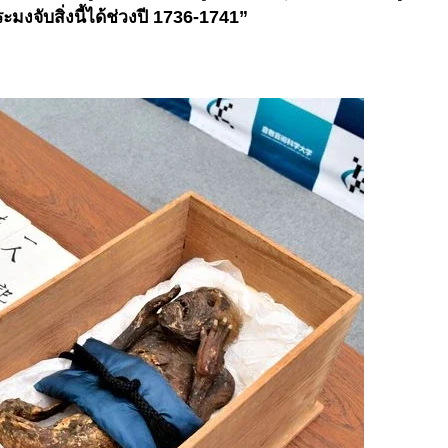
มงจับสิ่งนี้ได้ช่วงปี 1736-1741”