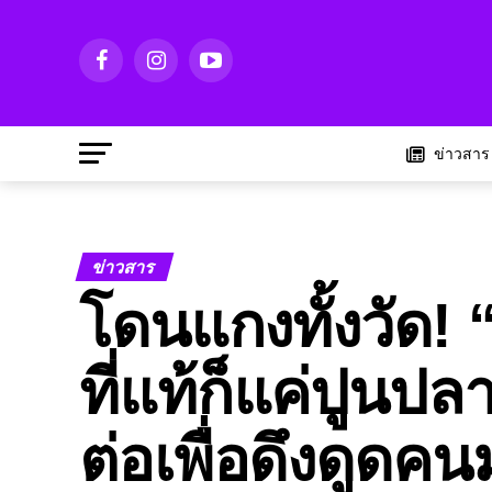
ข่าวสาร
ข่าวสาร
โดนแกงทั้งวัด! “
ที่แท้ก็แค่ปูนปล
ต่อเพื่อดึงดูดคน