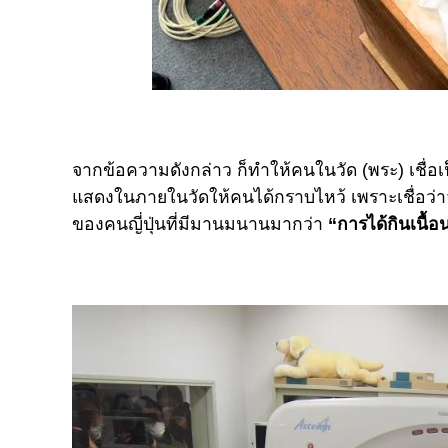
จากข้อความดังกล่าว ก็ทำให้คนในวัด (พระ) เชื่อเป็
แสดงในภายในวัดให้คนได้กราบไหว้ เพราะเชื่อว่
ของคนญี่ปุ่นที่มีมานมนานมากว่า
“การได้กินเนื้