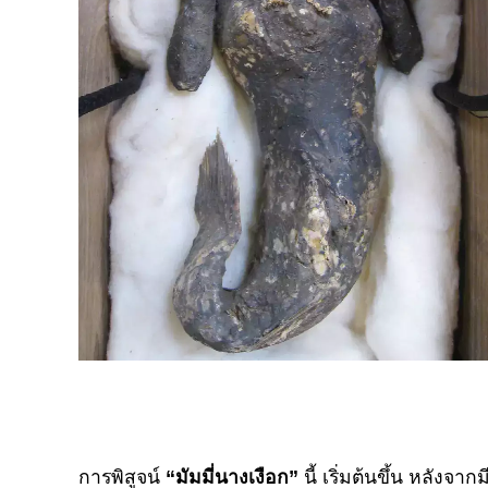
การพิสูจน์
“มัมมี่นางเงือก”
นี้ เริ่มต้นขึ้น หลังจ