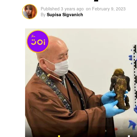
Published
3 years ago
on
February 9, 2023
By
Supisa Sigvanich