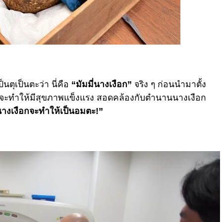
นตุเป็นตะว่า นี่คือ
“มัมมี่นางเงือก”
จริง ๆ ก่อนนำมาตั้ง
าจะทำให้มีสุขภาพแข็งแรง สอดคล้องกับตำนานนางเงือก
อนางเงือกจะทำให้เป็นอมตะ!”