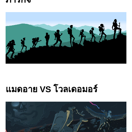
แมดอาย VS โวลเดอมอร์