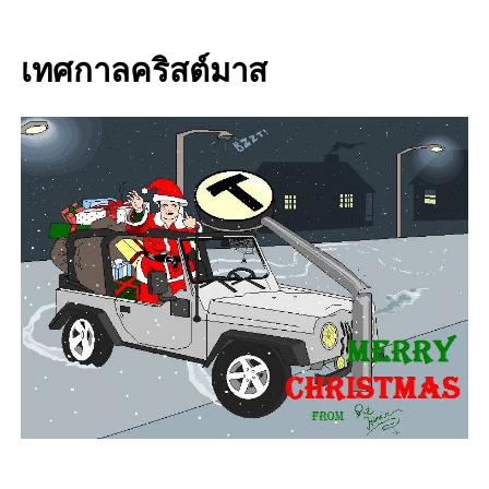
เทศกาลคริสต์มาส