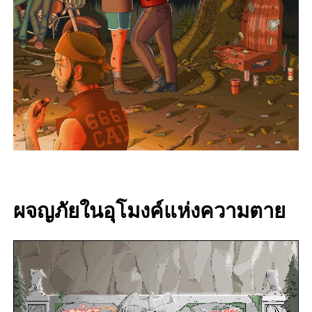
ผจญภัยในอุโมงค์แห่งความตาย