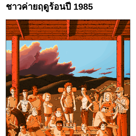
ชาวค่ายฤดูร้อนปี 1985