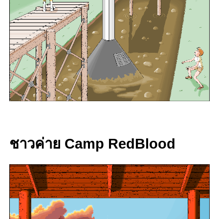
ชาวค่าย Camp RedBlood