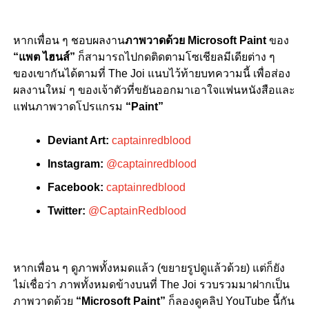
หากเพื่อน ๆ ชอบผลงาน
ภาพวาดด้วย Microsoft Paint
ของ
“แพต ไฮนส์”
ก็สามารถไปกดติดตามโซเชียลมีเดียต่าง ๆ
ของเขากันได้ตามที่ The Joi แนบไว้ท้ายบทความนี้ เพื่อส่อง
ผลงานใหม่ ๆ ของเจ้าตัวที่ขยันออกมาเอาใจแฟนหนังสือและ
แฟนภาพวาดโปรแกรม
“Paint”
Deviant Art:
captainredblood
Instagram:
@captainredblood
Facebook:
captainredblood
Twitter:
@CaptainRedblood
หากเพื่อน ๆ ดูภาพทั้งหมดแล้ว (ขยายรูปดูแล้วด้วย) แต่ก็ยัง
ไม่เชื่อว่า ภาพทั้งหมดข้างบนที่ The Joi รวบรวมมาฝากเป็น
ภาพวาดด้วย
“Microsoft Paint”
ก็ลองดูคลิป YouTube นี้กัน