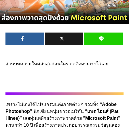
อ่านบทความใหม่ล่าสุดก่อนใคร กดติดตามเราไว้เลย:
เพราะไม่เก่งใช้โปรแกรมแต่งภาพต่าง ๆ รวมทั้ง
“Adobe
Photoshop”
นักเขียนหนุ่มชาวอเมริกัน
“แพต ไฮนส์ (Pat
Hines)”
เลยทุ่มเทฝึกสร้างภาพวาดด้วย
“Microsoft Paint”
นานกว่า 10 ปี เพื่อสร้างภาพประกอบวรรณกรรมวัยรุ่นสอง