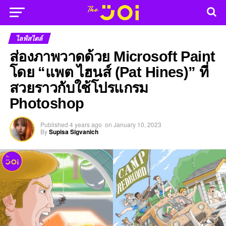
ไลฟ์สไตล์
ส่องภาพวาดด้วย Microsoft Paint
โดย “แพต ไฮนส์ (Pat Hines)” ที่
สวยราวกับใช้โปรแกรม
Photoshop
Published
4 years ago
on
January 10, 2023
By
Supisa Sigvanich