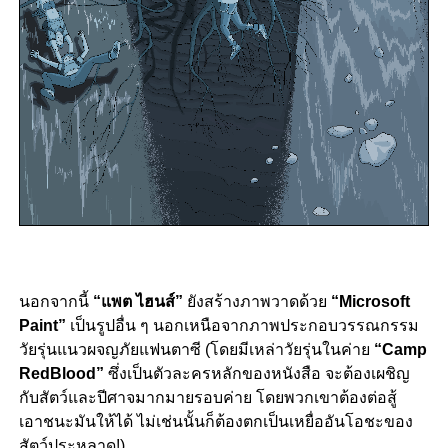
นอกจากนี้
“แพต ไฮนส์”
ยังสร้างภาพวาดด้วย
“Microsoft
Paint”
เป็นรูปอื่น ๆ นอกเหนือจากภาพประกอบวรรณกรรม
วัยรุ่นแนวผจญภัยแฟนตาซี (โดยมีเหล่าวัยรุ่นในค่าย
“Camp
RedBlood”
ซึ่งเป็นตัวละครหลักของหนังสือ จะต้องเผชิญ
กับสัตว์และปีศาจมากมายรอบค่าย โดยพวกเขาต้องต่อสู้
เอาชนะมันให้ได้ ไม่เช่นนั้นก็ต้องตกเป็นเหยื่ออันโอชะของ
สัตว์ประหลาด!)