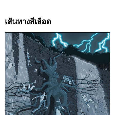
เส้นทางสีเลือด