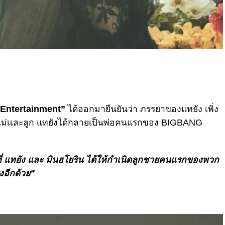
Entertainment”
ได้ออกมายืนยันว่า ภรรยาของแทยัง เพิ่ง
้งเเม่เเละลูก แทยังได้กลายเป็นพ่อคนแรกของ BIGBANG
ี่ แทยัง และ มินฮโยริน ได้ให้กำเนิดลูกชายคนแรกของพวก
งอีกด้วย”