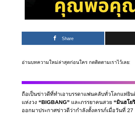
Share
อ่านบทความใหม่ล่าสุดก่อนใคร กดติดตามเราไว้เลย:
ถือเป็นข่าวดีที่ทำเอาบรรดาแฟนคลับทั่วโลกแห่ยิ
แห่งวง
“BIGBANG”
และภรรยาคนสวย
“มินฮโยร
ออกมาประกาศข่าวดีว่ากำลังตั้งครรภ์เมื่อวันที่ 2