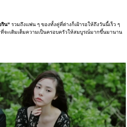
ยริน”
รวมถึงแฟน ๆ ของทั้งคู่ที่ต่างก็เฝ้ารอให้ถึงวันนี้เร็ว ๆ
พื่อที่จะเติมเต็มความเป็นครอบครัวให้สมบูรณ์มากขึ้นมานาน