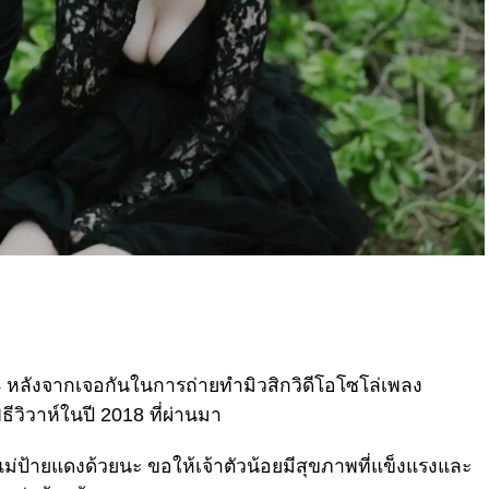
 2014 หลังจากเจอกันในการถ่ายทำมิวสิกวิดีโอโซโล่เพลง
ธีวิวาห์ในปี 2018 ที่ผ่านมา
่ป้ายแดงด้วยนะ ขอให้เจ้าตัวน้อยมีสุขภาพที่แข็งแรงและ