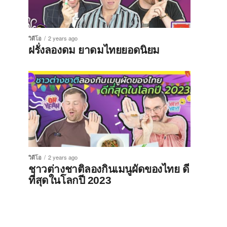
วิดีโอ
2 years ago
ฝรั่งลองดม ยาดมไทยยอดนิยม
วิดีโอ
2 years ago
ชาวต่างชาติลองกินเมนูผัดของไทย ดี
ที่สุดในโลกปี 2023