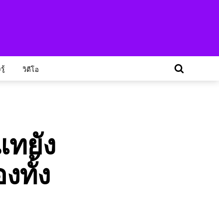
ู้
วิดีโอ
แทยัง
ทั้ง