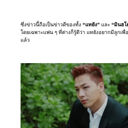
ซึ่งข่าวนี้ถือเป็นข่าวดีของทั้ง
“แทยัง”
และ
“มินฮโ
โดยเฉพาะแฟน ๆ ที่ต่างก็รู้ดีว่า แทยังอยากมีลูกเ
แล้ว