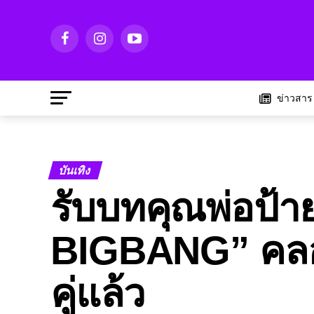
ข่าวสาร
บันเทิง
รับบทคุณพ่อป้า
BIGBANG” คลอ
คู่แล้ว