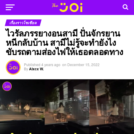
เรื่องราวโซเชียล
ไวรัลภรรยางอนสามี ปั่นจักรยาน
หนีกลับบ้าน สามีไม่รู้จะทำยังไง
ขับรถตามส่องไฟให้เธอตลอดทาง
Published
4 years ago
on
December 15, 2022
By
Alxcx W.