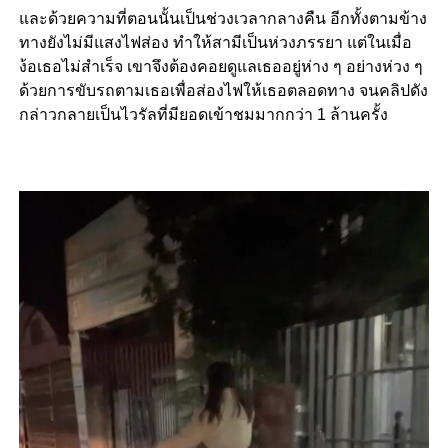
และด้วยความที่ตอนนั้นเป็นช่วงเวลากลางคืน อีกทั้งตามข้าง
ทางยังไม่มีแสงไฟส่อง ทำให้สามีเป็นห่วงภรรยา แต่ในเมื่อ
ง้อเธอไม่สำเร็จ เขาจึงต้องคอยดูแลเธออยู่ห่าง ๆ อย่างห่วง ๆ
ด้วยการขับรถตามเธอเพื่อส่องไฟให้เธอตลอดทาง จนคลิปดัง
กล่าวกลายเป็นไวรัลที่มียอดเข้าชมมากกว่า 1 ล้านครั้ง