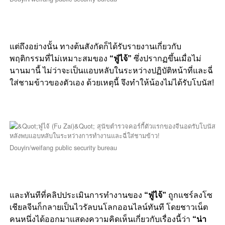
แต่ถึงอย่างนั้น ทางต้นสังกัดก็ได้รับรายงานเกี่ยวกับ
พฤติกรรมที่ไม่เหมาะสมของ
“ฟู่ไจ้”
ซึ่งปรากฏขึ้นเมื่อไม่
นานมานี้ ไม่ว่าจะเป็นแอบหลับในระหว่างปฏิบัติหน้าที่และฉี่
ใส่ชามข้าวของตัวเอง ด้วยเหตุนี้ จึงทำให้น้องไม่ได้รับโบนัส!
Douyin/weifang public security bureau
และทันทีที่คลิปประเมินการทำงานของ
“ฟู่ไจ้”
ถูกแชร์ลงโซ
เชียลจีนก็กลายเป็นไวรัลบนโลกออนไลน์ทันที โดยชาวเน็ต
คนหนึ่งได้ออกมาแสดงความคิดเห็นเกี่ยวกับเรื่องนี้ว่า
“น่า