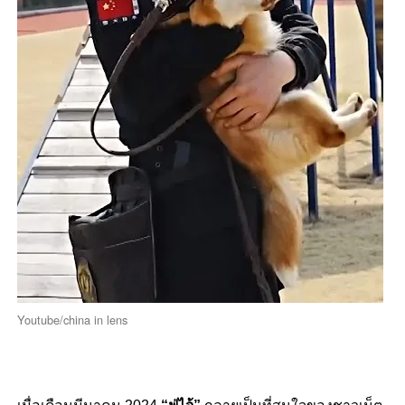
Youtube/china in lens