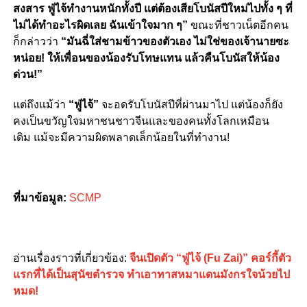
สงสาร ฟู่ไจ้ทำงานหนักทั้งปี แต่ต้องเสียโบนัสปีใหม่ไปทั้ง ๆ ที่
ไม่ได้ทำอะไรผิดเลย ฉันเข้าใจมาก ๆ”
ขณะที่ชาวเน็ตอีกคน
ก็กล่าวว่า
“มันฉี่ใส่ชามข้าวของตัวเอง ไม่ใช่ของเจ้านายซะ
หน่อย! ให้เพื่อนของน้องรับโทษแทน แล้วคืนโบนัสให้น้อง
ด่วน!”
แต่ถึงแม้ว่า
“ฟู่ไจ้”
จะอดรับโบนัสปีที่ผ่านมาไป แต่น้องก็ยัง
คงเป็นขวัญใจมหาชนชาวจีนและของคนทั้งโลกเหมือน
เดิม แม้จะมีความผิดพลาดเล็กน้อยในที่ทำงาน!
ที่มาข้อมูล:
SCMP
อ่านเรื่องราวที่เกี่ยวข้อง:
จีนเปิดตัว “ฟู่ไจ้ (Fu Zai)” คอร์กี้ตัว
แรกที่ได้เป็นสุนัขตำรวจ ทำเอาทาสหมาแดนมังกรใจน้วยไป
หมด!