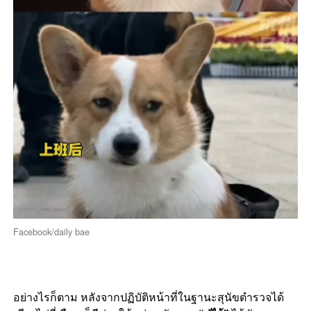
Facebook/daily bae
อย่างไรก็ตาม หลังจากปฏิบัติหน้าที่ในฐานะสุนัขตำรวจได้