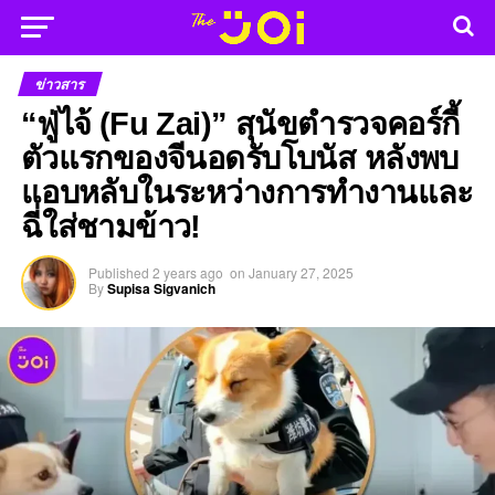
ข่าวสาร
“ฟู่ไจ้ (Fu Zai)” สุนัขตำรวจคอร์กี้
ตัวแรกของจีนอดรับโบนัส หลังพบ
แอบหลับในระหว่างการทำงานและ
ฉี่ใส่ชามข้าว!
Published
2 years ago
on
January 27, 2025
By
Supisa Sigvanich