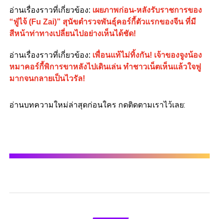
อ่านเรื่องราวที่เกี่ยวข้อง:
เผยภาพก่อน-หลังรับราชการของ
“ฟู่ไจ้ (Fu Zai)” สุนัขตำรวจพันธุ์คอร์กี้ตัวแรกของจีน ที่มี
สีหน้าท่าทางเปลี่ยนไปอย่างเห็นได้ชัด!
อ่านเรื่องราวที่เกี่ยวข้อง:
เพื่อนแท้ไม่ทิ้งกัน! เจ้าของจูงน้อง
หมาคอร์กี้พิการขาหลังไปเดินเล่น ทำชาวเน็ตเห็นแล้วใจฟู
มากจนกลายเป็นไวรัล!
อ่านบทความใหม่ล่าสุดก่อนใคร กดติดตามเราไว้เลย: