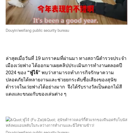
Douyin/weifang public security bureau
ล่าสุดเมื่อวันที่ 19 มกราคมที่ผ่านมา ทางสถานีตำรวจประจำ
เมืองเว่ยฟาง ได้ออกมาเผยคลิปประเมินการทำงานตลอดปี
2024 ของ
“ฟู่ไจ้”
พบว่าสามารถทำภารกิจรักษาความ
ปลอดภัยได้หลายงานและช่วยยกระดับชื่อเสียงของสุนัข
ตำรวจในเว่ยฟางได้อย่างมาก จึงได้รับรางวัลเป็นดอกไม้สี
แดงและขนมกับของเล่นต่าง ๆ
Douyin/weifang public security bureau