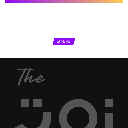
มาแรง