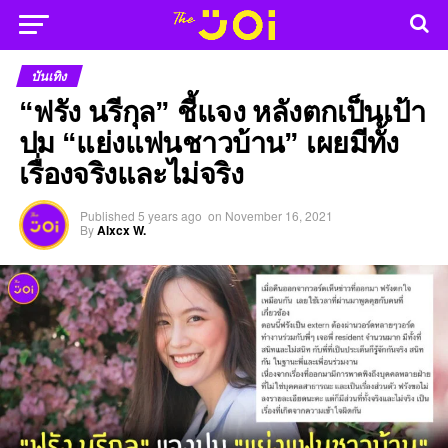
บันเทิง
“ฟรัง นรีกุล” ชี้แจง หลังตกเป็นเป้า
ปม “แย่งแฟนชาวบ้าน” เผยมีทั้ง
เรื่องจริงและไม่จริง
Published
5 years ago
on
November 16, 2021
By
Alxcx W.