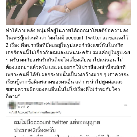
ทำให้ภายหลัง หนุ่มที่อยู่ในภาพได้ออกมาโพสต์ข้อความลง
ในเฟซบุ๊กส่วนตัวว่า “ผมไม่มี account Twitter แต่ขอแจงไว้
2 เรื่อง คือข่าวลือที่มีผมอยู่ในรูปและกำลังแชร์กันในทวิต
เตอร์ตอนนี้ไม่เกี่ยวกับผมและแฟนนะครับ ผมแค่อยู่ในรูปเฉย
ๆ ครับ ผมกับแฟนรักกันดีผมไม่เสี่ยงเสียเขาไปแน่นอน ไม่
ต้องแอดมาแล้วครับ และผมอยากให้ข่าวลือเหล่านี้จบสักที
เพราะคนที่ ได้รับผลกระทบนั้นเป็นวงกว้างมาก ๆ เราควรจะ
เรียนรู้จากข้อผิดพลาดของคนอื่น แต่การนำไปพูดต่อและ
ขยายความผิดของคนอื่นนั้นไม่ใช่เรื่องดีไม่ว่าจะกับใคร
ก็ตาม”