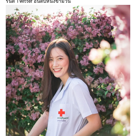
รนด์ Twitter อันดับหนึ่งข้ามวัน