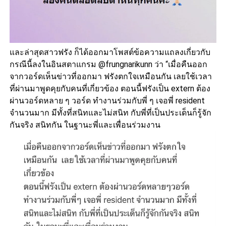
และล่าสุดสาวฟรัง ก็ได้ออกมาโพสต์ข้อความแถลงเกี่ยวกับ
กรณีนี้ลงในอินสตาแกรม @frungnarikunn ว่า “เมื่อคืนออก
จากวอร์ดเห็นข่าวที่ออกมา ฟรังตกใจเหมือนกัน เลยใช้เวลา
ที่ผ่านมาพูดคุยกับคนที่เกี่ยวข้อง ตอนนี้ฟรังเป็น extern ต้อง
ผ่านวอร์ดหลาย ๆ วอร์ด ทำงานร่วมกับพี่ ๆ เจอพี่ resident
จำนวนมาก มีทั้งที่สนิทและไม่สนิท กับพี่ที่เป็นประเด็นก็รู้จัก
กันจริง สนิทกัน ในฐานะพี่และเพื่อนร่วมงาน