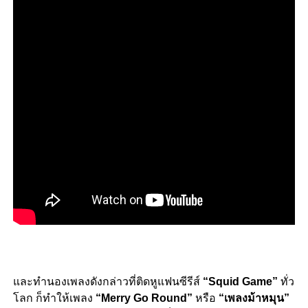
และทำนองเพลงดังกล่าวที่ติดหูแฟนซีรีส์
“Squid Game”
ทั่ว
โลก ก็ทำให้เพลง​
“Merry Go Round”
หรือ
“เพลงม้าหมุน”