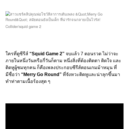
Collider/squid game 2
ใครที่ดูซีรีส์
“Squid Game 2”
จบแล้ว 7 ตอนรวด ไม่ว่าจะ
ภายในหนึ่งวันหรือกี่วันก็ตาม หนึ่งสิ่งที่ต้องติดตา ติดใจ และ
ติดหูผู้ชมทุกคน ก็คือเพลงประกอบซีรีส์ตอนเกมม้าหมุน ที่
มีชื่อว่า
“Merry Go Round”
ที่จังหวะติดหูและน่าลุกขึ้นมา
ทำท่าตามเนื้อร้องสุด ๆ