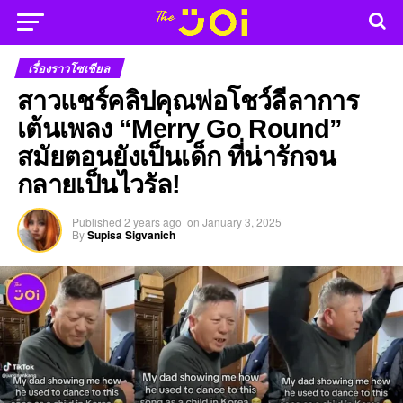
เรื่องราวโซเชียล
สาวแชร์คลิปคุณพ่อโชว์ลีลาการ
เต้นเพลง “Merry Go Round”
สมัยตอนยังเป็นเด็ก ที่น่ารักจน
กลายเป็นไวรัล!
Published
2 years ago
on
January 3, 2025
By
Supisa Sigvanich