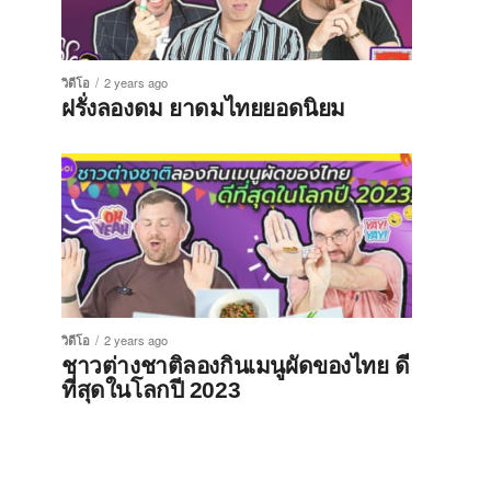
วิดีโอ
2 years ago
ฝรั่งลองดม ยาดมไทยยอดนิยม
วิดีโอ
2 years ago
ชาวต่างชาติลองกินเมนูผัดของไทย ดี
ที่สุดในโลกปี 2023