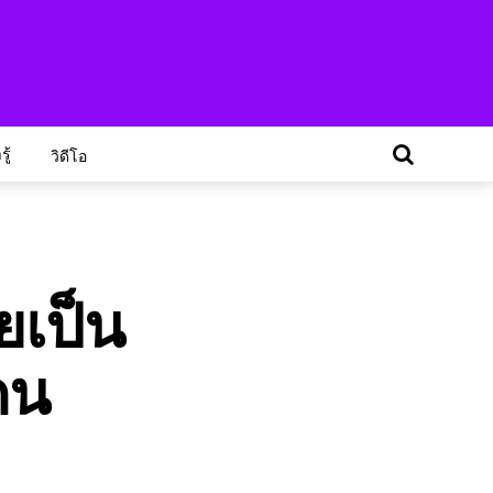
ู้
วิดีโอ
ยเป็น
ดน