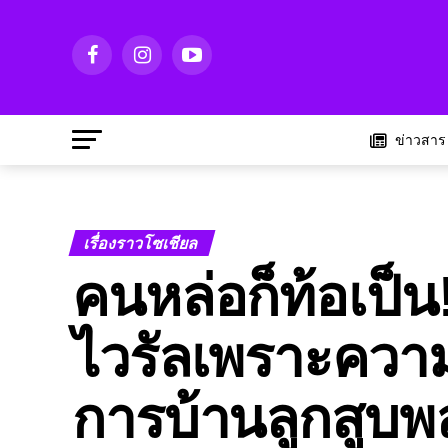
ข่าวสาร
เรื่องราวโซเชียล
คนหล่อก็ท้อเป็
ไวรัลเพราะความ
การบ้านลูกสูบ