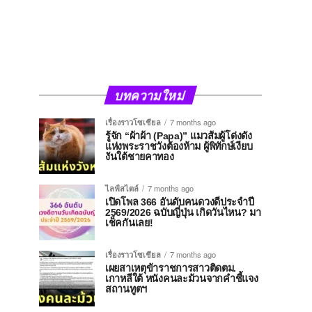
บทความใหม่
เรื่องราวโซเชียล
7 months ago
รู้จัก “ผ้าผ้า (Papa)” แมวส้มผู้โด่งดัง
แห่งพระราชวังต้องห้าม ผู้พิทักษ์เงียบ
งันใต้ชายคาทอง
ไลฟ์สไตล์
7 months ago
เปิดโพล 366 อันดับคนดวงดีประจำปี
2569/2026 ฉบับญี่ปุ่น เกิดวันไหน? มา
เช็คกันเลย!
เรื่องราวโซเชียล
7 months ago
เผยสาเหตุข้าราชการสาวติดตม.
เกาหลีใต้ หนังคนละม้วนจากคำชี้แจง
สถานทูตฯ