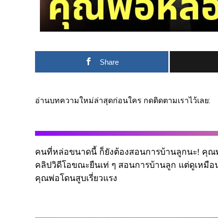
Share
อ่านบทความใหม่ล่าสุดก่อนใคร กดติดตามเราไว้เลย:
คนที่หล่อขนาดนี้ ก็ยังต้องสอนการบ้านลูกนะ! คุ
คลิปวิดีโอขณะยืนเท่ ๆ สอนการบ้านลูก แต่ดูเหม
คุณพ่อโดนสูบเรี่ยวแรง