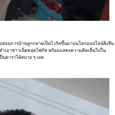
ลังสอนการบ้านลูกกลายเป็นไวรัลขึ้นมาบนโลกออนไลน์ฝั่งจีน
 จนทำเอาชาวเน็ตหลุดโฟกัส พร้อมแสดงความคิดเห็นไปใน
ป็นดาราได้สบาย ๆ เลย