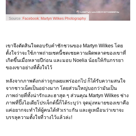
Source:
Facebook: Martyn Wilkes Photography
เขาจึงตัดสินใจตอบรับคำชักชวนของ Martyn Wilkes โดย
ตั้งใจว่าจะใช้ภาพถ่ายเซตนี้ชดเชยความผิดพลาดของเขาที่
เกิดขึ้นเมื่อหลายปีก่อน และมอบ Noelia น้อยให้กับภรรยา
ของเขาอย่างที่ตั้งใจไว้
หลังจากภาพดังกล่าวถูกเผยแพร่ออกไป ก็ได้รับความสนใจ
จากชาวเน็ตเป็นอย่างมาก โดยส่วนใหญ่บอกว่ามันเป็น
ภาพถ่ายที่ทั้งน่ารักและฮาสุด ๆ ส่วนคุณ Martyn Wilkes ช่าง
ภาพที่ปิ๊งไอเดียโปรเจ็กต์นี้ก็ได้ระบุว่า จุดมุ่งหมายของเขาคือ
แค่อยากจะทำให้ผู้คนได้หัวเราะกัน และดูเหมือนว่าเขาจะ
บรรลุความตั้งใจที่วางไว้แล้วล่ะ!