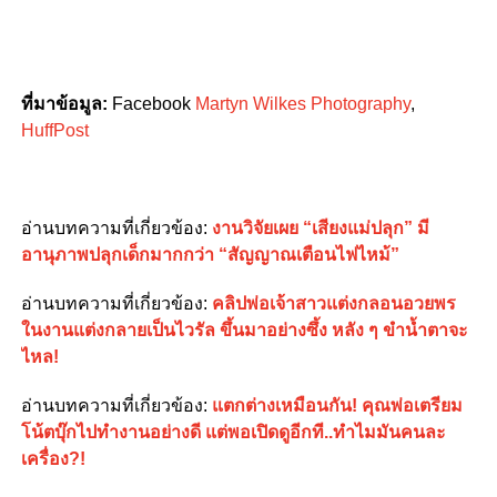
ที่มาข้อมูล:
Facebook
Martyn Wilkes Photography
,
HuffPost
อ่านบทความที่เกี่ยวข้อง:
งานวิจัยเผย “เสียงแม่ปลุก” มี
อานุภาพปลุกเด็กมากกว่า “สัญญาณเตือนไฟไหม้”
อ่านบทความที่เกี่ยวข้อง:
คลิปพ่อเจ้าสาวแต่งกลอนอวยพร
ในงานแต่งกลายเป็นไวรัล ขึ้นมาอย่างซึ้ง หลัง ๆ ขำน้ำตาจะ
ไหล!
อ่านบทความที่เกี่ยวข้อง:
แตกต่างเหมือนกัน! คุณพ่อเตรียม
โน้ตบุ๊กไปทำงานอย่างดี แต่พอเปิดดูอีกที..ทำไมมันคนละ
เครื่อง?!