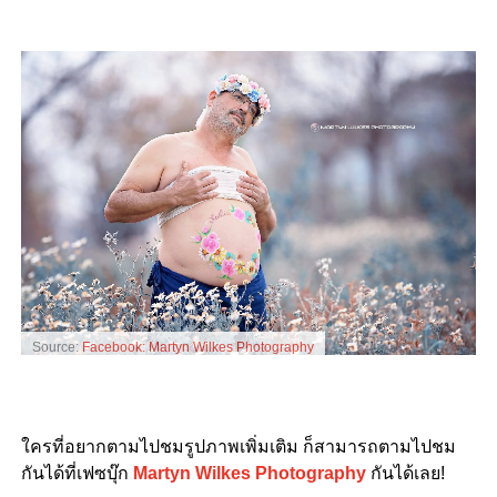
Source:
Facebook: Martyn Wilkes Photography
ใครที่อยากตามไปชมรูปภาพเพิ่มเติม ก็สามารถตามไปชม
กันได้ที่เฟซบุ๊ก
Martyn Wilkes Photography
กันได้เลย!