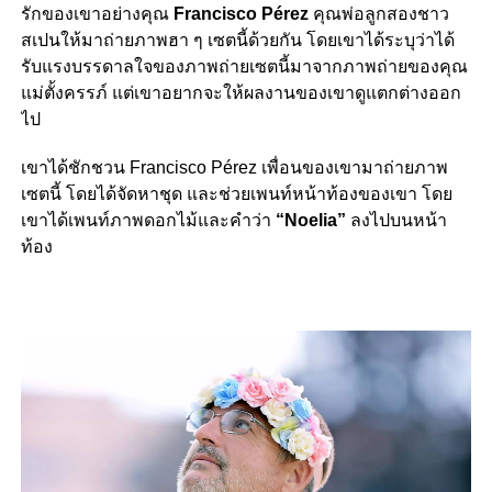
รักของเขาอย่างคุณ
Francisco Pérez
คุณพ่อลูกสองชาว
สเปนให้มาถ่ายภาพฮา ๆ เซตนี้ด้วยกัน โดยเขาได้ระบุว่าได้
รับแรงบรรดาลใจของภาพถ่ายเซตนี้มาจากภาพถ่ายของคุณ
แม่ตั้งครรภ์ แต่เขาอยากจะให้ผลงานของเขาดูแตกต่างออก
ไป
เขาได้ชักชวน Francisco Pérez เพื่อนของเขามาถ่ายภาพ
เซตนี้ โดยได้จัดหาชุด และช่วยเพนท์หน้าท้องของเขา โดย
เขาได้เพนท์ภาพดอกไม้และคำว่า
“Noelia”
ลงไปบนหน้า
ท้อง