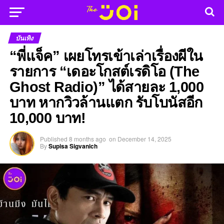
บันเทิง
“พี่แจ็ค” เผยโทรเข้าเล่าเรื่องผีใน
รายการ “เดอะโกสต์เรดิโอ (The
Ghost Radio)” ได้สายละ 1,000
บาท หากวิวล้านแตก รับโบนัสอีก
10,000 บาท!
Published
8 months ago
on
December 14, 2025
By
Supisa Sigvanich