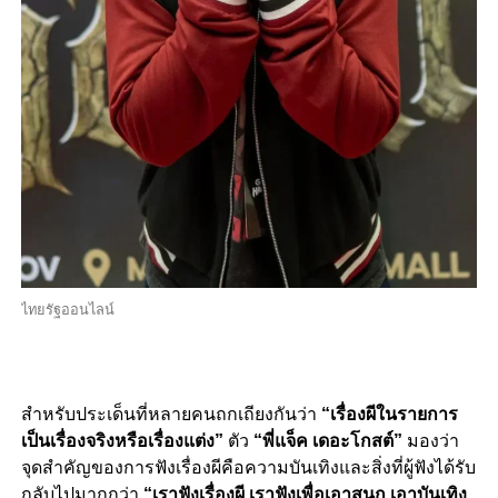
ไทยรัฐออนไลน์
สำหรับประเด็นที่หลายคนถกเถียงกันว่า
“เรื่องผีในรายการ
เป็นเรื่องจริงหรือเรื่องแต่ง”
ตัว
“พี่แจ็ค เดอะโกสต์”
มองว่า
จุดสำคัญของการฟังเรื่องผีคือความบันเทิงและสิ่งที่ผู้ฟังได้รับ
กลับไปมากกว่า
“เราฟังเรื่องผี เราฟังเพื่อเอาสนุก เอาบันเทิง