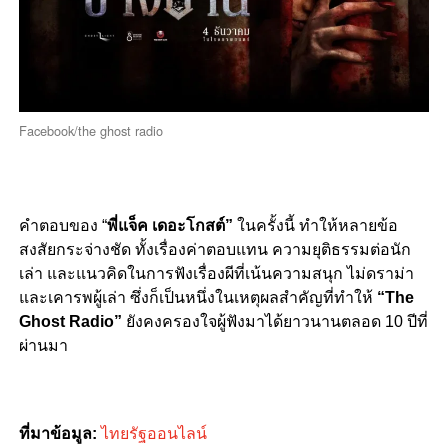
Facebook/the ghost radio
คำตอบของ “
พี่แจ็ค เดอะโกสต์”
ในครั้งนี้ ทำให้หลายข้อ
สงสัยกระจ่างชัด ทั้งเรื่องค่าตอบแทน ความยุติธรรมต่อนัก
เล่า และแนวคิดในการฟังเรื่องผีที่เน้นความสนุก ไม่ดราม่า
และเคารพผู้เล่า ซึ่งก็เป็นหนึ่งในเหตุผลสำคัญที่ทำให้
“The
Ghost Radio”
ยังคงครองใจผู้ฟังมาได้ยาวนานตลอด 10 ปีที่
ผ่านมา
ที่มาข้อมูล:
ไทยรัฐออนไลน์