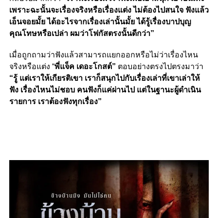
เพราะฉะนั้นจะเรื่องจริงหรือเรื่องแต่ง ไม่ต้องไปสนใจ ฟังแล้ว
เอ็นจอยมั้ย ได้อะไรจากเรื่องเล่านั้นมั้ย ได้รู้เรื่องบาปบุญ
คุณโทษหรือเปล่า ผมว่าโฟกัสตรงนั้นดีกว่า”
เมื่อถูกถามว่าฟังแล้วสามารถแยกออกหรือไม่ว่าเรื่องไหน
จริงหรือแต่ง “
พี่แจ็ค เดอะโกสต์”
ตอบอย่างตรงไปตรงมาว่า
“รู้ แต่เราให้เกียรติเขา เราก็สนุกไปกับเรื่องเล่าที่เขาเล่าให้
ฟัง เรื่องไหนไม่ชอบ คนฟังก็แค่ผ่านไป แต่ในฐานะผู้ดำเนิน
รายการ เราต้องฟังทุกเรื่อง”