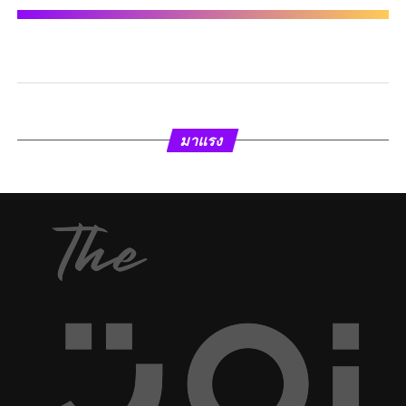
มาแรง