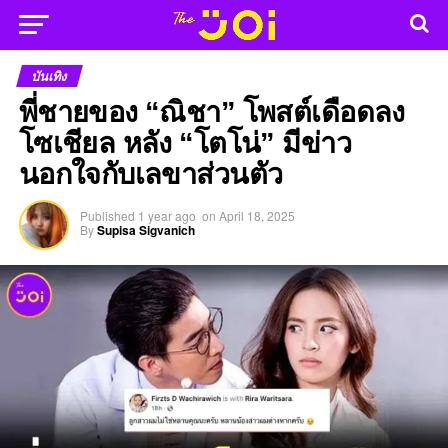
บันเทิง
พี่ชายของ “ณิชา” โพสต์เดือดลง
โซเชียล หลัง “โตโน่” มีข่าว
นอกใจกับเลขาส่วนตัว
Published
1 year ago
on
April 18, 2025
By
Supisa Sigvanich