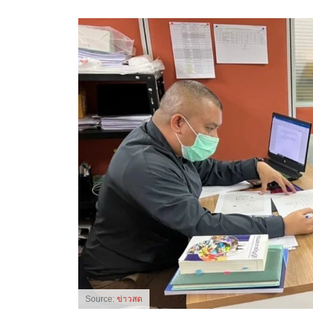
Source:
ข่าวสด