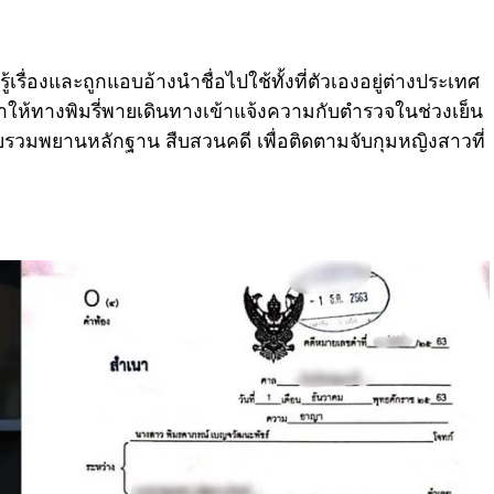
้เรื่องและถูกแอบอ้างนำชื่อไปใช้ทั้งที่ตัวเองอยู่ต่างประเทศ
ห้ทางพิมรี่พายเดินทางเข้าแจ้งความกับตำรวจในช่วงเย็น
บรวมพยานหลักฐาน สืบสวนคดี เพื่อติดตามจับกุมหญิงสาวที่