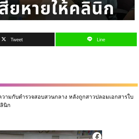
Tweet
Line
งความกับตำรวจสอบสวนกลาง หลังถูกสาวปลอมเอกสารใบ
ินิก