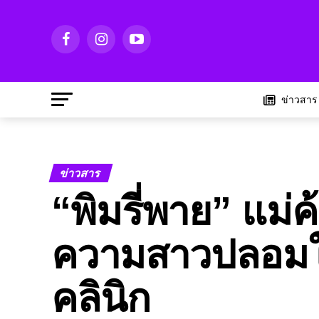
ข่าวสาร
ข่าวสาร
“พิมรี่พาย” แม่ค
ความสาวปลอมใ
คลินิก