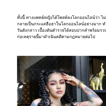
ทั้งนี้ ทางแพทย์หญิงได้โพสต์ลงโลกออนไลน์ว่า ไม่รู
กลายเป็นกระแสฮือฮาในโลกออนไลน์อย่างมาก ทำใ
วันดังกล่าว เบื้องต้นตำรวจได้สอบปากคำพร้อมรว
ก่อเหตุรายนี้มาดำเนินคดีตามกฎหมายต่อไป