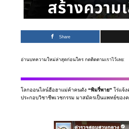
Share
อ่านบทความใหม่ล่าสุดก่อนใคร กดติดตามเราไว้เลย:
โลกออนไลน์ฮือฮาแม่ค้าคนดัง
“พิมรี่พาย”
โร่แจ้
ประกอบวิชาชีพเวชกรรม มาสมัครเป็นแพทย์ของคล