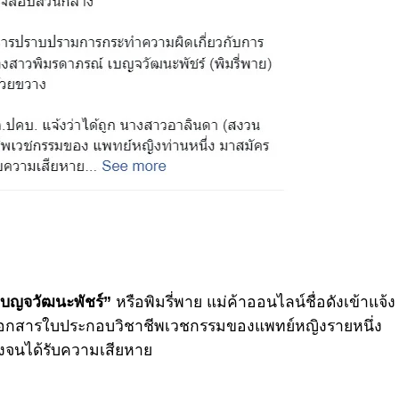
เบญจวัฒนะพัชร์”
หรือพิมรี่พาย แม่ค้าออนไลน์ชื่อดังเข้าแจ้ง
เอกสารใบประกอบวิชาชีพเวชกรรมของแพทย์หญิงรายหนึ่ง
างจนได้รับความเสียหาย