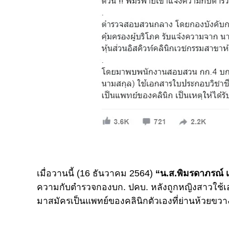
เมื่อวานนี้ (16 ธันวาคม 2564)
“น.ส.พิมรดาภรณ์ 
ความกับตำรวจกองบก. ปคบ. หลังถูกหญิงสาวใช้
มาสมัครเป็นแพทย์ของคลินิกตัวเองที่ย่านห้วยขว