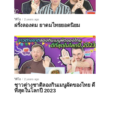
วิดีโอ
2 years ago
ฝรั่งลองดม ยาดมไทยยอดนิยม
วิดีโอ
2 years ago
ชาวต่างชาติลองกินเมนูผัดของไทย ดี
ที่สุดในโลกปี 2023